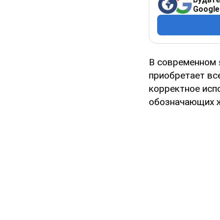
Google
В современном
приобретает вс
корректное исп
обозначающих ж