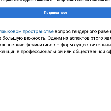
Подписаться
языковом пространстве
вопрос гендерного раве
е большую важность. Одним из аспектов этого яв
ользование феминитивов – форм существительны
енщин в профессиональной или общественной сф