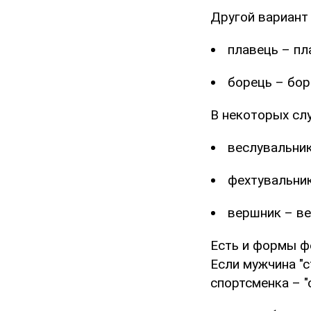
Другой вариант
плавець – пл
борець – бор
В некоторых слу
веслувальник
фехтувальник
вершник – в
Есть и формы ф
Если мужчина "с
спортсменка – "