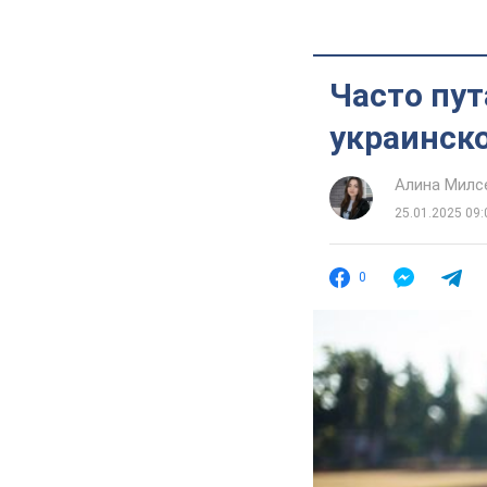
Часто пут
украинск
Алина Милс
25.01.2025 09:
0