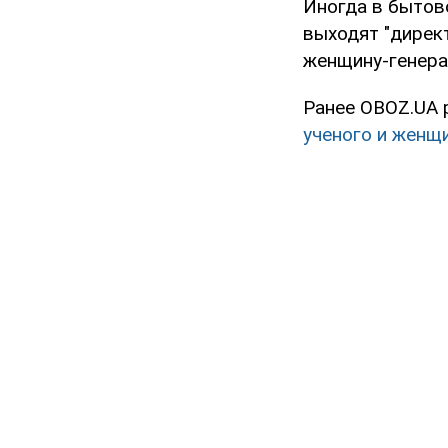
Иногда в бытов
выходят "директ
женщину-генер
Ранее OBOZ.UA 
ученого и женщ