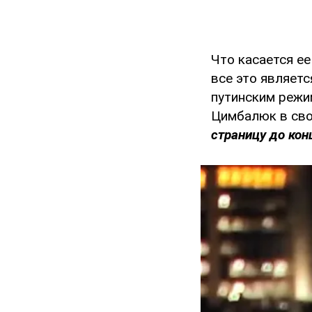
Что касается ее
все это являет
путинским режи
Цимбалюк в сво
страницу до кон