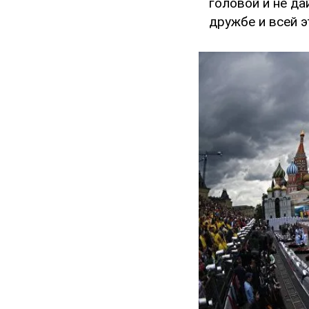
головой и не да
дружбе и всей э