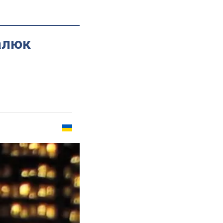
балюк