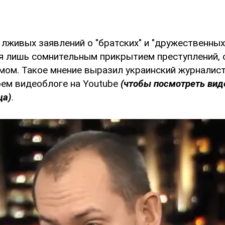
 лживых заявлений о "братских" и "дружественных
ся лишь сомнительным прикрытием преступлений,
мом. Такое мнение выразил украинский журналис
ем видеоблоге на Youtube
(чтобы посмотреть вид
ца)
.