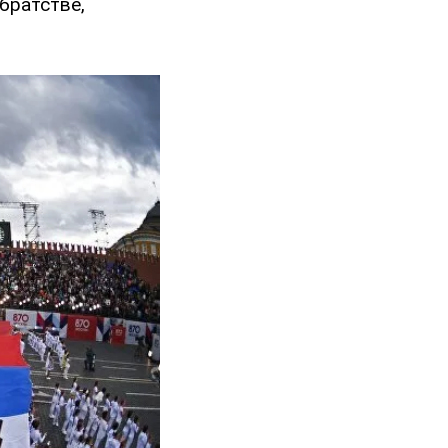
братстве,