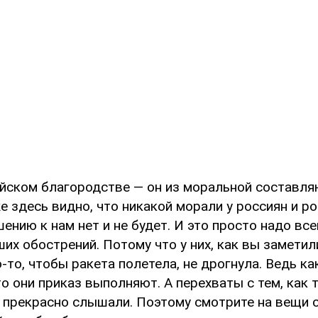
ийском благородстве — он из моральной составля
 здесь видно, что никакой морали у россиян и р
ению к нам нет и не будет. И это просто надо вс
их обострений. Потому что у них, как вы заметили
-то, чтобы ракета полетела, не дрогнула. Ведь ка
о они приказ выполняют. А перехваты с тем, как 
е прекрасно слышали. Поэтому смотрите на вещи 