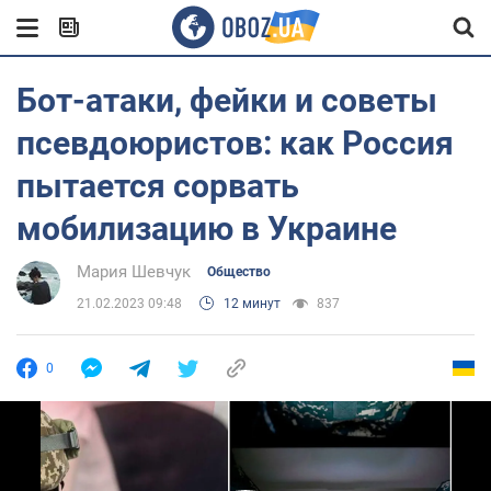
Бот-атаки, фейки и советы
псевдоюристов: как Россия
пытается сорвать
мобилизацию в Украине
Мария Шевчук
Общество
21.02.2023 09:48
12 минут
837
0