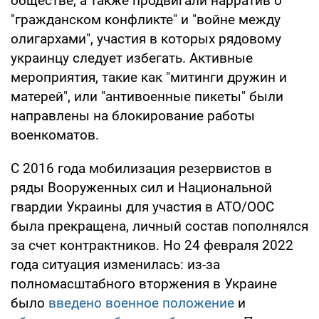
обществе, а также продвигали нарратив о
"гражданском конфликте" и "войне между
олигархами", участия в которых рядовому
украинцу следует избегать. Активные
мероприятия, такие как "митинги дружин и
матерей", или "антивоенные пикеты" были
направлены на блокирование работы
военкоматов.
С 2016 года мобилизация резервистов в
ряды Вооруженных сил и Национальной
гвардии Украины для участия в АТО/ООС
была прекращена, личный состав пополнялся
за счет контрактников. Но 24 февраля 2022
года ситуация изменилась: из-за
полномасштабного вторжения в Украине
было
введено военное положение
и