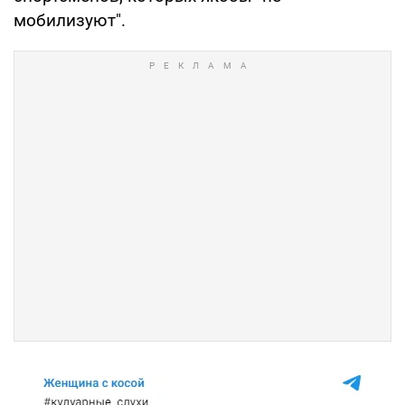
мобилизуют".