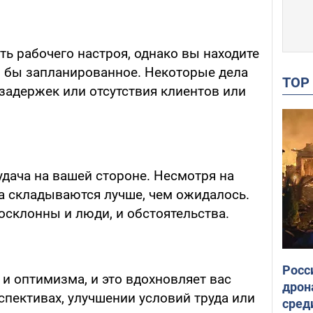
ть рабочего настроя, однако вы находите
я бы запланированное. Некоторые дела
TO
задержек или отсутствия клиентов или
удача на вашей стороне. Несмотря на
 складываются лучше, чем ожидалось.
госклонны и люди, и обстоятельства.
Росс
и оптимизма, и это вдохновляет вас
дрон
спективах, улучшении условий труда или
сред