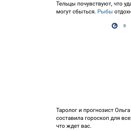
Тельцы почувствуют, что уд
могут сбыться.
Рыбы
отдохн
В
Таролог и прогнозист Ольг
составила гороскоп для всех
что ждет вас.