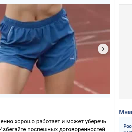
Мн
бенно хорошо работает и может уберечь
Рос
Избегайте поспешных договоренностей