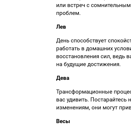
или встреч с сомнительны
проблем.
Лев
День способствует спокойс
работать в домашних услови
восстановления сил, ведь в
на будущие достижения.
Дева
Трансформационные процес
вас удивить. Постарайтесь
изменениям, они могут при
Весы