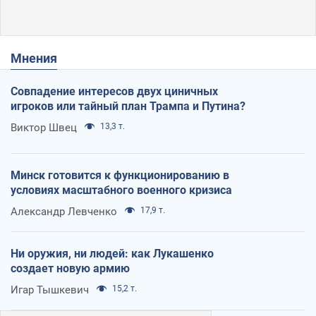
Мнения
Совпадение интересов двух циничных
игроков или тайный план Трампа и Путина?
Виктор Швец
13,3 т.
Минск готовится к функционированию в
условиях масштабного военного кризиса
Александр Левченко
17,9 т.
Ни оружия, ни людей: как Лукашенко
создает новую армию
Игар Тышкевич
15,2 т.