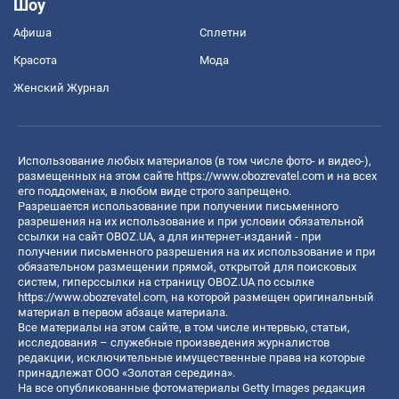
Шоу
Афиша
Сплетни
Красота
Мода
Женский Журнал
Использование любых материалов (в том числе фото- и видео-),
размещенных на этом сайте
https://www.obozrevatel.com
и на всех
его поддоменах, в любом виде строго запрещено.
Разрешается использование при получении письменного
разрешения на их использование и при условии обязательной
ссылки на сайт OBOZ.UA, а для интернет-изданий - при
получении письменного разрешения на их использование и при
обязательном размещении прямой, открытой для поисковых
систем, гиперссылки на страницу OBOZ.UA по ссылке
https://www.obozrevatel.com
, на которой размещен оригинальный
материал в первом абзаце материала.
Все материалы на этом сайте, в том числе интервью, статьи,
исследования – служебные произведения журналистов
редакции, исключительные имущественные права на которые
принадлежат ООО «Золотая середина».
На все опубликованные фотоматериалы Getty Images редакция