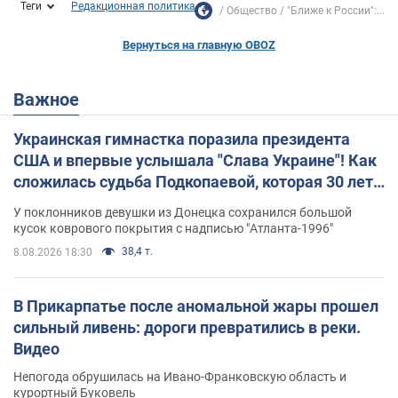
Теги
Редакционная политика
Общество
"Ближе к России":...
Вернуться на главную OBOZ
Важное
Украинская гимнастка поразила президента
США и впервые услышала "Слава Украине"! Как
сложилась судьба Подкопаевой, которая 30 лет
назад завоевала "золото" Олимпиады
У поклонников девушки из Донецка сохранился большой
кусок коврового покрытия с надписью "Атланта-1996"
38,4 т.
8.08.2026 18:30
В Прикарпатье после аномальной жары прошел
сильный ливень: дороги превратились в реки.
Видео
Непогода обрушилась на Ивано-Франковскую область и
курортный Буковель