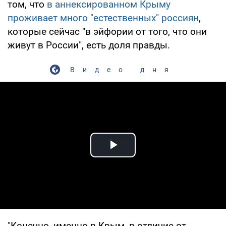
том, что
в аннексированном Крыму
проживает много "естественных" россиян
,
которые сейчас "в эйфории от того, что они
живут в России", есть доля правды.
Видео дня
Play Video
"Конечно, именно в Крым, в отличие от