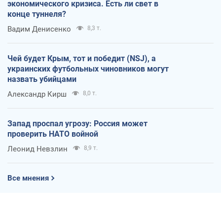
экономического кризиса. Есть ли свет в
конце туннеля?
Вадим Денисенко
8,3 т.
Чей будет Крым, тот и победит (NSJ), а
украинских футбольных чиновников могут
назвать убийцами
Александр Кирш
8,0 т.
Запад проспал угрозу: Россия может
проверить НАТО войной
Леонид Невзлин
8,9 т.
Все мнения