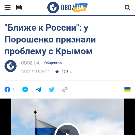
"Ближе к России": у
Порошенко признали
проблему с Крымом
OBOZ.UA
Общество
15.05.2018 04:11
27,8 т.
1