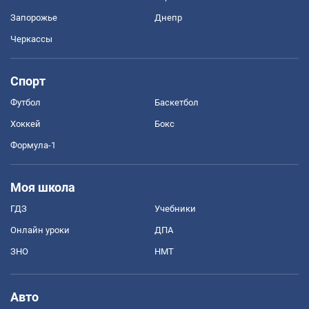
Запорожье
Днепр
Черкассы
Спорт
Футбол
Баскетбол
Хоккей
Бокс
Формула-1
Моя школа
ГДЗ
Учебники
Онлайн уроки
ДПА
ЗНО
НМТ
Авто