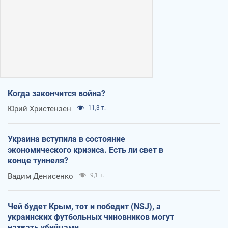
Когда закончится война?
Юрий Христензен
11,3 т.
Украина вступила в состояние
экономического кризиса. Есть ли свет в
конце туннеля?
Вадим Денисенко
9,1 т.
Чей будет Крым, тот и победит (NSJ), а
украинских футбольных чиновников могут
назвать убийцами