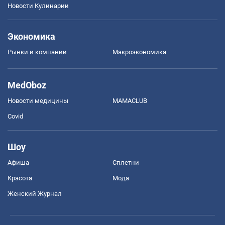
Новости Кулинарии
Экономика
Рынки и компании
Mакроэкономика
MedOboz
Новости медицины
MAMACLUB
Covid
Шоу
Афиша
Сплетни
Красота
Мода
Женский Журнал