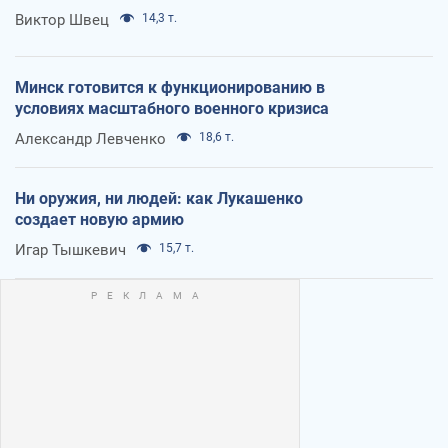
Виктор Швец
14,3 т.
Минск готовится к функционированию в
условиях масштабного военного кризиса
Александр Левченко
18,6 т.
Ни оружия, ни людей: как Лукашенко
создает новую армию
Игар Тышкевич
15,7 т.