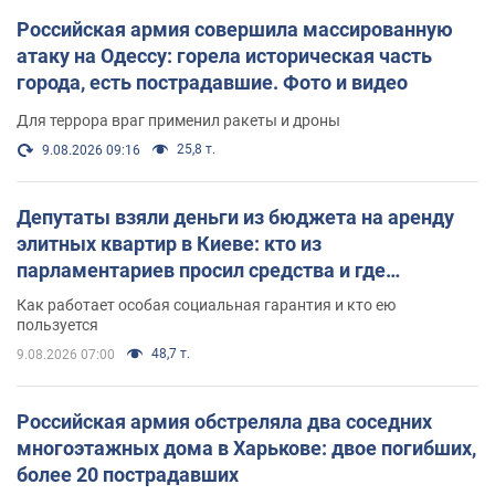
Российская армия совершила массированную
атаку на Одессу: горела историческая часть
города, есть пострадавшие. Фото и видео
Для террора враг применил ракеты и дроны
25,8 т.
9.08.2026 09:16
Депутаты взяли деньги из бюджета на аренду
элитных квартир в Киеве: кто из
парламентариев просил средства и где
поселился
Как работает особая социальная гарантия и кто ею
пользуется
48,7 т.
9.08.2026 07:00
Российская армия обстреляла два соседних
многоэтажных дома в Харькове: двое погибших,
более 20 пострадавших