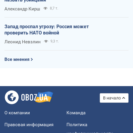
Александр Кирш
8,7 т.
Запад проспал угрозу: Россия может
проверить НАТО войной
Леонид Невзлин
9,3 т.
Все мнения
В начало
О компании
Команда
Правовая информация
Политика