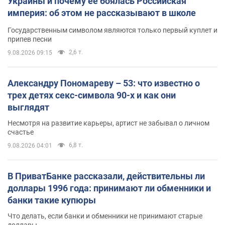
Украины и почему ее боялась Российская
империя: об этом не рассказывают в школе
Государственным символом являются только первый куплет и
припев песни
2,6 т.
9.08.2026 09:15
Александру Пономареву – 53: что известно о
трех детях секс-символа 90-х и как они
выглядят
Несмотря на развитие карьеры, артист не забывал о личном
счастье
6,8 т.
9.08.2026 04:01
В ПриватБанке рассказали, действительны ли
доллары 1996 года: принимают ли обменники и
банки такие купюры
Что делать, если банки и обменники не принимают старые
доллары