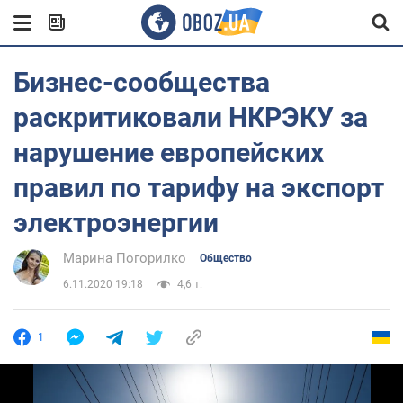
Бизнес-сообщества
раскритиковали НКРЭКУ за
нарушение европейских
правил по тарифу на экспорт
электроэнергии
Марина Погорилко
Общество
6.11.2020 19:18
4,6 т.
1