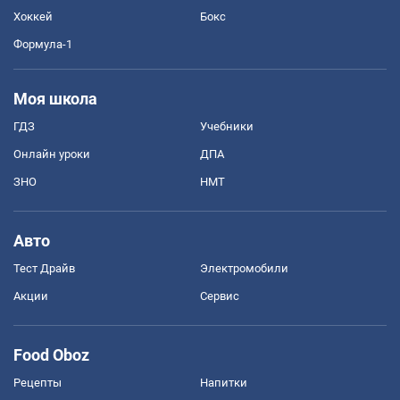
Хоккей
Бокс
Формула-1
Моя школа
ГДЗ
Учебники
Онлайн уроки
ДПА
ЗНО
НМТ
Авто
Тест Драйв
Электромобили
Акции
Сервис
Food Oboz
Рецепты
Напитки