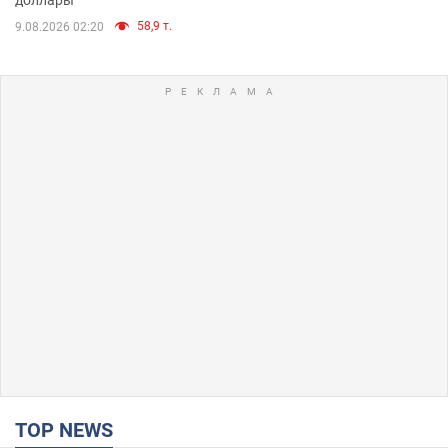
58,9 т.
9.08.2026 02:20
TOP NEWS