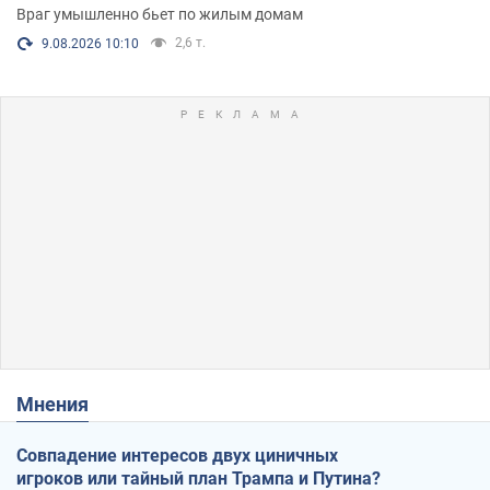
Враг умышленно бьет по жилым домам
2,6 т.
9.08.2026 10:10
Мнения
Совпадение интересов двух циничных
игроков или тайный план Трампа и Путина?