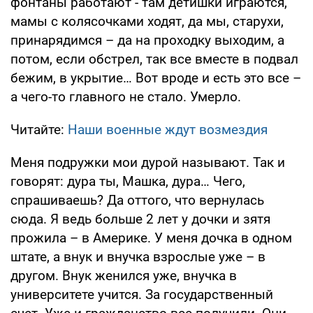
фонтаны работают - там детишки играются,
мамы с колясочками ходят, да мы, старухи,
принарядимся – да на проходку выходим, а
потом, если обстрел, так все вместе в подвал
бежим, в укрытие… Вот вроде и есть это все –
а чего-то главного не стало. Умерло.
Читайте:
Наши военные ждут возмездия
Меня подружки мои дурой называют. Так и
говорят: дура ты, Машка, дура… Чего,
спрашиваешь? Да оттого, что вернулась
сюда. Я ведь больше 2 лет у дочки и зятя
прожила – в Америке. У меня дочка в одном
штате, а внук и внучка взрослые уже – в
другом. Внук женился уже, внучка в
университете учится. За государственный