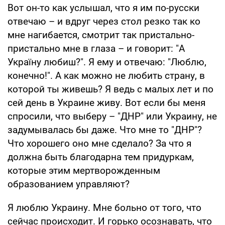
Вот он-то как услышал, что я им по-русски
отвечаю – и вдруг через стол резко так ко
мне нагибается, смотрит так пристально-
пристально мне в глаза – и говорит: "А
Україну любиш?". Я ему и отвечаю: "Люблю,
конечно!". А как можно не любить страну, в
которой ты живешь? Я ведь с малых лет и по
сей день в Украине живу. Вот если бы меня
спросили, что выберу – "ДНР" или Украину, не
задумывалась бы даже. Что мне то "ДНР"?
Что хорошего оно мне сделало? За что я
должна быть благодарна тем придуркам,
которые этим мертворожденным
образованием управляют?
Я люблю Украину. Мне больно от того, что
сейчас происходит. И горько осознавать, что