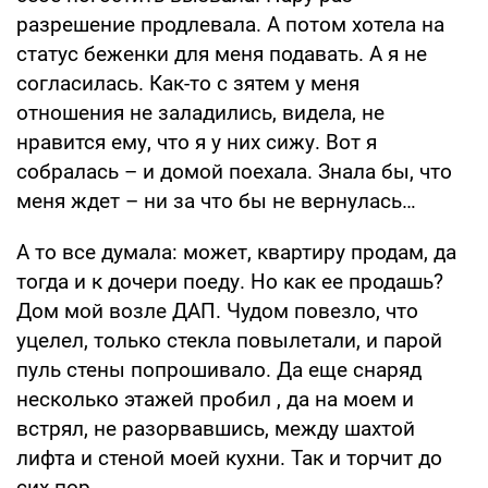
разрешение продлевала. А потом хотела на
статус беженки для меня подавать. А я не
согласилась. Как-то с зятем у меня
отношения не заладились, видела, не
нравится ему, что я у них сижу. Вот я
собралась – и домой поехала. Знала бы, что
меня ждет – ни за что бы не вернулась…
А то все думала: может, квартиру продам, да
тогда и к дочери поеду. Но как ее продашь?
Дом мой возле ДАП. Чудом повезло, что
уцелел, только стекла повылетали, и парой
пуль стены попрошивало. Да еще снаряд
несколько этажей пробил , да на моем и
встрял, не разорвавшись, между шахтой
лифта и стеной моей кухни. Так и торчит до
сих пор.