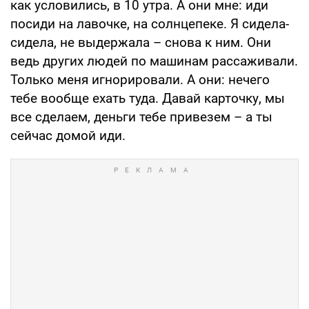
как условились, в 10 утра. А они мне: иди
посиди на лавочке, на солнцепеке. Я сидела-
сидела, не выдержала – снова к ним. Они
ведь других людей по машинам рассаживали.
Только меня игнорировали. А они: нечего
тебе вообще ехать туда. Давай карточку, мы
все сделаем, деньги тебе привезем – а ты
сейчас домой иди.