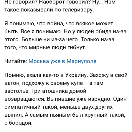
Не говорил? Наоборот говорил? Ну… Нам
такое показывали по телевизору.
Я понимаю, что война, что всякое может
быть. Все я понимаю. Но у людей обида из-за
этого. Больше ни из-за чего. Только из-за
того, что мирные люди гибнут.
Читайте:
Москва уже в Мариуполе
Помню, ехала как-то в Украину. Захожу в свой
вагон, подхожу к своему купе – а там
застолье. Три атошника домой
возвращаются. Выпившие уже изрядно. Один
симпатичный такой, меньше двух других
выпил. А самым пьяным был крупный такой,
с бородой.