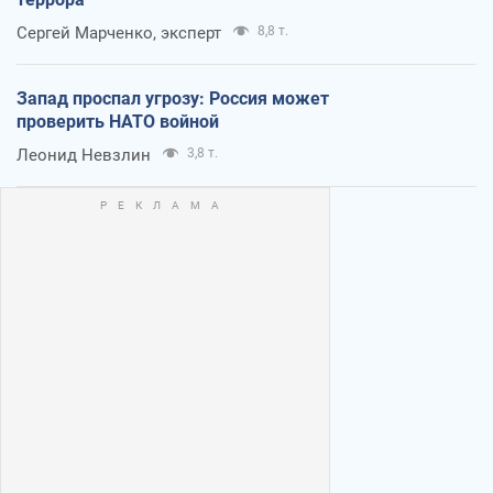
Сергей Марченко, эксперт
8,8 т.
Запад проспал угрозу: Россия может
проверить НАТО войной
Леонид Невзлин
3,8 т.