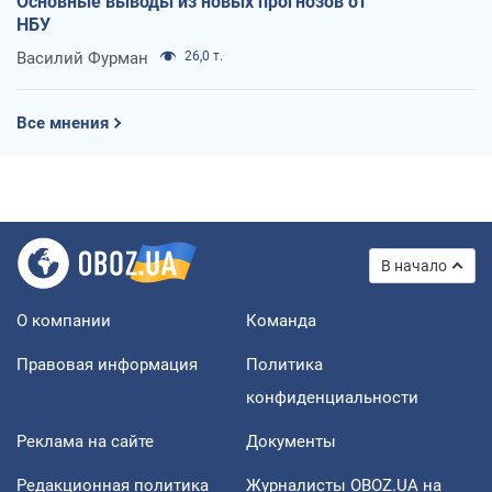
Основные выводы из новых прогнозов от
НБУ
Василий Фурман
26,0 т.
Все мнения
В начало
О компании
Команда
Правовая информация
Политика
конфиденциальности
Реклама на сайте
Документы
Редакционная политика
Журналисты OBOZ.UA на