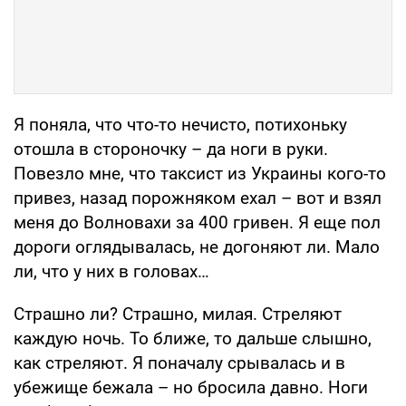
Я поняла, что что-то нечисто, потихоньку
отошла в стороночку – да ноги в руки.
Повезло мне, что таксист из Украины кого-то
привез, назад порожняком ехал – вот и взял
меня до Волновахи за 400 гривен. Я еще пол
дороги оглядывалась, не догоняют ли. Мало
ли, что у них в головах…
Страшно ли? Страшно, милая. Стреляют
каждую ночь. То ближе, то дальше слышно,
как стреляют. Я поначалу срывалась и в
убежище бежала – но бросила давно. Ноги