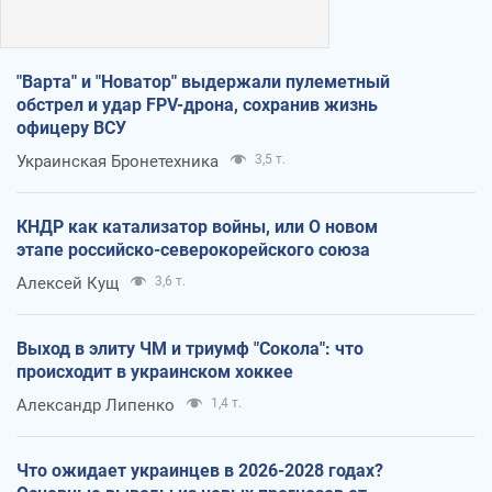
"Варта" и "Новатор" выдержали пулеметный
обстрел и удар FPV-дрона, сохранив жизнь
офицеру ВСУ
Украинская Бронетехника
3,5 т.
КНДР как катализатор войны, или О новом
этапе российско-северокорейского союза
Алексей Кущ
3,6 т.
Выход в элиту ЧМ и триумф "Сокола": что
происходит в украинском хоккее
Александр Липенко
1,4 т.
Что ожидает украинцев в 2026-2028 годах?