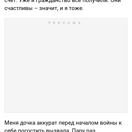
счет. Уже и гражданство все получили. Они
счастливы – значит, и я тоже.
Меня дочка аккурат перед началом войны к
себе погостить вызвала. Пару раз