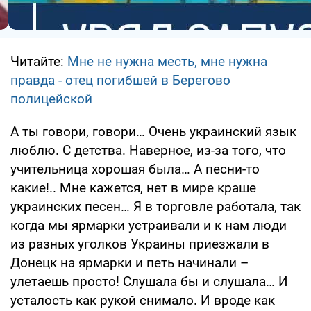
Читайте:
Мне не нужна месть, мне нужна
правда - отец погибшей в Берегово
полицейской
А ты говори, говори… Очень украинский язык
люблю. С детства. Наверное, из-за того, что
учительница хорошая была… А песни-то
какие!.. Мне кажется, нет в мире краше
украинских песен… Я в торговле работала, так
когда мы ярмарки устраивали и к нам люди
из разных уголков Украины приезжали в
Донецк на ярмарки и петь начинали –
улетаешь просто! Слушала бы и слушала… И
усталость как рукой снимало. И вроде как