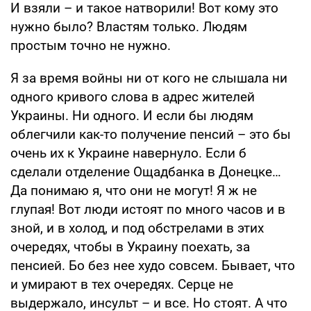
И взяли – и такое натворили! Вот кому это
нужно было? Властям только. Людям
простым точно не нужно.
Я за время войны ни от кого не слышала ни
одного кривого слова в адрес жителей
Украины. Ни одного. И если бы людям
облегчили как-то получение пенсий – это бы
очень их к Украине навернуло. Если б
сделали отделение Ощадбанка в Донецке…
Да понимаю я, что они не могут! Я ж не
глупая! Вот люди истоят по много часов и в
зной, и в холод, и под обстрелами в этих
очередях, чтобы в Украину поехать, за
пенсией. Бо без нее худо совсем. Бывает, что
и умирают в тех очередях. Серце не
выдержало, инсульт – и все. Но стоят. А что