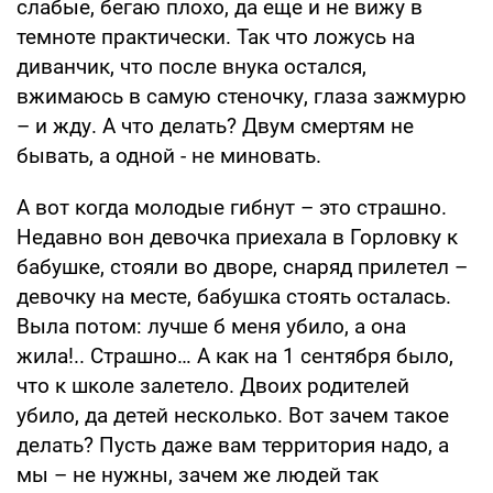
слабые, бегаю плохо, да еще и не вижу в
темноте практически. Так что ложусь на
диванчик, что после внука остался,
вжимаюсь в самую стеночку, глаза зажмурю
– и жду. А что делать? Двум смертям не
бывать, а одной - не миновать.
А вот когда молодые гибнут – это страшно.
Недавно вон девочка приехала в Горловку к
бабушке, стояли во дворе, снаряд прилетел –
девочку на месте, бабушка стоять осталась.
Выла потом: лучше б меня убило, а она
жила!.. Страшно… А как на 1 сентября было,
что к школе залетело. Двоих родителей
убило, да детей несколько. Вот зачем такое
делать? Пусть даже вам территория надо, а
мы – не нужны, зачем же людей так