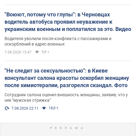
"Воюют, потому что глупы": в Черновцах
водитель автобуса проявил неуважение к
украинским военным и поплатился за это. Видео
Водителя уволили после конфликта с пассажирами и
оскорблений в адрес военных
9,8 т.
7.08.2026 15:47
"Не следит за сексуальностью": в Киеве
консультант салона красоты оскорбил женщину
после химиотерапии, разгорелся скандал. Фото
Сотрудник салона оценил внешность женщины, заявив, что у
нее "мужская стрижка"
18,0 т.
7.08.2026 22:11