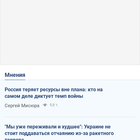
Мнения
Россия теряет ресурсы вне плана: кто на
самом деле диктует темп войны
Сергей Мисюра
9,8 т.
"Мы уже переживали и худшее": Украине не
стоит поддаваться отчаянию из-за ракетного
террора