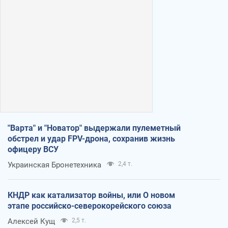
"Варта" и "Новатор" выдержали пулеметный
обстрел и удар FPV-дрона, сохранив жизнь
офицеру ВСУ
Украинская Бронетехника
2,4 т.
КНДР как катализатор войны, или О новом
этапе российско-северокорейского союза
Алексей Кущ
2,5 т.