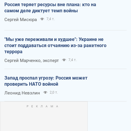
Россия теряет ресурсы вне плана: кто на
самом деле диктует темп войны
Сергей Мисюра
7,4 т.
"Мы уже переживали и худшее": Украине не
стоит поддаваться отчаянию из-за ракетного
террора
Сергей Марченко, эксперт
7,4 т.
Запад проспал угрозу: Россия может
проверить НАТО войной
Леонид Невзлин
2,0 т.