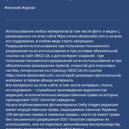
Женский Журнал
Использование любых материалов (в том числе фото- и видео-),
размещенных на этом сайте
https://www.obozrevatel.com
и на всех
его поддоменах, в любом виде строго запрещено.
Разрешается использование при получении письменного
разрешения на их использование и при условии обязательной
ссылки на сайт OBOZ.UA, а для интернет-изданий - при
получении письменного разрешения на их использование и при
обязательном размещении прямой, открытой для поисковых
систем, гиперссылки на страницу OBOZ.UA по ссылке
https://www.obozrevatel.com
, на которой размещен оригинальный
материал в первом абзаце материала.
Все материалы на этом сайте, в том числе интервью, статьи,
исследования – служебные произведения журналистов
редакции, исключительные имущественные права на которые
принадлежат ООО «Золотая середина».
На все опубликованные фотоматериалы Getty Images редакция
имеет имущественные права, защищаемые законом Украины
«Об авторских правах и смежных правах», никто не имеет права
без письменного разрешения ООО «Золотая середина» их
использовать, они не подлежат дальнейшему воспроизводству,