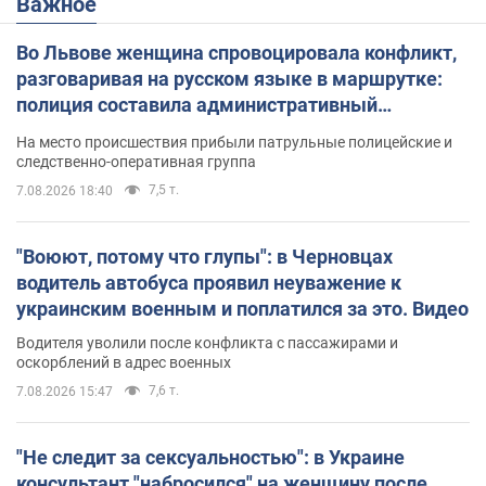
Важное
Во Львове женщина спровоцировала конфликт,
разговаривая на русском языке в маршрутке:
полиция составила административный
протокол. Видео
На место происшествия прибыли патрульные полицейские и
следственно-оперативная группа
7,5 т.
7.08.2026 18:40
"Воюют, потому что глупы": в Черновцах
водитель автобуса проявил неуважение к
украинским военным и поплатился за это. Видео
Водителя уволили после конфликта с пассажирами и
оскорблений в адрес военных
7,6 т.
7.08.2026 15:47
"Не следит за сексуальностью": в Украине
консультант "набросился" на женщину после