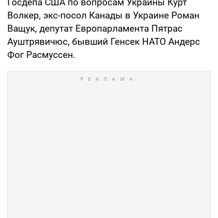
Госдепа США по вопросам Украины Курт
Волкер, экс-посол Канады в Украине Роман
Ващук, депутат Европарламента Пятрас
Ауштрявичюс, бывший Генсек НАТО Андерс
Фог Расмуссен.