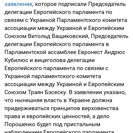
заявление
, которое подписали Председатель
делегации Европейского парламента по
связям с Украиной Парламентского комитета
ассоциации между Украиной и Европейским
Союзом Витольд Ващиковский, Председатель
делегации Европейского парламента в
Парламентской ассамблее Евронест Андрюс
Кубилюс и вицеголова делегации
Европейского парламента по связям с
Украиной парламентского комитета
ассоциации между Украиной и Европейским
Союзом Траян Бэсеску. В заявлении указано,
что нынешняя власть в Украине должна
придерживаться принципов верховенства
права и европейских ценностей, а дело
Порошенко будет под пристальным
наблюдением Европейского парламента.