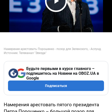
Play Video
Будьте первыми в курсе главного –
подпишитесь на Новини на OBOZ.UA в
Google
Подписаться
Намерения арестовать пятого президента
Петра Порошенко – большой позор для