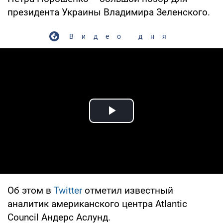
президента Украины Владимира Зеленского.
Видео дня
Play Video
Об этом в
Twitter
отметил известный
аналитик американского центра Atlantic
Council Андерс Аслунд.