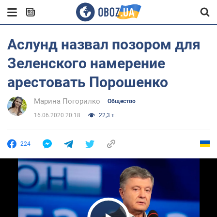
Аслунд назвал позором для
Зеленского намерение
арестовать Порошенко
Марина Погорилко
Общество
16.06.2020 20:18
22,3 т.
224