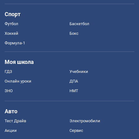
Спорт
Футбол
Баскетбол
Хоккей
Бокс
Формула-1
Моя школа
ГДЗ
Учебники
Онлайн уроки
ДПА
ЗНО
НМТ
Авто
Тест Драйв
Электромобили
Акции
Сервис