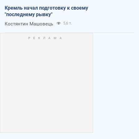
Кремль начал подготовку к своему
"последнему рывку"
Костянтин Машовець
5,6 т.