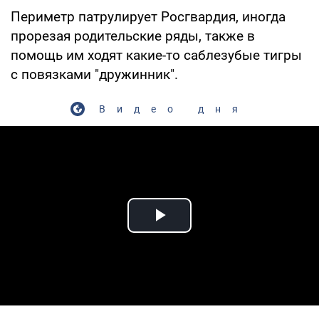
Периметр патрулирует Росгвардия, иногда
прорезая родительские ряды, также в
помощь им ходят какие-то саблезубые тигры
с повязками "дружинник".
Видео дня
Play Video