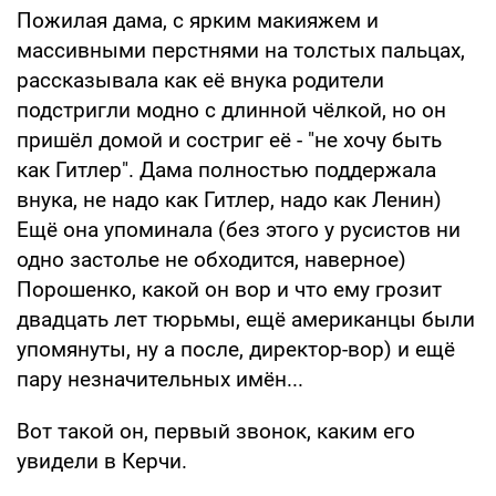
Пожилая дама, с ярким макияжем и
массивными перстнями на толстых пальцах,
рассказывала как её внука родители
подстригли модно с длинной чёлкой, но он
пришёл домой и состриг её - "не хочу быть
как Гитлер". Дама полностью поддержала
внука, не надо как Гитлер, надо как Ленин)
Ещё она упоминала (без этого у русистов ни
одно застолье не обходится, наверное)
Порошенко, какой он вор и что ему грозит
двадцать лет тюрьмы, ещё американцы были
упомянуты, ну а после, директор-вор) и ещё
пару незначительных имён...
Вот такой он, первый звонок, каким его
увидели в Керчи.