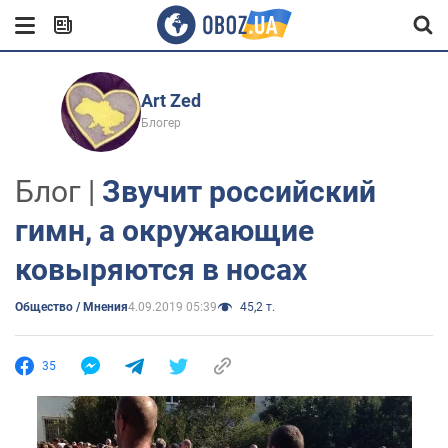
Art Zed
Блогер
Блог |
Звучит российский
гимн, а окружающие
ковыряются в носах
Общество / Мнения
4.09.2019 05:39
45,2 т.
35