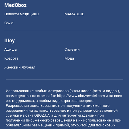
MedOboz
Новости медицины
MAMACLUB
Covid
Шоу
Афиша
Сплетни
Красота
Мода
Женский Журнал
Использование любых материалов (в том числе фото- и видео-),
размещенных на этом сайте
https://www.obozrevatel.com
и на всех
его поддоменах, в любом виде строго запрещено.
Разрешается использование при получении письменного
разрешения на их использование и при условии обязательной
ссылки на сайт OBOZ.UA, а для интернет-изданий - при
получении письменного разрешения на их использование и при
обязательном размещении прямой, открытой для поисковых