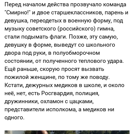
Перед началом действа прозвучало команда
"Смирно!" и двое старшеклассников, парень и
девушка, переодетых в военную форму, под
музыку советского (российского) гимна,
стали подымать флаги. Позже, эту самую,
девушку в форме, выведут со школьного
двора под руки, в полуобморочном
состоянии, от полученного теплового удара.
Ещё раньше, скорую просят вызвать
пожилой женщине, по тому же поводу.
Кстати, дежурных медиков в школе, и около
неё, нет, есть Росгвардия, полиция,
дружинники, охламон с цацками,
представители исполкома, а медиков ни
одного.