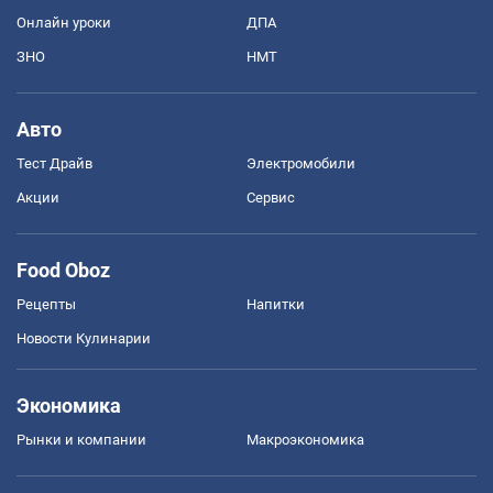
Онлайн уроки
ДПА
ЗНО
НМТ
Авто
Тест Драйв
Электромобили
Акции
Сервис
Food Oboz
Рецепты
Напитки
Новости Кулинарии
Экономика
Рынки и компании
Mакроэкономика