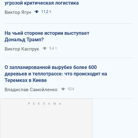
угрозой критическая логистика
Виктор Ягун
11,2 т.
На чьей стороне истории выступает
Дональд Трамп?
Виктор Каспрук
9,4 т.
О запланированной вырубке более 600
деревьев и теплотрассе: что происходит на
Теремках в Киеве
Владислав Самойленко
924