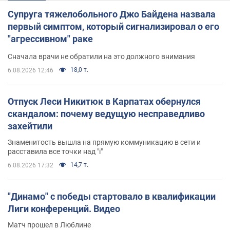
Супруга тяжелобольного Джо Байдена назвала
первый симптом, который сигнализировал о его
"агрессивном" раке
Сначала врачи не обратили на это должного внимания
18,0 т.
6.08.2026 12:46
Отпуск Леси Никитюк в Карпатах обернулся
скандалом: почему ведущую несправедливо
захейтили
Знаменитость вышла на прямую коммуникацию в сети и
расставила все точки над "i"
14,7 т.
6.08.2026 17:32
"Динамо" с победы стартовало в квалификации
Лиги конференций. Видео
Матч прошел в Люблине