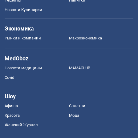
Рецепты
Напитки
Новости Кулинарии
Экономика
Рынки и компании
Mакроэкономика
MedOboz
Новости медицины
MAMACLUB
Covid
Шоу
Афиша
Сплетни
Красота
Мода
Женский Журнал