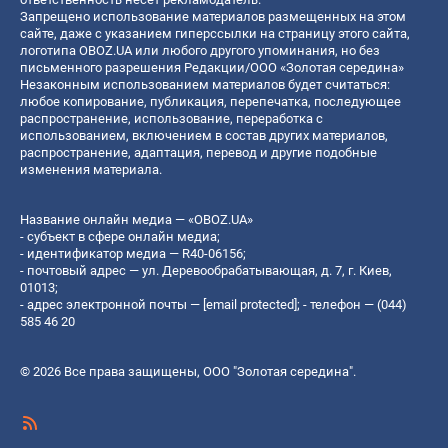
Запрещено использование материалов размещенных на этом
сайте, даже с указанием гиперссылки на страницу этого сайта,
логотипа OBOZ.UA или любого другого упоминания, но без
письменного разрешения Редакции/ООО «Золотая середина»
Незаконным использованием материалов будет считаться:
любое копирование, публикация, перепечатка, последующее
распространение, использование, переработка с
использованием, включением в состав других материалов,
распространение, адаптация, перевод и другие подобные
изменения материала.
Название онлайн медиа — «OBOZ.UA»
- субъект в сфере онлайн медиа;
- идентификатор медиа — R40-06156;
- почтовый адрес — ул. Деревообрабатывающая, д. 7, г. Киев,
01013;
- адрес электронной почты —
[email protected]
; - телефон — (044)
585 46 20
© 2026 Все права защищены, ООО "Золотая середина".