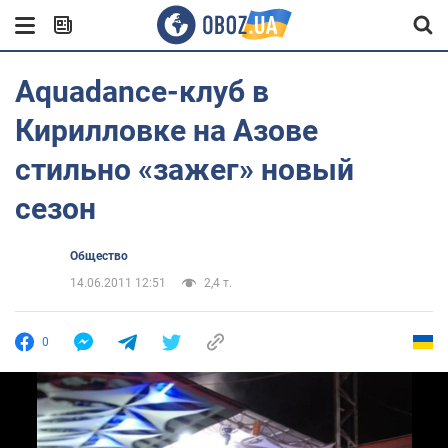
Aquadance-клуб в
Кирилловке на Азове
стильно «зажег» новый
сезон
Общество
14.06.2011 12:51
2,4 т.
0