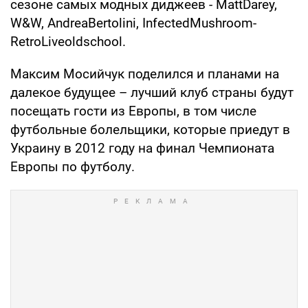
сезоне самых модных диджеев - MattDarey,
W&W, AndreaBertolini, InfectedMushroom-
RetroLiveoldschool.
Максим Мосийчук поделился и планами на
далекое будущее – лучший клуб страны будут
посещать гости из Европы, в том числе
футбольные болельщики, которые приедут в
Украину в 2012 году на финал Чемпионата
Европы по футболу.