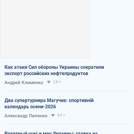
Как атаки Сил обороны Украины сократили
экспорт российских нефтепродуктов
Андрей Клименко
2,9 т.
Два супертурнира Магучих: спортивній
календарь осени-2026
Александр Липенко
8,4 т.
Ракетный щит и меч Украины: ставка на