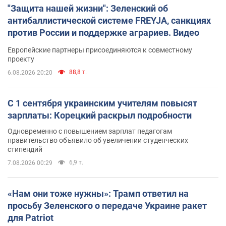
"Защита нашей жизни": Зеленский об
антибаллистической системе FREYJA, санкциях
против России и поддержке аграриев. Видео
Европейские партнеры присоединяются к совместному
проекту
88,8 т.
6.08.2026 20:20
С 1 сентября украинским учителям повысят
зарплаты: Корецкий раскрыл подробности
Одновременно с повышением зарплат педагогам
правительство объявило об увеличении студенческих
стипендий
6,9 т.
7.08.2026 00:29
«Нам они тоже нужны»: Трамп ответил на
просьбу Зеленского о передаче Украине ракет
для Patriot