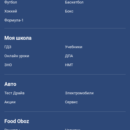
Футбол
Баскетбол
Хоккей
Бокс
Формула-1
Моя школа
ГДЗ
Учебники
Онлайн уроки
ДПА
ЗНО
НМТ
Авто
Тест Драйв
Электромобили
Акции
Сервис
Food Oboz