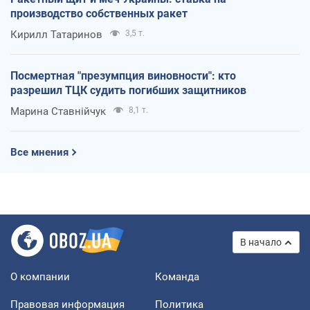
производство собственных ракет
Кирилл Татаринов
3,5 т.
Посмертная "презумпция виновности": кто
разрешил ТЦК судить погибших защитников
Марина Ставнійчук
8,1 т.
Все мнения
В начало
О компании
Команда
Правовая информация
Политика