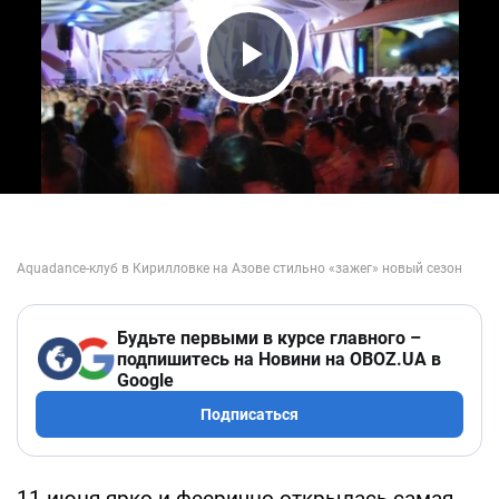
Play Video
Будьте первыми в курсе главного –
подпишитесь на Новини на OBOZ.UA в
Google
Подписаться
11 июня ярко и феерично открылась самая