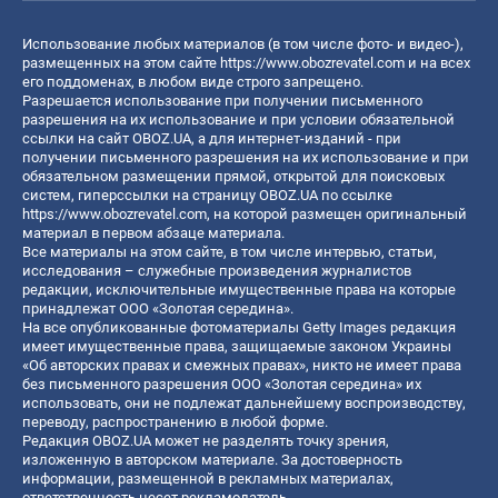
Использование любых материалов (в том числе фото- и видео-),
размещенных на этом сайте
https://www.obozrevatel.com
и на всех
его поддоменах, в любом виде строго запрещено.
Разрешается использование при получении письменного
разрешения на их использование и при условии обязательной
ссылки на сайт OBOZ.UA, а для интернет-изданий - при
получении письменного разрешения на их использование и при
обязательном размещении прямой, открытой для поисковых
систем, гиперссылки на страницу OBOZ.UA по ссылке
https://www.obozrevatel.com
, на которой размещен оригинальный
материал в первом абзаце материала.
Все материалы на этом сайте, в том числе интервью, статьи,
исследования – служебные произведения журналистов
редакции, исключительные имущественные права на которые
принадлежат ООО «Золотая середина».
На все опубликованные фотоматериалы Getty Images редакция
имеет имущественные права, защищаемые законом Украины
«Об авторских правах и смежных правах», никто не имеет права
без письменного разрешения ООО «Золотая середина» их
использовать, они не подлежат дальнейшему воспроизводству,
переводу, распространению в любой форме.
Редакция OBOZ.UA может не разделять точку зрения,
изложенную в авторском материале. За достоверность
информации, размещенной в рекламных материалах,
ответственность несет рекламодатель.