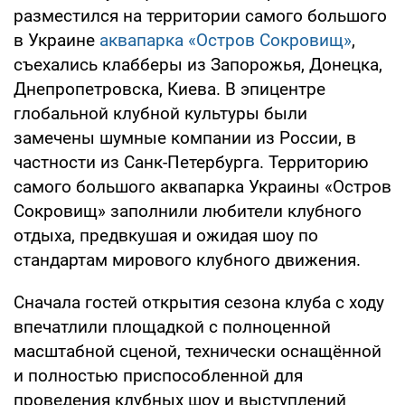
разместился на территории самого большого
в Украине
аквапарка «Остров Сокровищ»
,
съехались клабберы из Запорожья, Донецка,
Днепропетровска, Киева. В эпицентре
глобальной клубной культуры были
замечены шумные компании из России, в
частности из Санк-Петербурга. Территорию
самого большого аквапарка Украины «Остров
Сокровищ» заполнили любители клубного
отдыха, предвкушая и ожидая шоу по
стандартам мирового клубного движения.
Сначала гостей открытия сезона клуба с ходу
впечатлили площадкой с полноценной
масштабной сценой, технически оснащённой
и полностью приспособленной для
проведения клубных шоу и выступлений