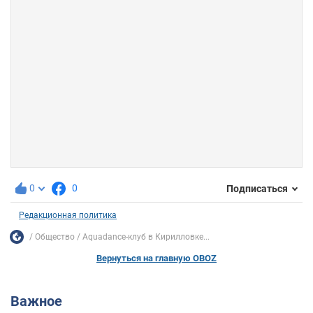
0
0
Подписаться
Редакционная политика
Общество
Aquadance-клуб в Кирилловке...
Вернуться на главную OBOZ
Важное