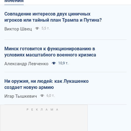
Мнения
Совпадение интересов двух циничных
игроков или тайный план Трампа и Путина?
Виктор Швец
5,5 т.
Минск готовится к функционированию в
условиях масштабного военного кризиса
Александр Левченко
10,9 т.
Ни оружия, ни людей: как Лукашенко
создает новую армию
Игар Тышкевич
6,0 т.