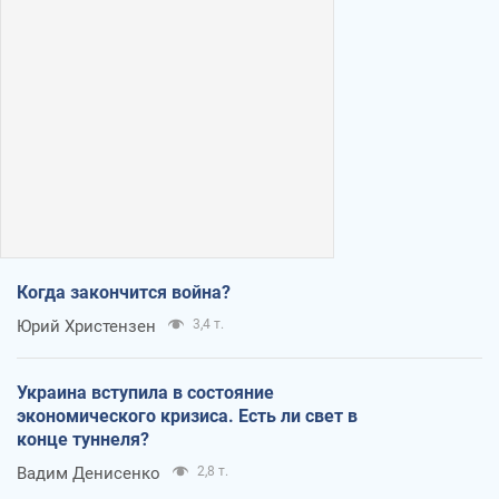
Когда закончится война?
Юрий Христензен
3,4 т.
Украина вступила в состояние
экономического кризиса. Есть ли свет в
конце туннеля?
Вадим Денисенко
2,8 т.