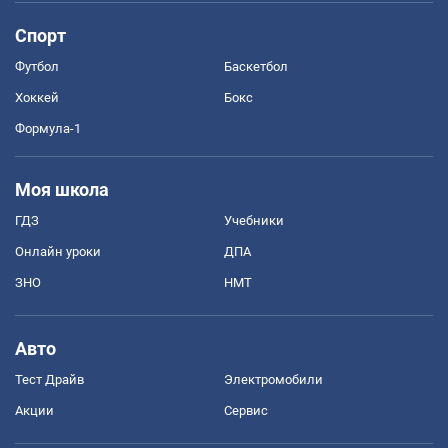
Спорт
Футбол
Баскетбол
Хоккей
Бокс
Формула-1
Моя школа
ГДЗ
Учебники
Онлайн уроки
ДПА
ЗНО
НМТ
Авто
Тест Драйв
Электромобили
Акции
Сервис