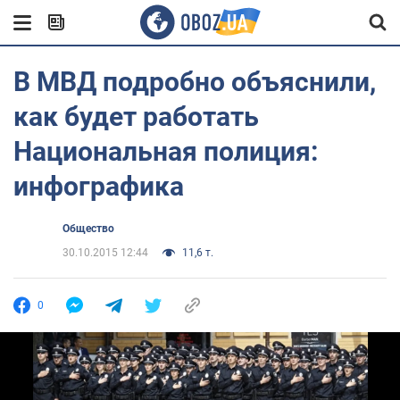
В МВД подробно объяснили,
как будет работать
Национальная полиция:
инфографика
Общество
30.10.2015 12:44
11,6 т.
0