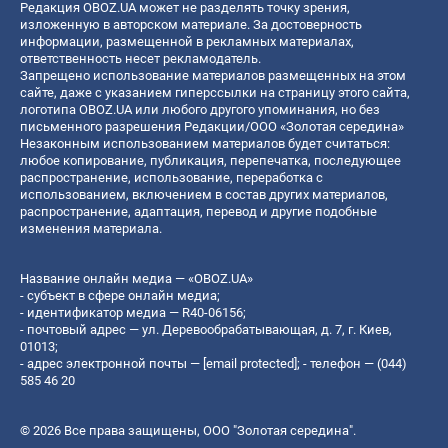
Редакция OBOZ.UA может не разделять точку зрения,
изложенную в авторском материале. За достоверность
информации, размещенной в рекламных материалах,
ответственность несет рекламодатель.
Запрещено использование материалов размещенных на этом
сайте, даже с указанием гиперссылки на страницу этого сайта,
логотипа OBOZ.UA или любого другого упоминания, но без
письменного разрешения Редакции/ООО «Золотая середина»
Незаконным использованием материалов будет считаться:
любое копирование, публикация, перепечатка, последующее
распространение, использование, переработка с
использованием, включением в состав других материалов,
распространение, адаптация, перевод и другие подобные
изменения материала.
Название онлайн медиа — «OBOZ.UA»
- субъект в сфере онлайн медиа;
- идентификатор медиа — R40-06156;
- почтовый адрес — ул. Деревообрабатывающая, д. 7, г. Киев,
01013;
- адрес электронной почты —
[email protected]
; - телефон — (044)
585 46 20
© 2026 Все права защищены, ООО "Золотая середина".