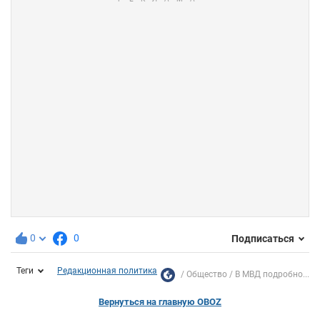
0
0
Подписаться
Теги
Редакционная политика
Общество
В МВД подробно...
Вернуться на главную OBOZ