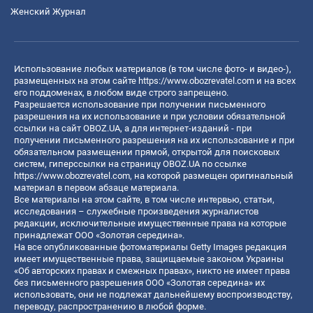
Женский Журнал
Использование любых материалов (в том числе фото- и видео-),
размещенных на этом сайте
https://www.obozrevatel.com
и на всех
его поддоменах, в любом виде строго запрещено.
Разрешается использование при получении письменного
разрешения на их использование и при условии обязательной
ссылки на сайт OBOZ.UA, а для интернет-изданий - при
получении письменного разрешения на их использование и при
обязательном размещении прямой, открытой для поисковых
систем, гиперссылки на страницу OBOZ.UA по ссылке
https://www.obozrevatel.com
, на которой размещен оригинальный
материал в первом абзаце материала.
Все материалы на этом сайте, в том числе интервью, статьи,
исследования – служебные произведения журналистов
редакции, исключительные имущественные права на которые
принадлежат ООО «Золотая середина».
На все опубликованные фотоматериалы Getty Images редакция
имеет имущественные права, защищаемые законом Украины
«Об авторских правах и смежных правах», никто не имеет права
без письменного разрешения ООО «Золотая середина» их
использовать, они не подлежат дальнейшему воспроизводству,
переводу, распространению в любой форме.