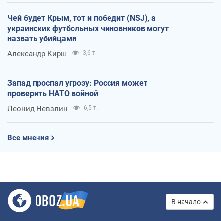
Чей будет Крым, тот и победит (NSJ), а
украинских футбольных чиновников могут
назвать убийцами
Александр Кирш
3,6 т.
Запад проспал угрозу: Россия может
проверить НАТО войной
Леонид Невзлин
6,5 т.
Все мнения
В начало