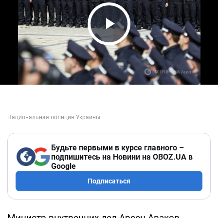
Play Video
Будьте первыми в курсе главного –
подпишитесь на Новини на OBOZ.UA в
Google
Подписаться
Министр внутренних дел Арсен Аваков