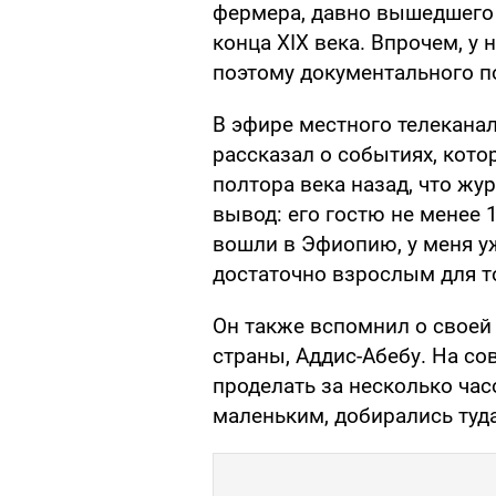
фермера, давно вышедшего 
конца XIX века. Впрочем, у 
поэтому документального п
В эфире местного телекана
рассказал о событиях, кото
полтора века назад, что жу
вывод: его гостю не менее 
вошли в Эфиопию, у меня у
достаточно взрослым для то
Он также вспомнил о своей
страны, Аддис-Абебу. На с
проделать за несколько час
маленьким, добирались туда