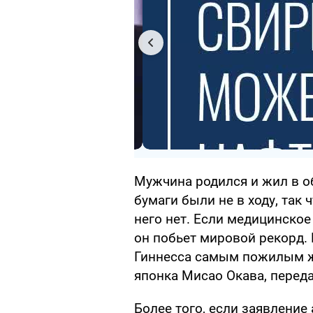
Мужчина родился и жил в о
бумаги были не в ходу, так 
него нет. Если медицинское
он побьет мировой рекорд.
Гиннесса самым пожилым ж
японка Мисао Окава, пере
Более того, если заявление