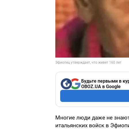
Будьте первыми в ку
OBOZ.UA в Google
Многие люди даже не знают
итальянских войск в Эфиопи