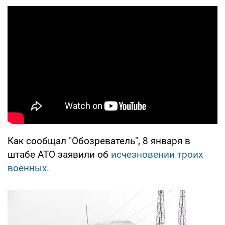
Как сообщал "Обозреватель", 8 января в
штабе АТО заявили об
исчезновении троих
военных.