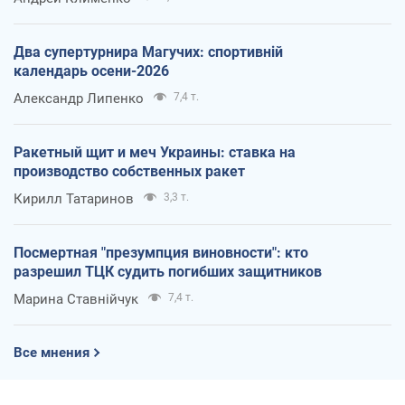
Два супертурнира Магучих: спортивній
календарь осени-2026
Александр Липенко
7,4 т.
Ракетный щит и меч Украины: ставка на
производство собственных ракет
Кирилл Татаринов
3,3 т.
Посмертная "презумпция виновности": кто
разрешил ТЦК судить погибших защитников
Марина Ставнійчук
7,4 т.
Все мнения