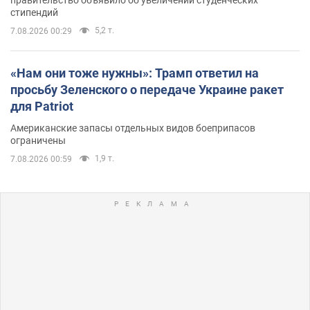
правительство объявило об увеличении студенческих
стипендий
5,2 т.
7.08.2026 00:29
«Нам они тоже нужны»: Трамп ответил на
просьбу Зеленского о передаче Украине ракет
для Patriot
Американские запасы отдельных видов боеприпасов
ограничены
1,9 т.
7.08.2026 00:59