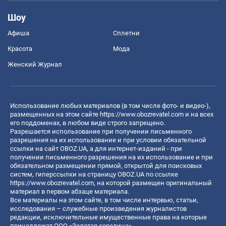
Шоу
Афиша
Сплетни
Красота
Мода
Женский Журнал
Использование любых материалов (в том числе фото- и видео-),
размещенных на этом сайте
https://www.obozrevatel.com
и на всех
его поддоменах, в любом виде строго запрещено.
Разрешается использование при получении письменного
разрешения на их использование и при условии обязательной
ссылки на сайт OBOZ.UA, а для интернет-изданий - при
получении письменного разрешения на их использование и при
обязательном размещении прямой, открытой для поисковых
систем, гиперссылки на страницу OBOZ.UA по ссылке
https://www.obozrevatel.com
, на которой размещен оригинальный
материал в первом абзаце материала.
Все материалы на этом сайте, в том числе интервью, статьи,
исследования – служебные произведения журналистов
редакции, исключительные имущественные права на которые
принадлежат ООО «Золотая середина».