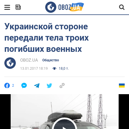
Украинской стороне
передали тела троих
погибших военных
OBOZ.UA
Общество
13.01.2017 18:19
18,0 т.
2