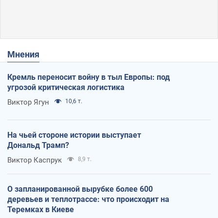
Мнения
Кремль переносит войну в тыл Европы: под
угрозой критическая логистика
Виктор Ягун
10,6 т.
На чьей стороне истории выступает
Дональд Трамп?
Виктор Каспрук
8,9 т.
О запланированной вырубке более 600
деревьев и теплотрассе: что происходит на
Теремках в Киеве