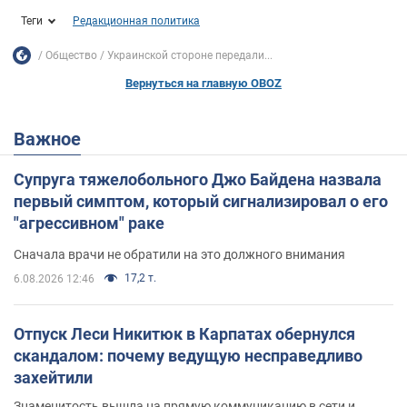
Теги
Редакционная политика
Общество
Украинской стороне передали...
Вернуться на главную OBOZ
Важное
Супруга тяжелобольного Джо Байдена назвала
первый симптом, который сигнализировал о его
"агрессивном" раке
Сначала врачи не обратили на это должного внимания
17,2 т.
6.08.2026 12:46
Отпуск Леси Никитюк в Карпатах обернулся
скандалом: почему ведущую несправедливо
захейтили
Знаменитость вышла на прямую коммуникацию в сети и