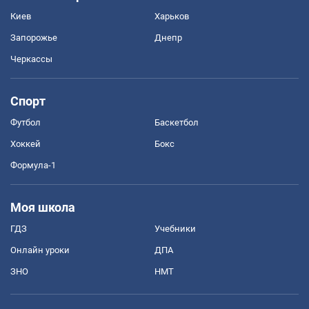
Киев
Харьков
Запорожье
Днепр
Черкассы
Спорт
Футбол
Баскетбол
Хоккей
Бокс
Формула-1
Моя школа
ГДЗ
Учебники
Онлайн уроки
ДПА
ЗНО
НМТ