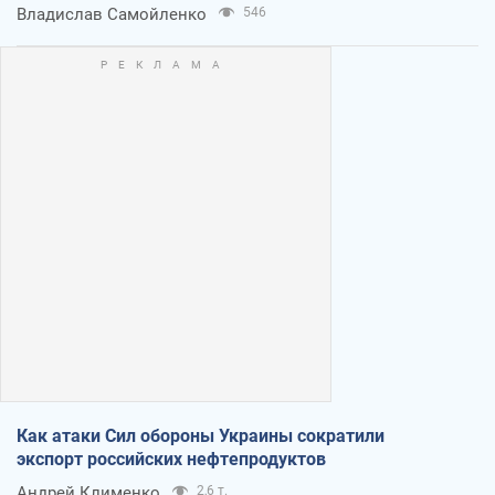
Владислав Самойленко
546
Как атаки Сил обороны Украины сократили
экспорт российских нефтепродуктов
Андрей Клименко
2,6 т.