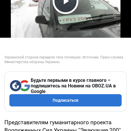
Play Video
Будьте первыми в курсе главного –
подпишитесь на Новини на OBOZ.UA в
Google
Подписаться
Представителям гуманитарного проекта
Вооруженных Сил Украины "Эвакуация 200"