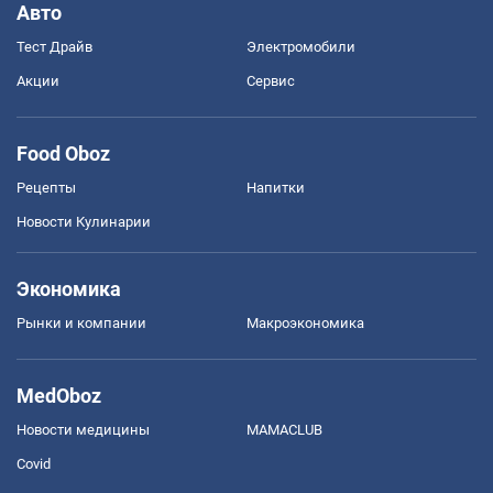
Авто
Тест Драйв
Электромобили
Акции
Сервис
Food Oboz
Рецепты
Напитки
Новости Кулинарии
Экономика
Рынки и компании
Mакроэкономика
MedOboz
Новости медицины
MAMACLUB
Covid