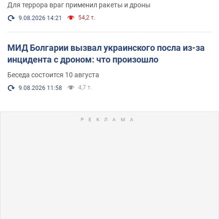
и видео
Для террора враг применил ракеты и дроны
54,2 т.
9.08.2026 14:21
МИД Болгарии вызвал украинского посла из-за
инцидента с дроном: что произошло
Беседа состоится 10 августа
4,7 т.
9.08.2026 11:58