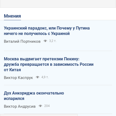
Мнения
Украинский парадокс, или Почему у Путина
ничего не получилось с Украиной
Виталий Портников
3,2 т.
Москва выдвигает претензии Пекину:
дружба превращается в зависимость России
от Китая
Виктор Каспрук
4,9 т.
Дух Анкориджа окончательно
испарился
Виктор Андрусив
204