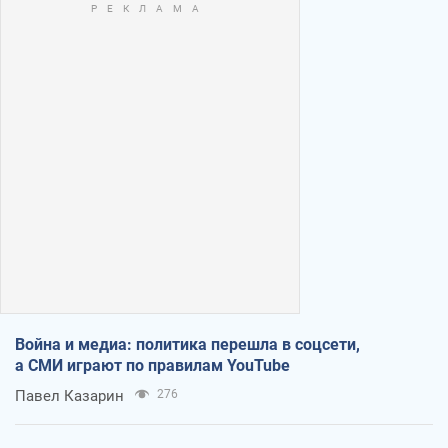
Война и медиа: политика перешла в соцсети,
а СМИ играют по правилам YouTube
Павел Казарин
276