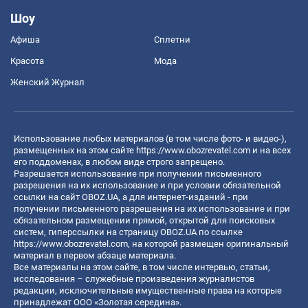
Шоу
Афиша
Сплетни
Красота
Мода
Женский Журнал
Использование любых материалов (в том числе фото- и видео-),
размещенных на этом сайте
https://www.obozrevatel.com
и на всех
его поддоменах, в любом виде строго запрещено.
Разрешается использование при получении письменного
разрешения на их использование и при условии обязательной
ссылки на сайт OBOZ.UA, а для интернет-изданий - при
получении письменного разрешения на их использование и при
обязательном размещении прямой, открытой для поисковых
систем, гиперссылки на страницу OBOZ.UA по ссылке
https://www.obozrevatel.com
, на которой размещен оригинальный
материал в первом абзаце материала.
Все материалы на этом сайте, в том числе интервью, статьи,
исследования – служебные произведения журналистов
редакции, исключительные имущественные права на которые
принадлежат ООО «Золотая середина».