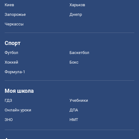
Киев
Харьков
Запорожье
Днепр
Черкассы
Спорт
Футбол
Баскетбол
Хоккей
Бокс
Формула-1
Моя школа
ГДЗ
Учебники
Онлайн уроки
ДПА
ЗНО
НМТ