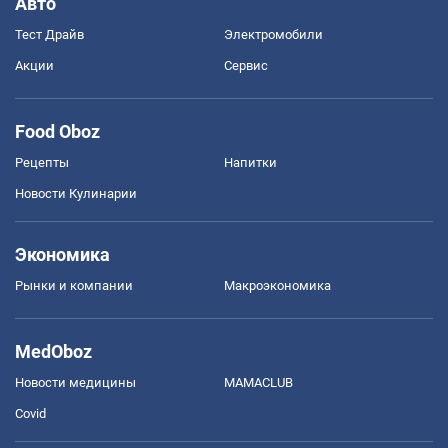
Авто
Тест Драйв
Электромобили
Акции
Сервис
Food Oboz
Рецепты
Напитки
Новости Кулинарии
Экономика
Рынки и компании
Mакроэкономика
MedOboz
Новости медицины
MAMACLUB
Covid