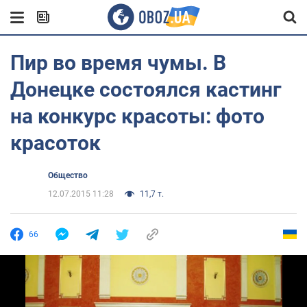
Пир во время чумы. В
Донецке состоялся кастинг
на конкурс красоты: фото
красоток
Общество
12.07.2015 11:28
11,7 т.
66