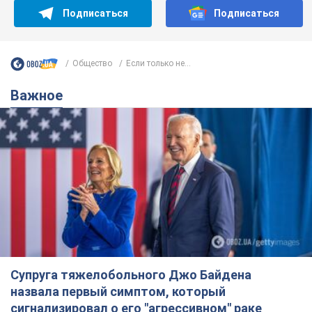
Подписаться
Подписаться
Общество
Если только не...
Важное
Супруга тяжелобольного Джо Байдена
назвала первый симптом, который
сигнализировал о его "агрессивном" раке