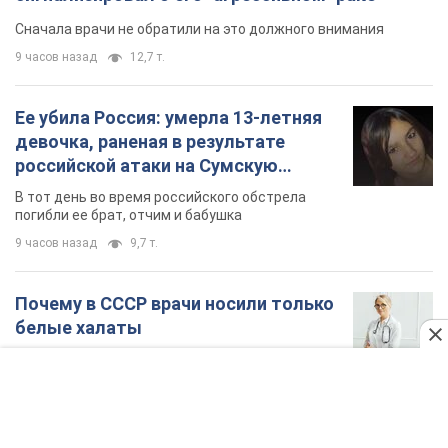
Сначала врачи не обратили на это должного внимания
9 часов назад
12,7 т.
Ее убила Россия: умерла 13-летняя
девочка, раненая в результате
российской атаки на Сумскую
область. Фото
В тот день во время российского обстрела
погибли ее брат, отчим и бабушка
9 часов назад
9,7 т.
Почему в СССР врачи носили только
белые халаты
В этом был как практический, так и
символический смысл
9 часов назад
4,4 т.