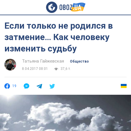
Если только не родился в
затмение… Как человеку
изменить судьбу
Татьяна Гайжевская
Общество
8.04.2017 08:01
37,6 т.
19