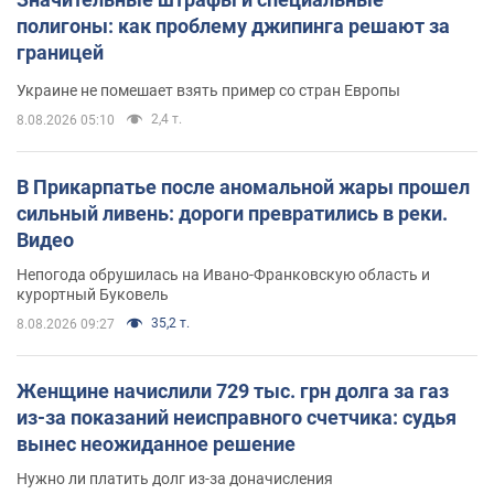
полигоны: как проблему джипинга решают за
границей
Украине не помешает взять пример со стран Европы
2,4 т.
8.08.2026 05:10
В Прикарпатье после аномальной жары прошел
сильный ливень: дороги превратились в реки.
Видео
Непогода обрушилась на Ивано-Франковскую область и
курортный Буковель
35,2 т.
8.08.2026 09:27
Женщине начислили 729 тыс. грн долга за газ
из-за показаний неисправного счетчика: судья
вынес неожиданное решение
Нужно ли платить долг из-за доначисления