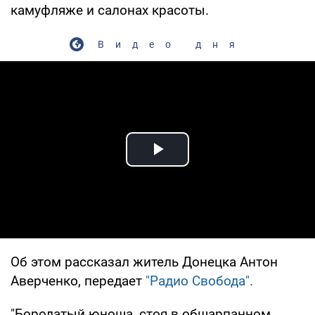
камуфляже и салонах красоты.
Видео дня
Play Video
Об этом рассказал житель Донецка Антон
Аверченко, передает
"Радио Свобода".
"Бородатый юноша, стоя в обшарпанном