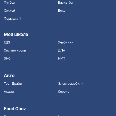
Футбол
Баскетбол
Хоккей
Бокс
Формула-1
Моя школа
ГДЗ
Учебники
Онлайн уроки
ДПА
ЗНО
НМТ
Авто
Тест Драйв
Электромобили
Акции
Сервис
Food Oboz