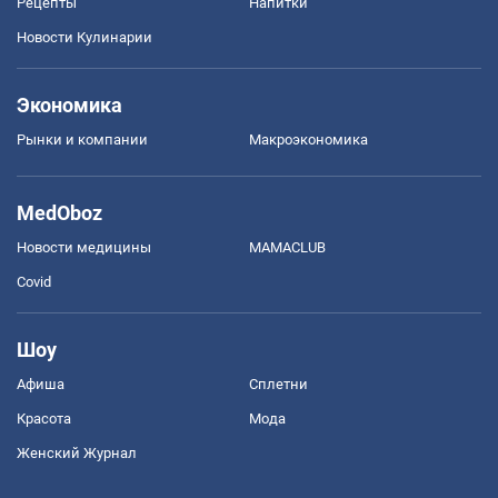
Рецепты
Напитки
Новости Кулинарии
Экономика
Рынки и компании
Mакроэкономика
MedOboz
Новости медицины
MAMACLUB
Covid
Шоу
Афиша
Сплетни
Красота
Мода
Женский Журнал