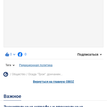
0
0
Подписаться
Теги
Редакционная политика
Общество
Осада "Трои": дончанин...
Вернуться на главную OBOZ
Важное
Значительные штрафы и специальные