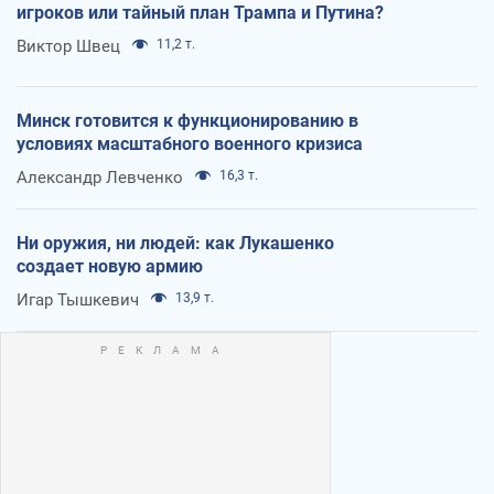
игроков или тайный план Трампа и Путина?
Виктор Швец
11,2 т.
Минск готовится к функционированию в
условиях масштабного военного кризиса
Александр Левченко
16,3 т.
Ни оружия, ни людей: как Лукашенко
создает новую армию
Игар Тышкевич
13,9 т.