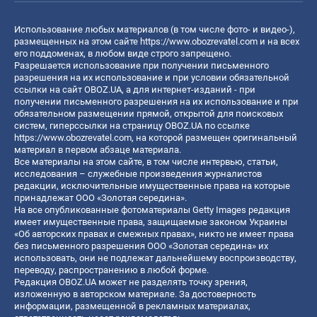
Использование любых материалов (в том числе фото- и видео-),
размещенных на этом сайте
https://www.obozrevatel.com
и на всех
его поддоменах, в любом виде строго запрещено.
Разрешается использование при получении письменного
разрешения на их использование и при условии обязательной
ссылки на сайт OBOZ.UA, а для интернет-изданий - при
получении письменного разрешения на их использование и при
обязательном размещении прямой, открытой для поисковых
систем, гиперссылки на страницу OBOZ.UA по ссылке
https://www.obozrevatel.com
, на которой размещен оригинальный
материал в первом абзаце материала.
Все материалы на этом сайте, в том числе интервью, статьи,
исследования – служебные произведения журналистов
редакции, исключительные имущественные права на которые
принадлежат ООО «Золотая середина».
На все опубликованные фотоматериалы Getty Images редакция
имеет имущественные права, защищаемые законом Украины
«Об авторских правах и смежных правах», никто не имеет права
без письменного разрешения ООО «Золотая середина» их
использовать, они не подлежат дальнейшему воспроизводству,
переводу, распространению в любой форме.
Редакция OBOZ.UA может не разделять точку зрения,
изложенную в авторском материале. За достоверность
информации, размещенной в рекламных материалах,