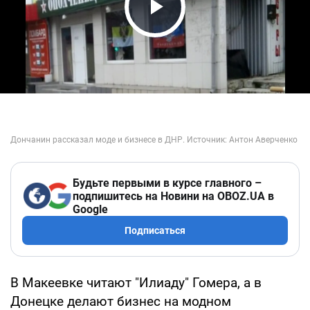
Play Video
Будьте первыми в курсе главного –
подпишитесь на Новини на OBOZ.UA в
Google
Подписаться
В Макеевке читают "Илиаду" Гомера, а в
Донецке делают бизнес на модном