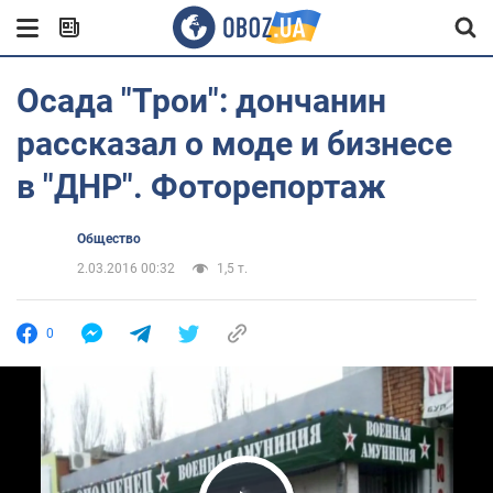
Осада "Трои": дончанин
рассказал о моде и бизнесе
в "ДНР". Фоторепортаж
Общество
2.03.2016 00:32
1,5 т.
0