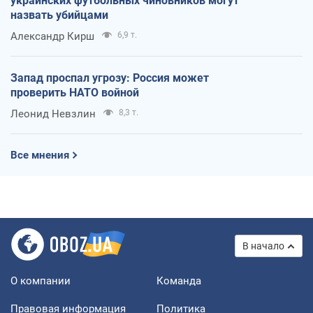
украинских футбольных чиновников могут
назвать убийцами
Александр Кирш
6,9 т.
Запад проспал угрозу: Россия может
проверить НАТО войной
Леонид Невзлин
8,3 т.
Все мнения
В начало
О компании
Команда
Правовая информация
Политика