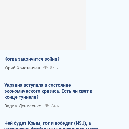
Когда закончится война?
Юрий Христензен
8,7 т.
Украина вступила в состояние
экономического кризиса. Есть ли свет в
конце туннеля?
Вадим Денисенко
7,2 т.
Чей будет Крым, тот и победит (NSJ), а