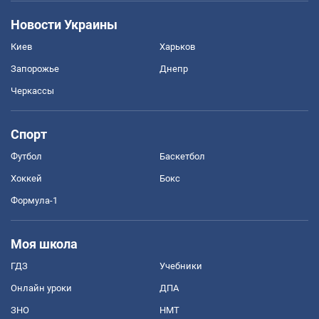
Новости Украины
Киев
Харьков
Запорожье
Днепр
Черкассы
Спорт
Футбол
Баскетбол
Хоккей
Бокс
Формула-1
Моя школа
ГДЗ
Учебники
Онлайн уроки
ДПА
ЗНО
НМТ