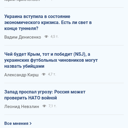
Украина вступила в состояние
экономического кризиса. Есть ли свет в
конце туннеля?
Вадим Денисенко
4,5 т.
Чей будет Крым, тот и победит (NSJ), а
украинских футбольных чиновников могут
назвать убийцами
Александр Кирш
4,7 т.
Запад проспал угрозу: Россия может
проверить НАТО войной
Леонид Невзлин
7,1 т.
Все мнения