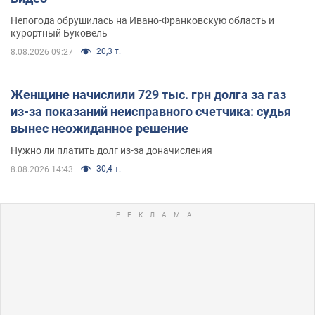
Непогода обрушилась на Ивано-Франковскую область и
курортный Буковель
20,3 т.
8.08.2026 09:27
Женщине начислили 729 тыс. грн долга за газ
из-за показаний неисправного счетчика: судья
вынес неожиданное решение
Нужно ли платить долг из-за доначисления
30,4 т.
8.08.2026 14:43