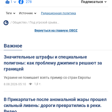
1
278
Подписаться
Теги
Источник
Редакционная политика
Общество
Под угрозой срыва...
Вернуться на главную OBOZ
Важное
Значительные штрафы и специальные
полигоны: как проблему джипинга решают за
границей
Украине не помешает взять пример со стран Европы
1,8 т.
8.08.2026 05:10
В Прикарпатье после аномальной жары прошел
сильный ливень: дороги превратились в реки.
Видео