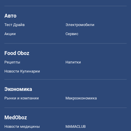
Авто
Тест Драйв
Электромобили
Акции
Сервис
Food Oboz
Рецепты
Напитки
Новости Кулинарии
Экономика
Рынки и компании
Mакроэкономика
MedOboz
Новости медицины
MAMACLUB