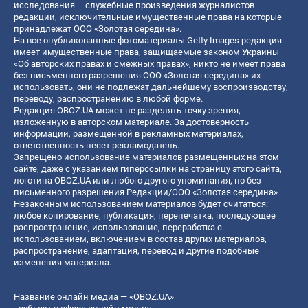
исследования – служебные произведения журналистов
редакции, исключительные имущественные права на которые
принадлежат ООО «Золотая середина».
На все опубликованные фотоматериалы Getty Images редакция
имеет имущественные права, защищаемые законом Украины
«Об авторских правах и смежных правах», никто не имеет права
без письменного разрешения ООО «Золотая середина» их
использовать, они не подлежат дальнейшему воспроизводству,
переводу, распространению в любой форме.
Редакция OBOZ.UA может не разделять точку зрения,
изложенную в авторском материале. За достоверность
информации, размещенной в рекламных материалах,
ответственность несет рекламодатель.
Запрещено использование материалов размещенных на этом
сайте, даже с указанием гиперссылки на страницу этого сайта,
логотипа OBOZ.UA или любого другого упоминания, но без
письменного разрешения Редакции/ООО «Золотая середина»
Незаконным использованием материалов будет считаться:
любое копирование, публикация, перепечатка, последующее
распространение, использование, переработка с
использованием, включением в состав других материалов,
распространение, адаптация, перевод и другие подобные
изменения материала.
Название онлайн медиа — «OBOZ.UA»