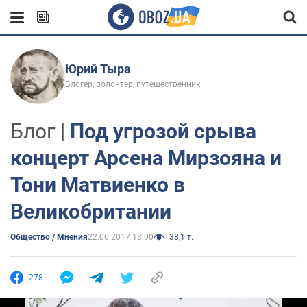
Юрий Тыра
Блогер, волонтер, путешественник
Блог |
Под угрозой срыва
концерт Арсена Мирзояна и
Тони Матвиенко в
Великобритании
Общество / Мнения
22.06.2017 13:00
38,1 т.
278