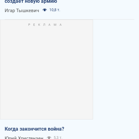
создает новую армию
Игар Тышкевич
10,8 т.
Когда закончится война?
Юрий Христензен
5,3 т.