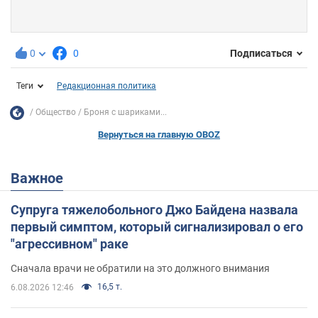
0
0
Подписаться
Теги
Редакционная политика
Общество
Броня с шариками...
Вернуться на главную OBOZ
Важное
Супруга тяжелобольного Джо Байдена назвала
первый симптом, который сигнализировал о его
"агрессивном" раке
Сначала врачи не обратили на это должного внимания
16,5 т.
6.08.2026 12:46