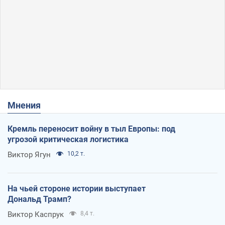
Мнения
Кремль переносит войну в тыл Европы: под
угрозой критическая логистика
Виктор Ягун
10,2 т.
На чьей стороне истории выступает
Дональд Трамп?
Виктор Каспрук
8,4 т.