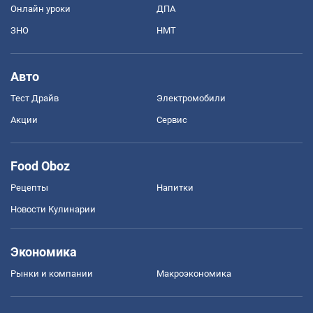
Онлайн уроки
ДПА
ЗНО
НМТ
Авто
Тест Драйв
Электромобили
Акции
Сервис
Food Oboz
Рецепты
Напитки
Новости Кулинарии
Экономика
Рынки и компании
Mакроэкономика