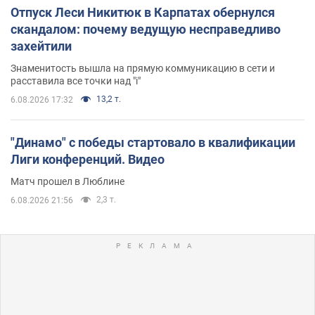
Отпуск Леси Никитюк в Карпатах обернулся
скандалом: почему ведущую несправедливо
захейтили
Знаменитость вышла на прямую коммуникацию в сети и
расставила все точки над "i"
13,2 т.
6.08.2026 17:32
"Динамо" с победы стартовало в квалификации
Лиги конференций. Видео
Матч прошел в Люблине
2,3 т.
6.08.2026 21:56