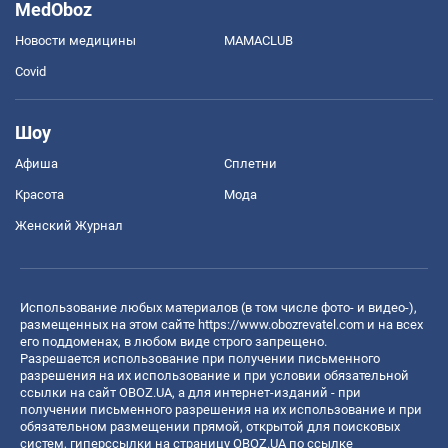
MedOboz
Новости медицины
MAMACLUB
Covid
Шоу
Афиша
Сплетни
Красота
Мода
Женский Журнал
Использование любых материалов (в том числе фото- и видео-),
размещенных на этом сайте
https://www.obozrevatel.com
и на всех
его поддоменах, в любом виде строго запрещено.
Разрешается использование при получении письменного
разрешения на их использование и при условии обязательной
ссылки на сайт OBOZ.UA, а для интернет-изданий - при
получении письменного разрешения на их использование и при
обязательном размещении прямой, открытой для поисковых
систем, гиперссылки на страницу OBOZ.UA по ссылке