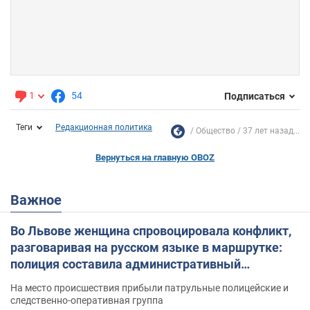
1
54
Подписаться
Теги
Редакционная политика
Общество
37 лет назад...
Вернуться на главную OBOZ
Важное
Во Львове женщина спровоцировала конфликт,
разговаривая на русском языке в маршрутке:
полиция составила административный
протокол. Видео
На место происшествия прибыли патрульные полицейские и
следственно-оперативная группа