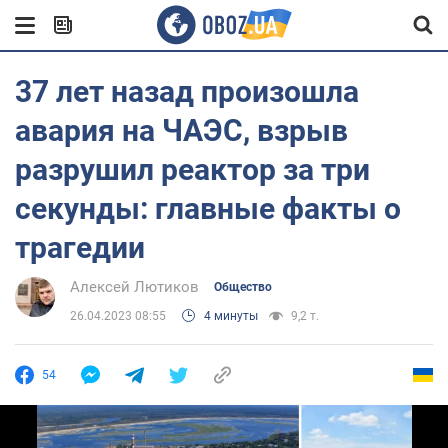
37 лет назад произошла
авария на ЧАЭС, взрыв
разрушил реактор за три
секунды: главные факты о
трагедии
Алексей Лютиков
Общество
26.04.2023 08:55
4 минуты
9,2 т.
54