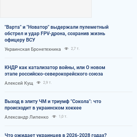
"Варта" и "Новатор" выдержали пулеметный
обстрел и удар FPV-дрона, сохранив жизнь
офицеру ВСУ
Украинская Бронетехника
2,7 т.
КНДР как катализатор войны, или О новом
этапе российско-северокорейского союза
Алексей Кущ
2,9 т.
Выход в элиту ЧМ и триумф "Сокола": что
происходит в украинском хоккее
Александр Липенко
1,0 т.
Что ожидает украинцев в 2026-2028 годах?