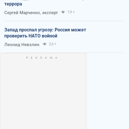
террора
Сергей Марченко, эксперт
7,9 т.
Запад проспал угрозу: Россия может
проверить НАТО войной
Леонид Невзлин
2,6 т.