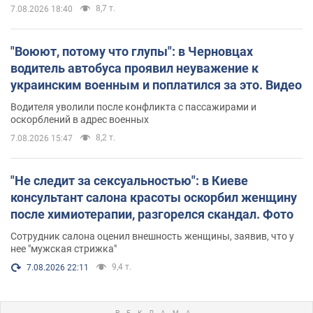
8,7 т.
7.08.2026 18:40
"Воюют, потому что глупы": в Черновцах
водитель автобуса проявил неуважение к
украинским военным и поплатился за это. Видео
Водителя уволили после конфликта с пассажирами и
оскорблений в адрес военных
8,2 т.
7.08.2026 15:47
"Не следит за сексуальностью": в Киеве
консультант салона красоты оскорбил женщину
после химиотерапии, разгорелся скандал. Фото
Сотрудник салона оценил внешность женщины, заявив, что у
нее "мужская стрижка"
9,4 т.
7.08.2026 22:11