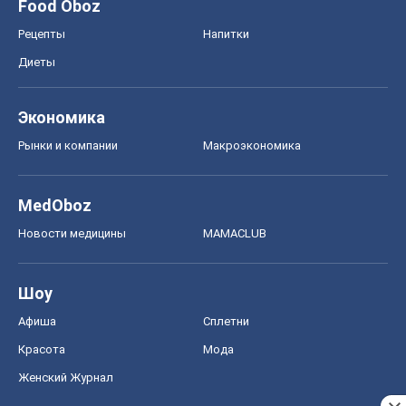
Food Oboz
Рецепты
Напитки
Диеты
Экономика
Рынки и компании
Mакроэкономика
MedOboz
Новости медицины
MAMACLUB
Шоу
Афиша
Сплетни
Красота
Мода
Женский Журнал