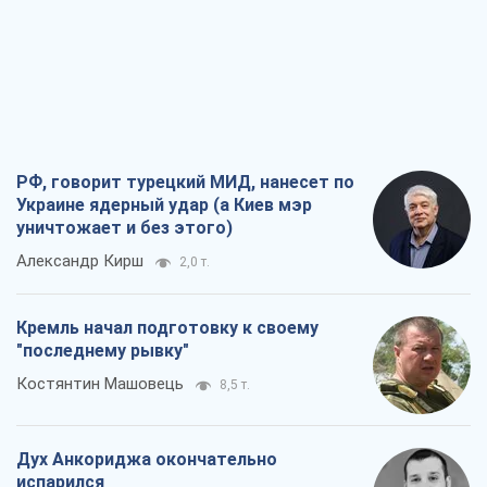
РФ, говорит турецкий МИД, нанесет по
Украине ядерный удар (а Киев мэр
уничтожает и без этого)
Александр Кирш
2,0 т.
Кремль начал подготовку к своему
"последнему рывку"
Костянтин Машовець
8,5 т.
Дух Анкориджа окончательно
испарился