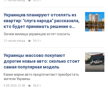
11 часов назад
65,5 т.
Украинцев планируют отселять из
квартир: "слуга народа" рассказала,
кто будет принимать решение о
сносе домов
Зачем жилища украинцев хотят сносить
12 часов назад
59,3 т.
Украинцы массово покупают
дорогие новые авто: сколько стоит
самая популярная модель
Какие марки авто предпочитают приобретать
жители Украины
9.08.2026 22:48
38,0 т.