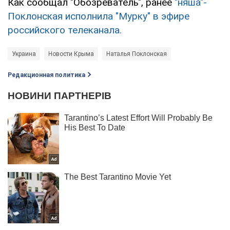
Как сообщал "Обозреватель", ранее
"няша"-
Поклонская исполнила "Мурку" в эфире
российского телеканала.
Украина
Новости Крыма
Наталья Поклонская
Редакционная политика