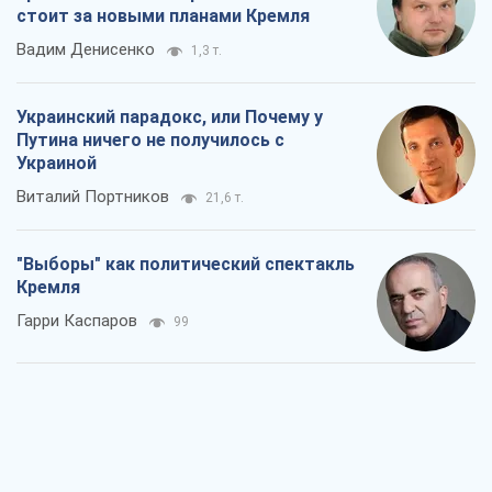
стоит за новыми планами Кремля
Вадим Денисенко
1,3 т.
Украинский парадокс, или Почему у
Путина ничего не получилось с
Украиной
Виталий Портников
21,6 т.
"Выборы" как политический спектакль
Кремля
Гарри Каспаров
99