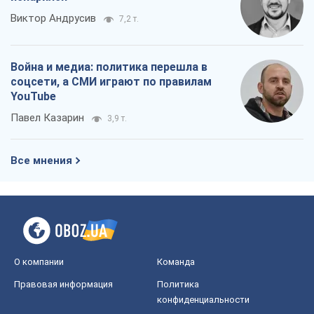
Виктор Андрусив
7,2 т.
Война и медиа: политика перешла в
соцсети, а СМИ играют по правилам
YouTube
Павел Казарин
3,9 т.
Все мнения
О компании
Команда
Правовая информация
Политика
конфиденциальности