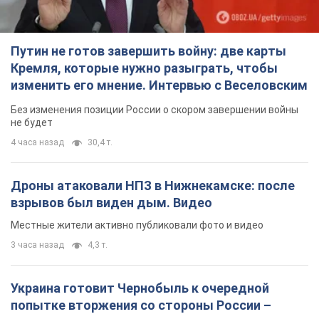
Путин не готов завершить войну: две карты
Кремля, которые нужно разыграть, чтобы
изменить его мнение. Интервью с Веселовским
Без изменения позиции России о скором завершении войны
не будет
4 часа назад
30,4 т.
Дроны атаковали НПЗ в Нижнекамске: после
взрывов был виден дым. Видео
Местные жители активно публиковали фото и видео
3 часа назад
4,3 т.
Украина готовит Чернобыль к очередной
попытке вторжения со стороны России –