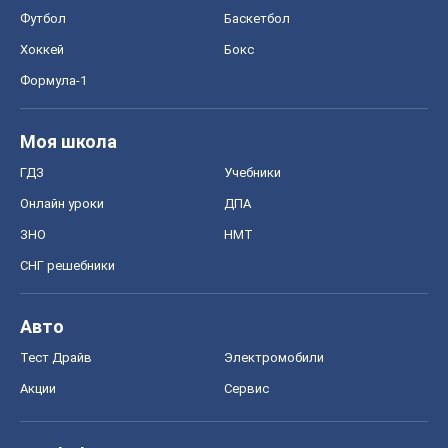
Футбол
Баскетбол
Хоккей
Бокс
Формула-1
Моя школа
ГДЗ
Учебники
Онлайн уроки
ДПА
ЗНО
НМТ
СНГ решебники
Авто
Тест Драйв
Электромобили
Акции
Сервис