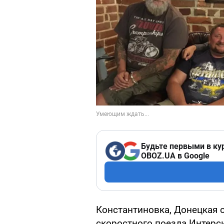
Будьте первыми в ку
OBOZ.UA в Google
Константиновка, Донецкая о
скоростного поезда Интерси