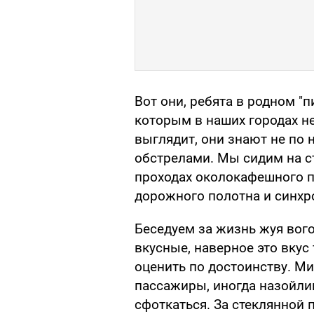
Вот они, ребята в родном "п
которым в наших городах не
выглядит, они знают не по 
обстрелами. Мы сидим на с
проходах околокафешного пр
дорожного полотна и синхр
Беседуем за жизнь жуя вого
вкусные, наверное это вкус
оценить по достоинству. М
пассажиры, иногда назойлив
сфоткаться. За стеклянной 