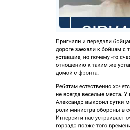
Пригнали и передали бойца
дороге заехали к бойцам с 
уставшие, но почему -то сч
отношению к таким же уст
домой с фронта.
Ребятам естественно хочетс
не всегда веселые места. У 
Александр выкроил сутки м
роли министра обороны в се
Интерсити нас устраивает о
гораздо позже того времени