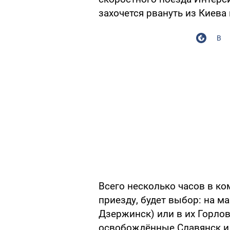
захочется рвануть из Киева
В
Всего несколько часов в ко
приезду, будет выбор: на м
Дзержинск) или в их Горлов
освобождённые Славянск и