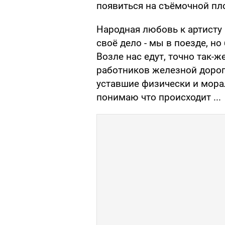
появиться на съёмочной пл
Народная любовь к артисту
своё дело - мы в поезде, но
Возле нас едут, точно так-ж
работников железной дороги
уставшие физически и мора
понимаю что происходит ...