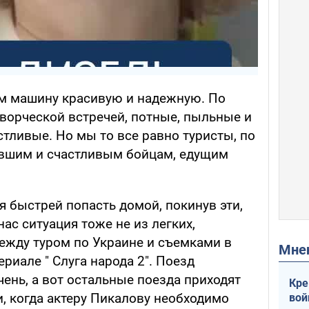
м машину красивую и надежную. По
творческой встречей, потные, пыльные и
астливые. Но мы то все равно туристы, по
авшим и счастливым бойцам, едущим
я быстрей попасть домой, покинув эти,
нас ситуация тоже не из легких,
ежду туром по Украине и съемками в
Мн
риале " Слуга народа 2". Поезд
чень, а вот остальные поезда приходят
Кре
, когда актеру Пикалову необходимо
вой