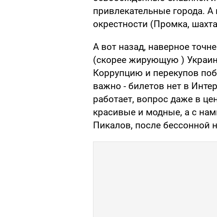
привлекательные города. А 
окрестности (Промка, шахта 
А вот назад, наверное точн
(скорее жирующую ) Украин
Коррупцию и перекупов поб
важно - билетов нет в Интер
работает, вопрос даже в цене
красивые и модные, а с нам
Пикалов, после бессонной н