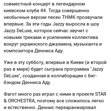
совместный концерт в легендарном
киевском клубе 44. Тогда совершенно
необычные версии песен ТНМК прозвучали
впервые. За эти годы Jazzy выросла в шоу
Jazzy DeLuxe, которое сейчас звучит с
новыми треками и усилением коллектива
вокруг украинского джазмена, музыканта и
композитора Денниса Аду.
Уже в эту субботу, впервые в Киеве (и второй
раз в мире) будет сыграна программа "Jazzy
DeLuxe", созданная в коллаборации с биг-
бэндом Денниса Аду.
Фагот много раз играл с ними в проекте STAR
& ORCHESTRA, поэтому все сложилось легко
и естественно. Деннис переаранжировал