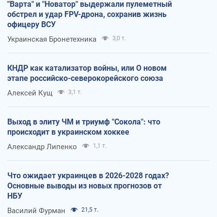
"Варта" и "Новатор" выдержали пулеметный
обстрел и удар FPV-дрона, сохранив жизнь
офицеру ВСУ
Украинская Бронетехника
3,0 т.
КНДР как катализатор войны, или О новом
этапе российско-северокорейского союза
Алексей Кущ
3,1 т.
Выход в элиту ЧМ и триумф "Сокола": что
происходит в украинском хоккее
Александр Липенко
1,1 т.
Что ожидает украинцев в 2026-2028 годах?
Основные выводы из новых прогнозов от
НБУ
Василий Фурман
21,5 т.