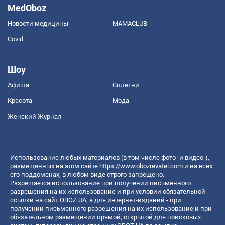
MedOboz
Новости медицины
MAMACLUB
Covid
Шоу
Афиша
Сплетни
Красота
Мода
Женский Журнал
Использование любых материалов (в том числе фото- и видео-),
размещенных на этом сайте
https://www.obozrevatel.com
и на всех
его поддоменах, в любом виде строго запрещено.
Разрешается использование при получении письменного
разрешения на их использование и при условии обязательной
ссылки на сайт OBOZ.UA, а для интернет-изданий - при
получении письменного разрешения на их использование и при
обязательном размещении прямой, открытой для поисковых