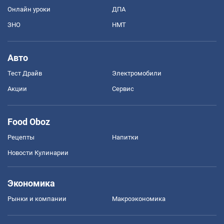
Онлайн уроки
ДПА
ЗНО
НМТ
Авто
Тест Драйв
Электромобили
Акции
Сервис
Food Oboz
Рецепты
Напитки
Новости Кулинарии
Экономика
Рынки и компании
Mакроэкономика