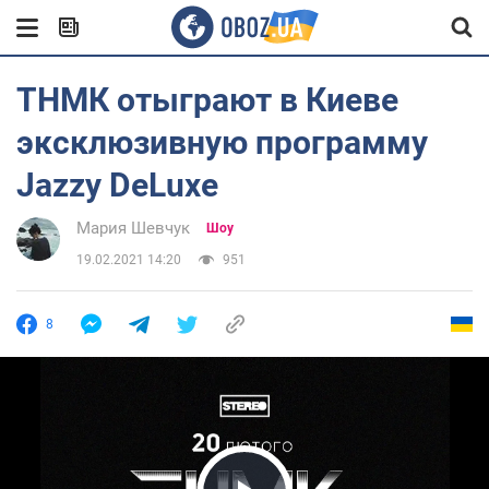
ТНМК отыграют в Киеве
эксклюзивную программу
Jazzy DeLuxe
Мария Шевчук
Шоу
19.02.2021 14:20
951
8