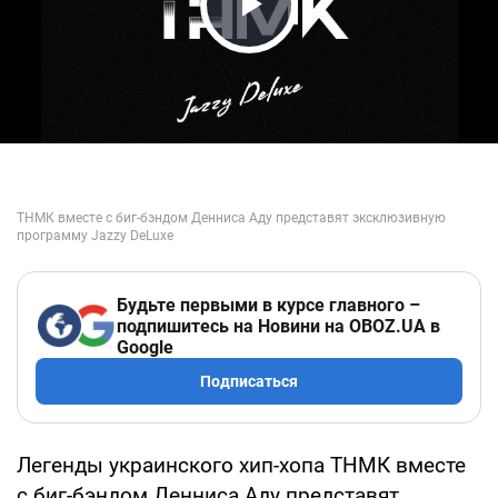
Play Video
Будьте первыми в курсе главного –
подпишитесь на Новини на OBOZ.UA в
Google
Подписаться
Легенды украинского хип-хопа ТНМК вместе
с биг-бэндом Денниса Аду представят