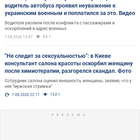
водитель автобуса проявил неуважение к
украинским военным и поплатился за это. Видео
Водителя уволили после конфликта с пассажирами и
оскорблений в адрес военных
8,6 т.
7.08.2026 15:47
"Не следит за сексуальностью": в Киеве
консультант салона красоты оскорбил женщину
после химиотерапии, разгорелся скандал. Фото
Сотрудник салона оценил внешность женщины, заявив, что у
нее "мужская стрижка"
13,0 т.
7.08.2026 22:11