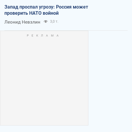
Запад проспал угрозу: Россия может
проверить НАТО войной
Леонид Невзлин
3,0 т.