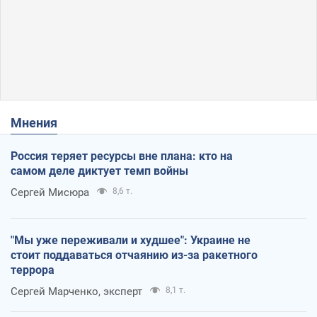
Мнения
Россия теряет ресурсы вне плана: кто на
самом деле диктует темп войны
Сергей Мисюра
8,6 т.
"Мы уже переживали и худшее": Украине не
стоит поддаваться отчаянию из-за ракетного
террора
Сергей Марченко, эксперт
8,1 т.