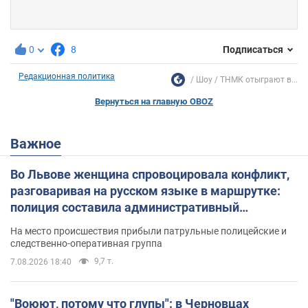
0
8
Подписаться
Редакционная политика
Шоу
ТНМК отыграют в...
Вернуться на главную OBOZ
Важное
Во Львове женщина спровоцировала конфликт,
разговаривая на русском языке в маршрутке:
полиция составила административный
протокол. Видео
На место происшествия прибыли патрульные полицейские и
следственно-оперативная группа
9,7 т.
7.08.2026 18:40
"Воюют, потому что глупы": в Черновцах