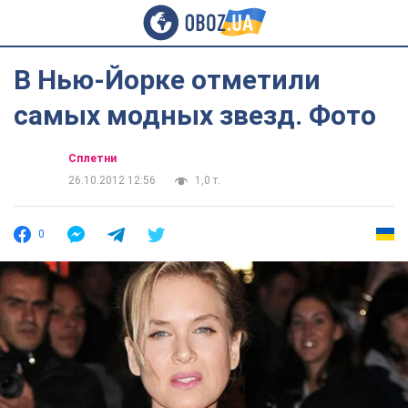
В Нью-Йорке отметили
самых модных звезд. Фото
Сплетни
26.10.2012 12:56
1,0 т.
0