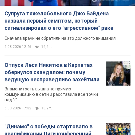
8 часов назад
2,3 т.
TOP NEWS