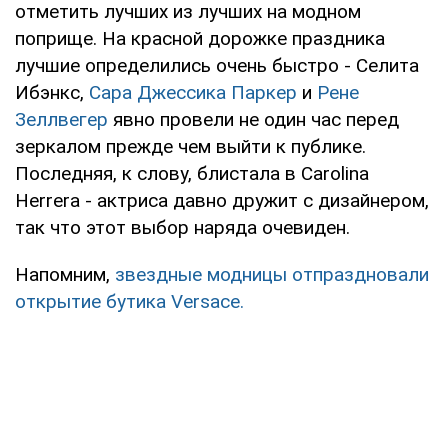
отметить лучших из лучших на модном
поприще. На красной дорожке праздника
лучшие определились очень быстро - Селита
Ибэнкс,
Сара Джессика Паркер
и
Рене
Зеллвегер
явно провели не один час перед
зеркалом прежде чем выйти к публике.
Последняя, к слову, блистала в Carolina
Herrera - актриса давно дружит с дизайнером,
так что этот выбор наряда очевиден.
Напомним,
звездные модницы отпраздновали
открытие бутика Versace.