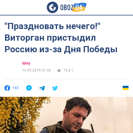
"Праздновать нечего!"
Виторган пристыдил
Россию из-за Дня Победы
Шоу
10.05.2019 07:30
75,8 т.
165