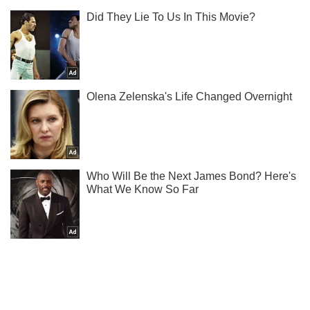
Ты еще не подписан на наш Telegram? Быстро жми!
Подписаться
Подписаться