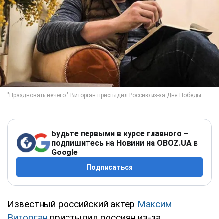
Будьте первыми в курсе главного –
подпишитесь на Новини на OBOZ.UA в
Google
Подписаться
Известный российский актер
Максим
Виторган
пристыдил россиян из-за