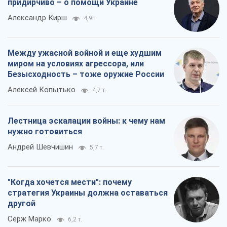
Лестница эскалации войны: к чему нам
нужно готовиться
Андрей Шевчишин
5,7 т.
"Когда хочется мести": почему
стратегия Украины должна оставаться
другой
Серж Марко
6,2 т.
Все мнения
О компании
Команда