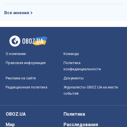
Правовая информация
Политика
конфиденциальности
Реклама на сайте
Документы
Редакционная политика
Журналисты OBOZ.UA на месте
событий
OBOZ.UA
Политика
Мир
Расследования
Блоги
Общество
Регионы Украины
Киев
Харьков
Запорожье
Днепр
Черкассы