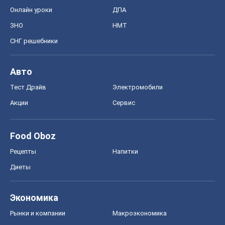
Акции
Сервис
Food Oboz
Рецепты
Напитки
Диеты
Экономика
Рынки и компании
Mакроэкономика
MedOboz
Новости медицины
MAMACLUB
Шоу
Афиша
Сплетни