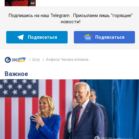
Подпишись на наш Telegram . Присылаем лишь "горящие"
новости!
Подписаться
Подписаться
Шоу
Анфиса Чехова испекла...
Важное