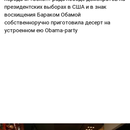
президентских выборах в США и в знак
восхищения Бараком Обамой
собственноручно приготовила десерт на
устроенном ею Obama-party