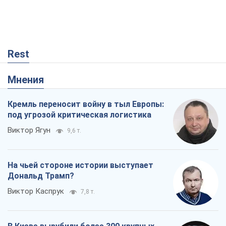
Rest
Мнения
Кремль переносит войну в тыл Европы:
под угрозой критическая логистика
Виктор Ягун
9,6 т.
На чьей стороне истории выступает
Дональд Трамп?
Виктор Каспрук
7,8 т.