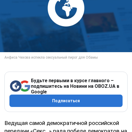
Будьте первыми в курсе главного –
подпишитесь на Новини на OBOZ.UA в
Google
Подписаться
Ведущая самой демократичной российской
передачи «Секс...» рада победе демократов на