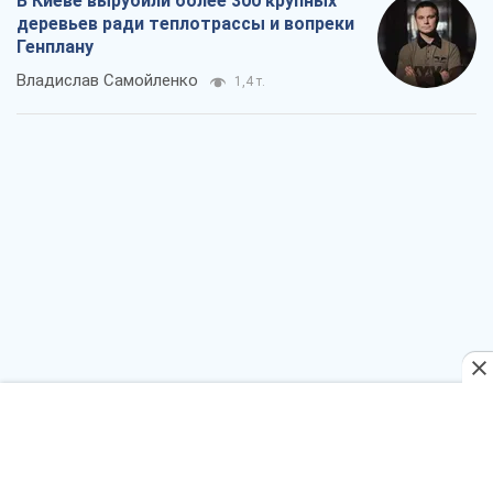
В Киеве вырубили более 300 крупных
деревьев ради теплотрассы и вопреки
Генплану
Владислав Самойленко
1,4 т.
Как атаки Сил обороны Украины
сократили экспорт российских
нефтепродуктов