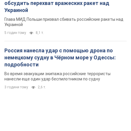
обсудить перехват вражеских ракет над
Украиной
Глава МИД Польши призвал сбивать российские ракеты над
Украиной
5 годин тому
8,1 т.
Россия нанесла удар с помощью дрона по
немецкому судну в Чёрном море у Одессы:
подробности
Во время эвакуации экипажа российские террористы
нанесли еще один удар беспилотником по судну
3 години тому
2,6 т.