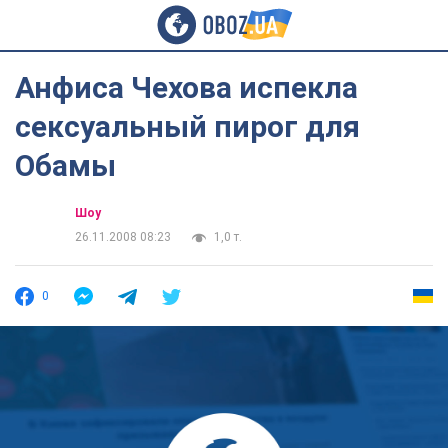
Анфиса Чехова испекла
сексуальный пирог для
Обамы
Шоу
26.11.2008 08:23
1,0 т.
0