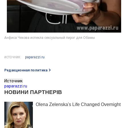
paparazzi.ru
ИСТОЧНИК:
Редакционная политика
Источник
paparazzi.ru