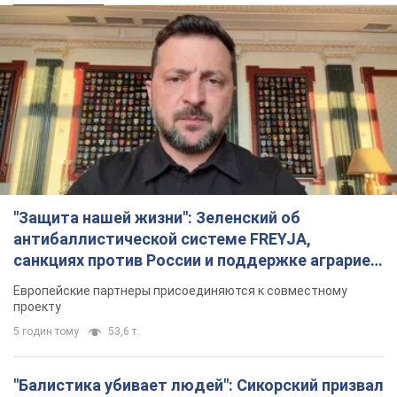
"Защита нашей жизни": Зеленский об
антибаллистической системе FREYJA,
санкциях против России и поддержке аграриев.
Видео
Европейские партнеры присоединяются к совместному
проекту
5 годин тому
53,6 т.
"Балистика убивает людей": Сикорский призвал