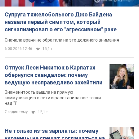
Супруга тяжелобольного Джо Байдена
назвала первый симптом, который
сигнализировал о его "агрессивном" раке
Сначала врачи не обратили на это должного внимания
6.08.2026 12:46
15,1 т.
Отпуск Леси Никитюк в Карпатах
обернулся скандалом: почему
ведущую несправедливо захейтили
Знаменитость вышла на прямую
коммуникацию в сети и расставила все точки
над "i"
7 годин тому
12,1 т.
Не только из-за зарплаты: почему
украинцы не спешат соглашаться на