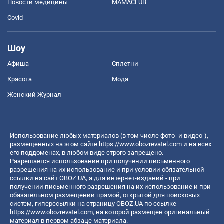
Новости медицины
MAMACLUB
Covid
Шоу
Афиша
Сплетни
Красота
Мода
Женский Журнал
Использование любых материалов (в том числе фото- и видео-),
размещенных на этом сайте
https://www.obozrevatel.com
и на всех
его поддоменах, в любом виде строго запрещено.
Разрешается использование при получении письменного
разрешения на их использование и при условии обязательной
ссылки на сайт OBOZ.UA, а для интернет-изданий - при
получении письменного разрешения на их использование и при
обязательном размещении прямой, открытой для поисковых
систем, гиперссылки на страницу OBOZ.UA по ссылке
https://www.obozrevatel.com
, на которой размещен оригинальный
материал в первом абзаце материала.