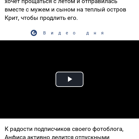
хочет прощаться с летом и отправилась
вместе с мужем и сыном на теплый остров
Крит, чтобы продлить его.
Видео дня
Play Video
К радости подписчиков своего фотоблога,
Анфиса активно делится отпускными