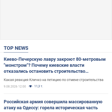
TOP NEWS
Киево-Печерскую лавру закроют 80-метровым
"монстром"? Почему киевские власти
отказались остановить строительство
небоскреба "московского верующего"
Какая реакция Кличко на петицию по отмене строительства
11,3 т.
9.08.2026 12:00
Российская армия совершила массированную
атаку на Одессу: горела историческая часть