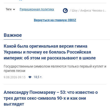
Теги
Редакционная политика
Шоу
Анфиса Чехова с...
Вернуться на главную OBOZ
Важное
Какой была оригинальная версия гимна
Украины и почему ее боялась Российская
империя: об этом не рассказывают в школе
Государственным символом являются только первый куплет и
припев песни
18,5 т.
9.08.2026 09:15
Александру Пономареву – 53: что известно о
трех детях секс-символа 90-х и как они
выглядят