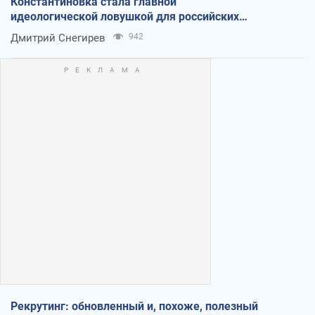
Константиновка стала главной
идеологической ловушкой для российских
оккупантов
Дмитрий Снегирев
942
Рекрутинг: обновленный и, похоже, полезный