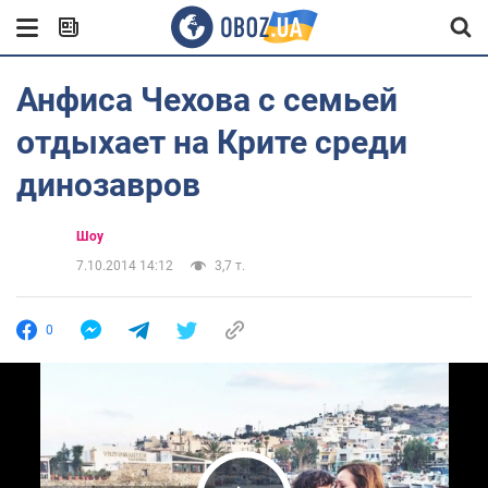
Анфиса Чехова с семьей
отдыхает на Крите среди
динозавров
Шоу
7.10.2014 14:12
3,7 т.
0