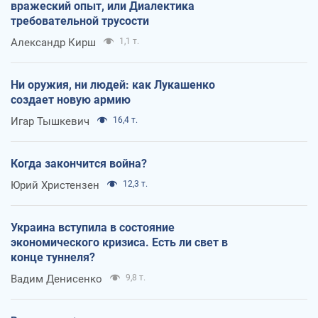
вражеский опыт, или Диалектика
требовательной трусости
Александр Кирш
1,1 т.
Ни оружия, ни людей: как Лукашенко
создает новую армию
Игар Тышкевич
16,4 т.
Когда закончится война?
Юрий Христензен
12,3 т.
Украина вступила в состояние
экономического кризиса. Есть ли свет в
конце туннеля?
Вадим Денисенко
9,8 т.