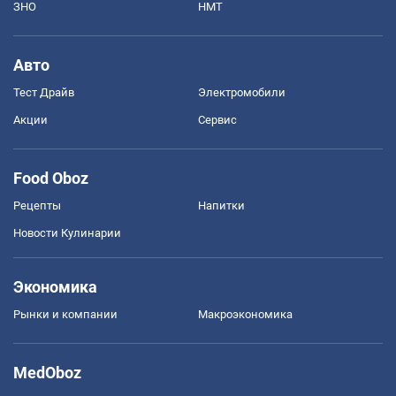
ЗНО
НМТ
Авто
Тест Драйв
Электромобили
Акции
Сервис
Food Oboz
Рецепты
Напитки
Новости Кулинарии
Экономика
Рынки и компании
Mакроэкономика
MedOboz