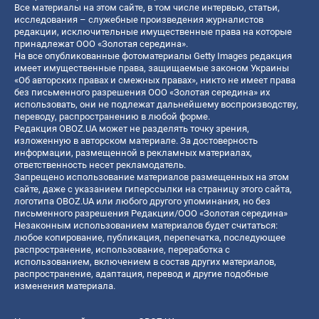
Все материалы на этом сайте, в том числе интервью, статьи,
исследования – служебные произведения журналистов
редакции, исключительные имущественные права на которые
принадлежат ООО «Золотая середина».
На все опубликованные фотоматериалы Getty Images редакция
имеет имущественные права, защищаемые законом Украины
«Об авторских правах и смежных правах», никто не имеет права
без письменного разрешения ООО «Золотая середина» их
использовать, они не подлежат дальнейшему воспроизводству,
переводу, распространению в любой форме.
Редакция OBOZ.UA может не разделять точку зрения,
изложенную в авторском материале. За достоверность
информации, размещенной в рекламных материалах,
ответственность несет рекламодатель.
Запрещено использование материалов размещенных на этом
сайте, даже с указанием гиперссылки на страницу этого сайта,
логотипа OBOZ.UA или любого другого упоминания, но без
письменного разрешения Редакции/ООО «Золотая середина»
Незаконным использованием материалов будет считаться:
любое копирование, публикация, перепечатка, последующее
распространение, использование, переработка с
использованием, включением в состав других материалов,
распространение, адаптация, перевод и другие подобные
изменения материала.