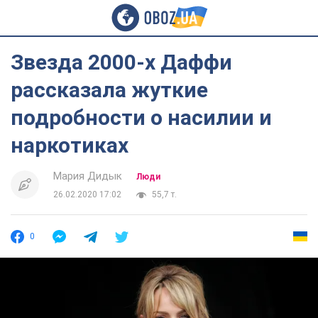
Звезда 2000-х Даффи
рассказала жуткие
подробности о насилии и
наркотиках
Мария Дидык
Люди
26.02.2020 17:02
55,7 т.
0