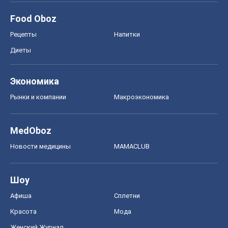
Food Oboz
Рецепты
Напитки
Диеты
Экономика
Рынки и компании
Mакроэкономика
MedOboz
Новости медицины
MAMACLUB
Шоу
Афиша
Сплетни
Красота
Мода
Женский Журнал