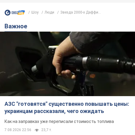
Шоу
Люди
Звезда 2000-х Даффи...
Важное
АЗС "готовятся" существенно повышать цены:
украинцам рассказали, чего ожидать
Как на заправках уже переписали стоимость топлива
7.08.2026 22:56
23,7 т.