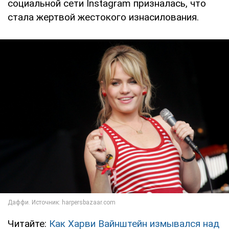
социальной сети Instagram призналась, что
стала жертвой жестокого изнасилования.
Читайте:
Как Харви Вайнштейн измывался над