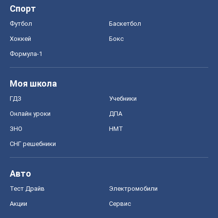
Спорт
Футбол
Баскетбол
Хоккей
Бокс
Формула-1
Моя школа
ГДЗ
Учебники
Онлайн уроки
ДПА
ЗНО
НМТ
СНГ решебники
Авто
Тест Драйв
Электромобили
Акции
Сервис