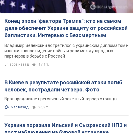
Конец эпохи "фактора Трампа": кто на самом
деле обеспечит Украине защиту от российской
баллистики. Интервью с Безсмертным
Владимир Зеленский встретился с украинским дипломатом и
изложил новое видение войны и роли международных
партнеров в борьбе с Россией
5 часов назад
17,1 т.
В Киеве в результате российской атаки погиб
человек, пострадали четверо. Фото
Враг продолжает регулярный ракетный террор столицы
час назад
26,9 т.
Украина поразила Ильский и Сызранский НПЗ и
пост наблюдения на буровой установке