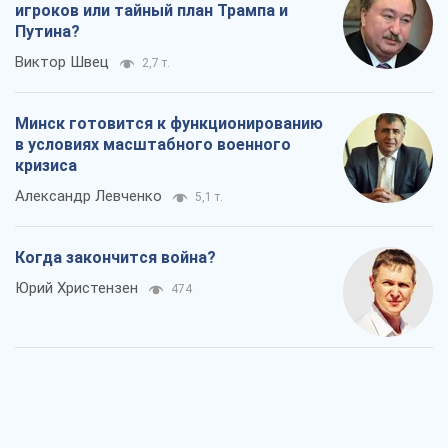
игроков или тайный план Трампа и
Путина?
Виктор Швец
2,7 т.
Минск готовится к функционированию
в условиях масштабного военного
кризиса
Александр Левченко
5,1 т.
Когда закончится война?
Юрий Христензен
474