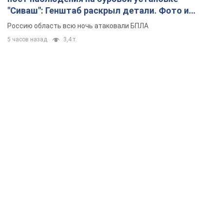
"Сиваш": Генштаб раскрыл детали. Фото и
видео
Россию область всю ночь атаковали БПЛА
5 часов назад
3,4 т.