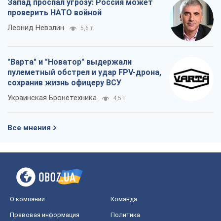
Запад проспал угрозу: Россия может
проверить НАТО войной
Леонид Невзлин
5,6 т.
"Варта" и "Новатор" выдержали
пулеметный обстрел и удар FPV-дрона,
сохранив жизнь офицеру ВСУ
Украинская Бронетехника
4,5 т.
Все мнения
О компании
Команда
Правовая информация
Политика