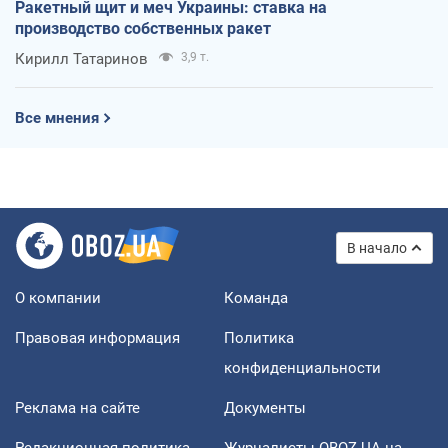
Ракетный щит и меч Украины: ставка на
производство собственных ракет
Кирилл Татаринов
3,9 т.
Все мнения
В начало
О компании
Команда
Правовая информация
Политика
конфиденциальности
Реклама на сайте
Документы
Редакционная политика
Журналисты OBOZ.UA на