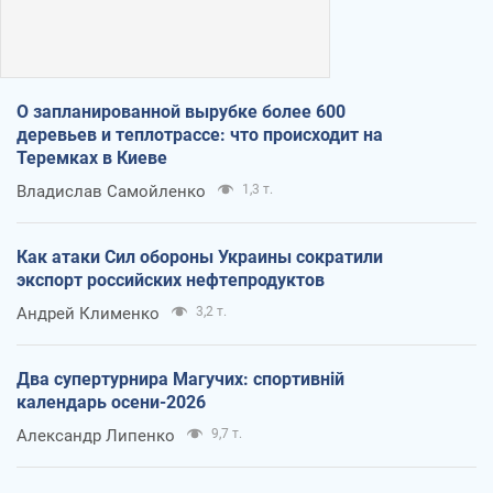
О запланированной вырубке более 600
деревьев и теплотрассе: что происходит на
Теремках в Киеве
Владислав Самойленко
1,3 т.
Как атаки Сил обороны Украины сократили
экспорт российских нефтепродуктов
Андрей Клименко
3,2 т.
Два супертурнира Магучих: спортивній
календарь осени-2026
Александр Липенко
9,7 т.