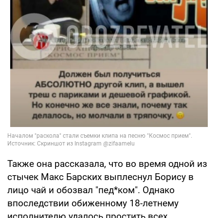
Также она рассказала, что во время одной из
стычек Макс Барских выплеснул Борису в
лицо чай и обозвал "пед*ком". Однако
впоследствии обиженному 18-летнему
исполнителю удалось простить всех