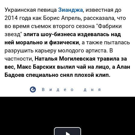
Украинская певица
Зианджа
, известная до
2014 года как Борис Апрель, рассказала, что
во время съемок второго сезона "Фабрики
звезд"
элита шоу-бизнеса издевалась над
ней морально и физически
, а также пыталась
разрушить карьеру молодого артиста. В
частности,
Наталья Могилевская травила за
вес, Макс Барских вылил чай на лицо, а Алан
Бадоев специально снял плохой клип.
Видео дня