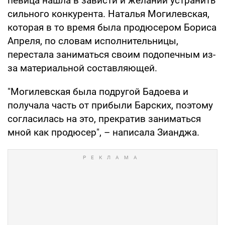
певица нашла в зависти и желании устранить
сильного конкурента. Наталья Могилевская,
которая в то время была продюсером Бориса
Апреля, по словам исполнительницы,
перестала заниматься своим подопечным из-
за материальной составляющей.
"Могилевская была подругой Бадоева и
получала часть от прибыли Барских, поэтому
согласилась на это, прекратив заниматься
мной как продюсер", – написала Зианджа.