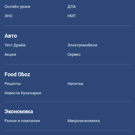
Онлайн уроки
ДПА
ЗНО
НМТ
Авто
Тест Драйв
Электромобили
Акции
Сервис
Food Oboz
Рецепты
Напитки
Новости Кулинарии
Экономика
Рынки и компании
Mакроэкономика