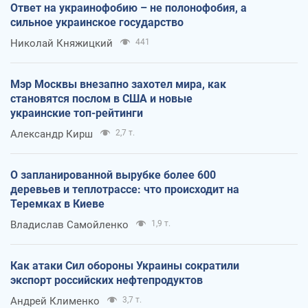
Ответ на украинофобию – не полонофобия, а
сильное украинское государство
Николай Княжицкий
441
Мэр Москвы внезапно захотел мира, как
становятся послом в США и новые
украинские топ-рейтинги
Александр Кирш
2,7 т.
О запланированной вырубке более 600
деревьев и теплотрассе: что происходит на
Теремках в Киеве
Владислав Самойленко
1,9 т.
Как атаки Сил обороны Украины сократили
экспорт российских нефтепродуктов
Андрей Клименко
3,7 т.