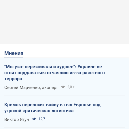
Мнения
"Мы уже переживали и худшее": Украине не
стоит поддаваться отчаянию из-за ракетного
террора
Сергей Марченко, эксперт
2,0 т.
Кремль переносит войну в тыл Европы: под
угрозой критическая логистика
Виктор Ягун
12,7 т.