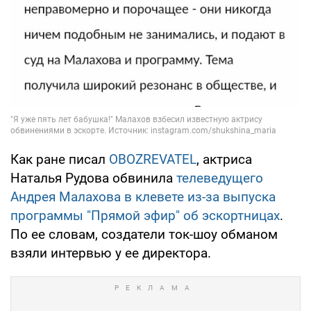
Как ране писал
OBOZREVATEL
, актриса
Наталья Рудова обвинила
телеведущего
Андрея Малахова в клевете из-за выпуска
программы "Прямой эфир" об эскортницах
.
По ее словам, создатели ток-шоу обманом
взяли интервью у ее директора.