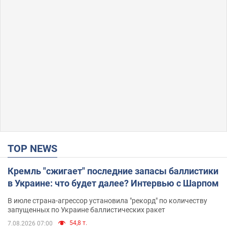
TOP NEWS
Кремль "сжигает" последние запасы баллистики
в Украине: что будет далее? Интервью с Шарпом
В июле страна-агрессор установила "рекорд" по количеству
запущенных по Украине баллистических ракет
54,8 т.
7.08.2026 07:00