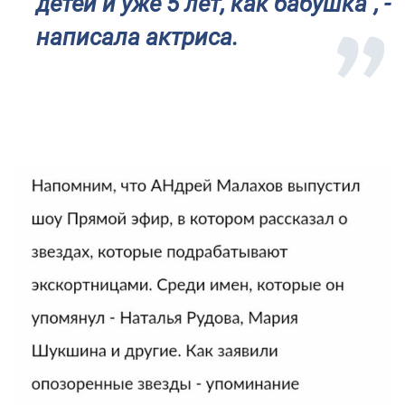
детей и уже 5 лет, как бабушка", -
написала актриса.