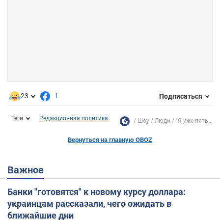
23
1
Подписаться
Теги
Редакционная политика
Шоу
Люди
"Я уже пять...
Вернуться на главную OBOZ
Важное
Банки "готовятся" к новому курсу доллара:
украинцам рассказали, чего ожидать в
ближайшие дни