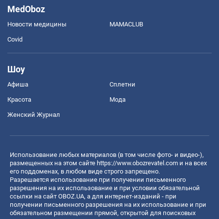
MedOboz
Новости медицины
MAMACLUB
Covid
Шоу
Афиша
Сплетни
Красота
Мода
Женский Журнал
Использование любых материалов (в том числе фото- и видео-),
размещенных на этом сайте
https://www.obozrevatel.com
и на всех
его поддоменах, в любом виде строго запрещено.
Разрешается использование при получении письменного
разрешения на их использование и при условии обязательной
ссылки на сайт OBOZ.UA, а для интернет-изданий - при
получении письменного разрешения на их использование и при
обязательном размещении прямой, открытой для поисковых