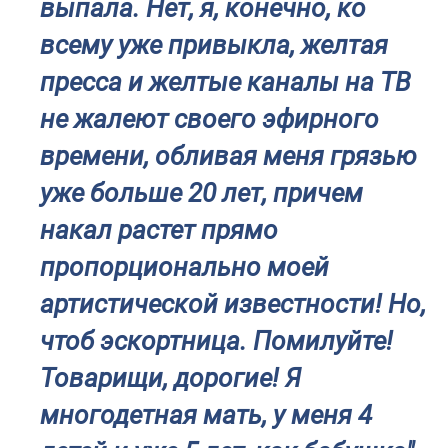
выпала. Нет, я, конечно, ко
всему уже привыкла, желтая
пресса и желтые каналы на ТВ
не жалеют своего эфирного
времени, обливая меня грязью
уже больше 20 лет, причем
накал растет прямо
пропорционально моей
артистической известности! Но,
чтоб эскортница. Помилуйте!
Товарищи, дорогие! Я
многодетная мать, у меня 4