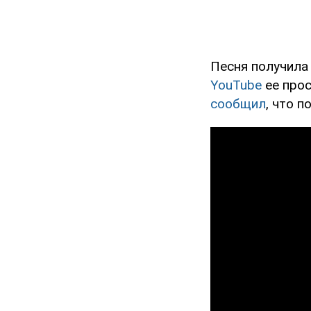
Песня получила 
YouTube
ее прос
сообщил
, что 