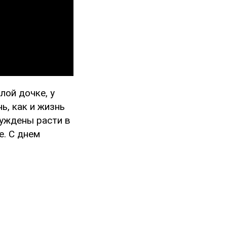
лой дочке, у
ь, как и жизнь
нуждены расти в
е. С днем