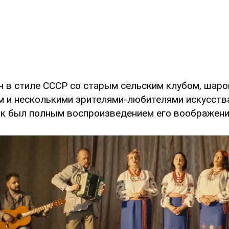
н в стиле СССР со старым сельским клубом, шар
м и несколькими зрителями-любителями искусств
ик был полным воспроизведением его воображени