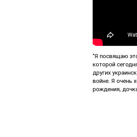
"Я посвящаю эт
которой сегодня
других украинск
войне. Я очень 
рождения, дочка