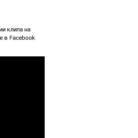
ии клипа на
е в Facebook