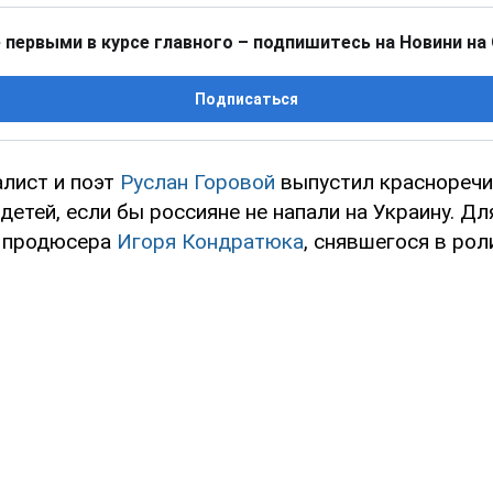
 первыми в курсе главного – подпишитесь на Новини на
Подписаться
алист и поэт
Руслан Горовой
выпустил красноречи
детей, если бы россияне не напали на Украину. Д
л продюсера
Игоря Кондратюка
, снявшегося в рол