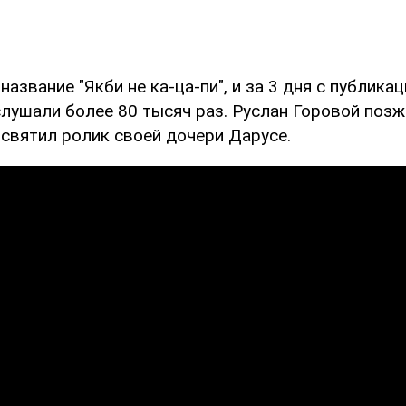
название "Якби не ка-ца-пи", и за 3 дня с публикац
лушали более 80 тысяч раз. Руслан Горовой позж
посвятил ролик своей дочери Дарусе.