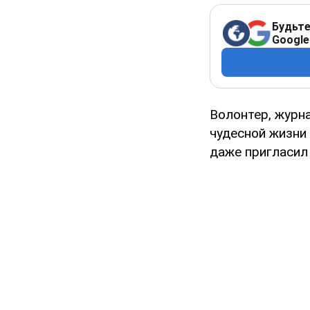
Будьте
Google
Волонтер, журн
чудесной жизни 
даже пригласи