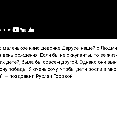
о маленькое кино девочке Дарусе, нашей с Людми
 день рождения. Если бы не оккупанты, то ее жизн
их детей, была бы совсем другой. Однако они вы
хочу победы. Я очень хочу, чтобы дети росли в мир
", – поздравил Руслан Горовой.