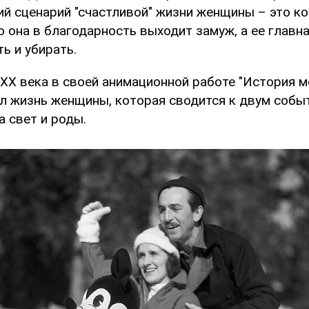
й сценарий "счастливой" жизни женщины – это ко
то она в благодарность выходит замуж, а ее главн
ть и убирать.
 XX века в своей анимационной работе "История м
л жизнь женщины, которая сводится к двум собы
а свет и роды.