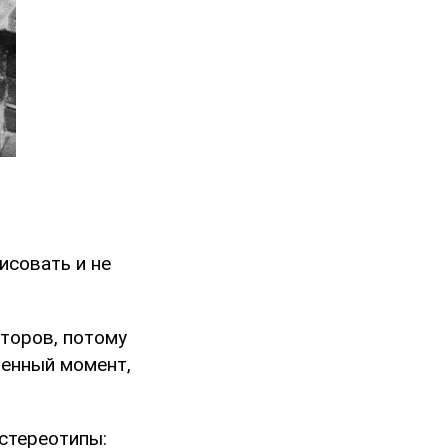
исовать и не
торов, потому
венный момент,
стереотипы: