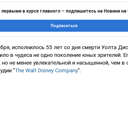
 первыми в курсе главного – подпишитесь на Новини на
Подписаться
абря, исполнилось 55 лет со дня смерти Уолта Ди
ло в чудеса не одно поколение юных зрителей. Е
 но не менее увлекательной и насыщенной, чем в 
удии "
The Walt Disney Company
".