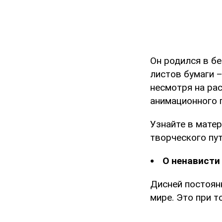
Он родился в б
листов бумаги 
несмотря на рас
анимационного г
Узнайте в мате
творческого пут
О ненависти
Дисней постоян
мире. Это при т