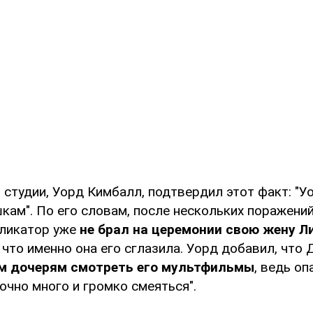
 студии, Уорд Кимбалл, подтвердил этот факт: "У
кам". По его словам, после нескольких поражений
пликатор уже
не брал на церемонии свою жену Л
 что именно она его сглазила. Уорд добавил, что 
м дочерям смотреть его мультфильмы
, ведь оп
очно много и громко смеяться".