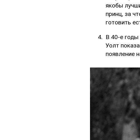
якобы лучши
принц, за ч
готовить ес
В 40-е годы
Уолт показа
появление н