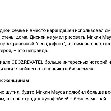
едной семье и вместо карандашей использовал см
– стены дома. Дисней не умел рисовать Микки Ма
пространенный "псевдофакт", что именно он стал
ероя, – это неправда.
риале OBOZREVATEL больше интересных историй и
и известнейшего сказочника и бизнесмена.
 к женщинам
но шутил, будто Микки Мауса полюбил больше вс
ом, что он страдал музофобией – боялся мышей.