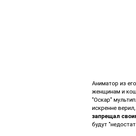
Аниматор из его
женщинам и кош
"Оскар" мульти
искренне верил,
запрещал свои
будут "недостат