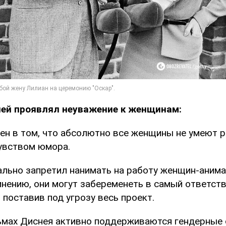
ней проявлял неуважение к женщинам:
ен в том, что абсолютно все женщины не умеют р
увством юмора.
льно запретил нанимать на работу женщин-анима
 мнению, они могут забеременеть в самый ответст
, поставив под угрозу весь проект.
ьмах Диснея активно поддерживаются гендерные 