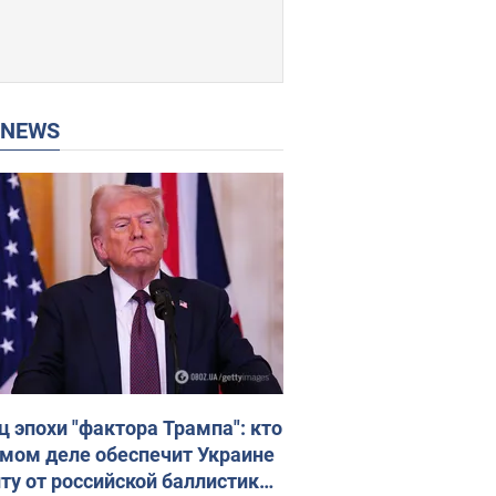
P NEWS
ц эпохи "фактора Трампа": кто
амом деле обеспечит Украине
ту от российской баллистики.