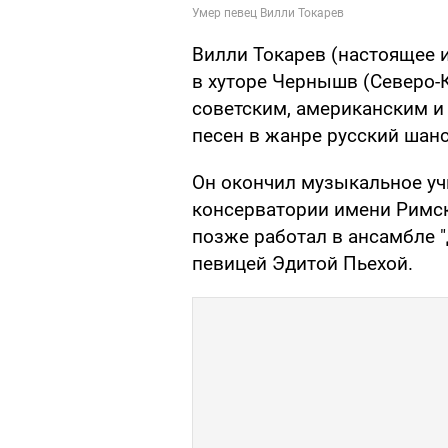
Вилли Токарев (настоящее и
в хуторе Чернышв (Северо-
советским, американским и
песен в жанре русский шанс
Он окончил музыкальное у
консерватории имени Римск
позже работал в ансамбле 
певицей Эдитой Пьехой.