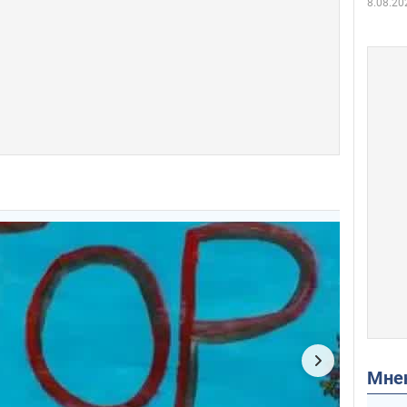
8.08.20
Мн