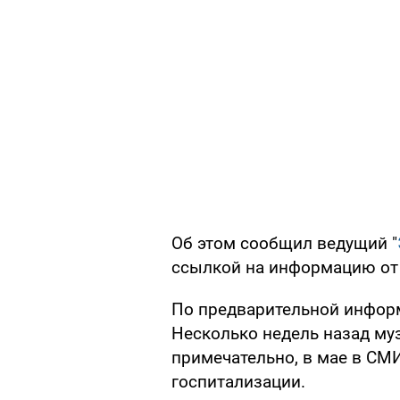
Об этом сообщил ведущий "
ссылкой на информацию от
По предварительной инфор
Несколько недель назад му
примечательно, в мае в СМ
госпитализации.