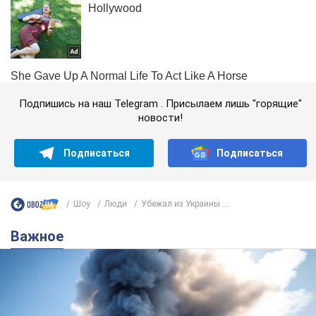
Подпишись на наш Telegram . Присылаем лишь "горящие"
новости!
Подписаться
Подписаться
Шоу
Люди
Убежал из Украины ...
Важное