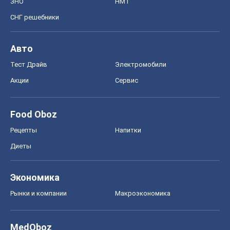
ЗНО
НМТ
СНГ решебники
Авто
Тест Драйв
Электромобили
Акции
Сервис
Food Oboz
Рецепты
Напитки
Диеты
Экономика
Рынки и компании
Mакроэкономика
MedOboz