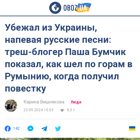
Убежал из Украины,
напевая русские песни:
треш-блогер Паша Бумчик
показал, как шел по горам в
Румынию, когда получил
повестку
Карина Вишнякова
Люди
23.09.2024 10:53
8,0 т.
142