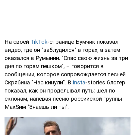
На своей
TikTok
-странице Бумчик показал
видео, где он "заблудился" в горах, а затем
оказался в Румынии. "Спас свою жизнь за три
дня по горам пешком", – говорится в
сообщении, которое сопровождается песней
Скрябина "Нас кинули". В
Insta
-stories блогер
показал, как он проделывал путь: шел по
склонам, напевая песню российской группы
МакSим "Знаешь ли ты".