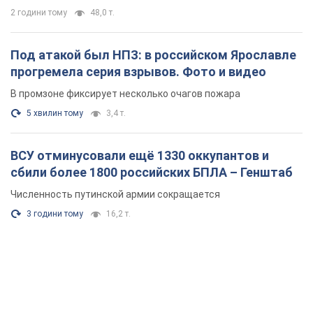
2 години тому
48,0 т.
Под атакой был НПЗ: в российском Ярославле
прогремела серия взрывов. Фото и видео
В промзоне фиксирует несколько очагов пожара
5 хвилин тому
3,4 т.
ВСУ отминусовали ещё 1330 оккупантов и
сбили более 1800 российских БПЛА – Генштаб
Численность путинской армии сокращается
3 години тому
16,2 т.