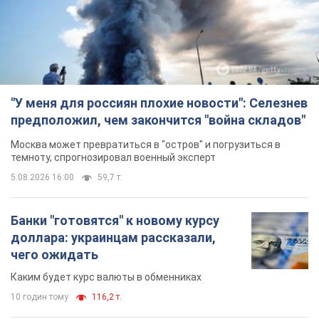
"У меня для россиян плохие новости": Селезнев
предположил, чем закончится "война складов"
Москва может превратиться в "остров" и погрузиться в
темноту, спрогнозировал военный эксперт
5.08.2026 16:00
59,7 т.
Банки "готовятся" к новому курсу
доллара: украинцам рассказали,
чего ожидать
Каким будет курс валюты в обменниках
10 годин тому
116,2 т.