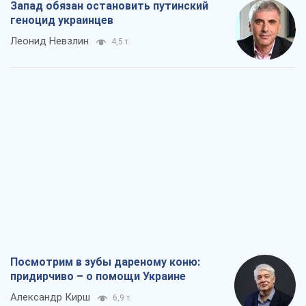
Запад обязан остановить путинский
геноцид украинцев
Леонид Невзлин
4,5 т.
Посмотрим в зубы дареному коню:
придирчиво – о помощи Украине
Александр Кирш
6,9 т.