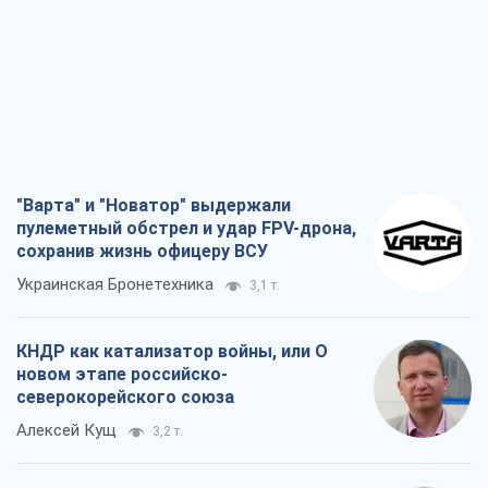
"Варта" и "Новатор" выдержали
пулеметный обстрел и удар FPV-дрона,
сохранив жизнь офицеру ВСУ
Украинская Бронетехника
3,1 т.
КНДР как катализатор войны, или О
новом этапе российско-
северокорейского союза
Алексей Кущ
3,2 т.