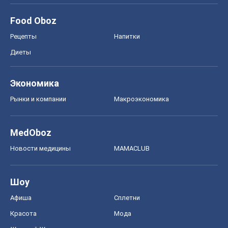
Food Oboz
Рецепты
Напитки
Диеты
Экономика
Рынки и компании
Mакроэкономика
MedOboz
Новости медицины
MAMACLUB
Шоу
Афиша
Сплетни
Красота
Мода