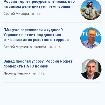
Россия теряет ресурсы вне плана: кто
на самом деле диктует темп войны
Сергей Мисюра
8,8 т.
"Мы уже переживали и худшее":
Украине не стоит поддаваться
отчаянию из-за ракетного террора
Сергей Марченко, эксперт
8,3 т.
Запад проспал угрозу: Россия может
проверить НАТО войной
Леонид Невзлин
3,1 т.