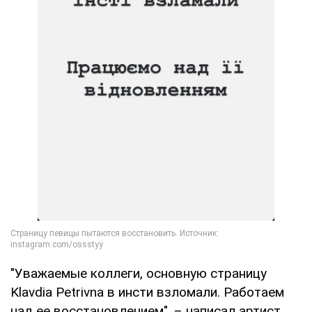
"Уважаемые коллеги, основную страницу
Klavdia Petrivna в инсти взломали. Работаем
над ее восстановлением", – написал артист.