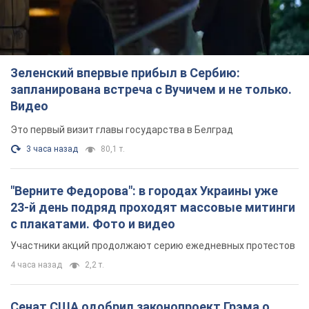
Зеленский впервые прибыл в Сербию:
запланирована встреча с Вучичем и не только.
Видео
Это первый визит главы государства в Белград
3 часа назад
80,1 т.
"Верните Федорова": в городах Украины уже
23-й день подряд проходят массовые митинги
с плакатами. Фото и видео
Участники акций продолжают серию ежедневных протестов
4 часа назад
2,2 т.
Сенат США одобрил законопроект Грэма о