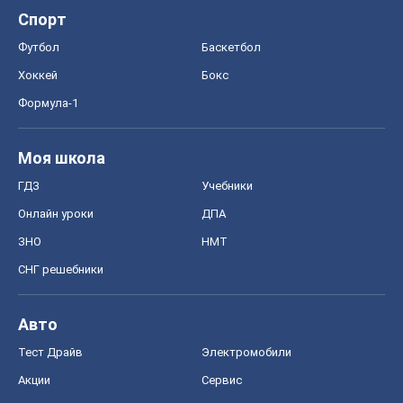
Спорт
Футбол
Баскетбол
Хоккей
Бокс
Формула-1
Моя школа
ГДЗ
Учебники
Онлайн уроки
ДПА
ЗНО
НМТ
СНГ решебники
Авто
Тест Драйв
Электромобили
Акции
Сервис