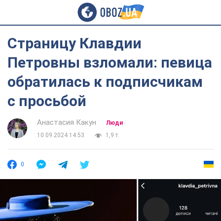
Страницу Клавдии
Петровны взломали: певица
обратилась к подписчикам
с просьбой
Анастасия Какун
Люди
10.09.2024 14:53
1,9 т.
0