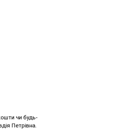
кошти чи будь-
вдія Петрівна.