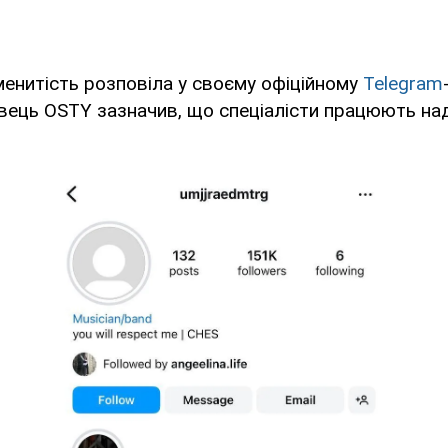
енитість розповіла у своєму офіційному
Telegram
авець OSTY зазначив, що спеціалісти працюють на