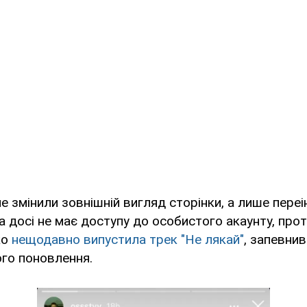
е змінили зовнішній вигляд сторінки, а лише пере
ка досі не має доступу до особистого акаунту, прот
ко
нещодавно випустила трек "Не лякай"
, запевнив
го поновлення.