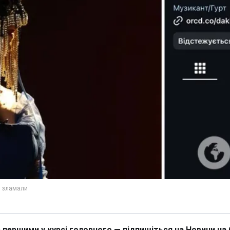
 першими у курсі головного — підпишіться на Новини на