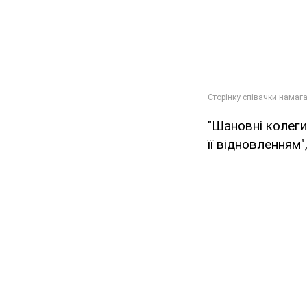
"Шановні колеги
її відновленням"