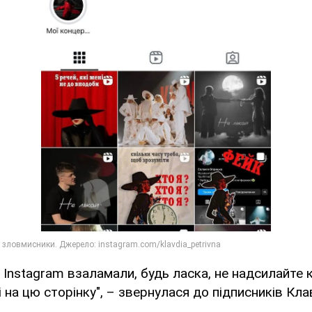
 Instagram взаламали, будь ласка, не надсилайте 
і на цю сторінку", – звернулася до підписників Кла