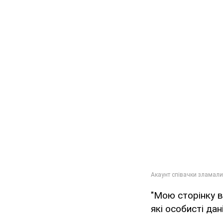
"Мою сторінку в
які особисті дан