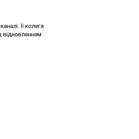
-каналі. Її колега
д відновленням