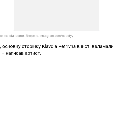
, основну сторінку Klavdia Petrivna в інсті взлама
, – написав артист.