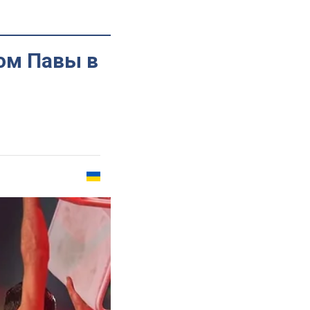
зом Павы в