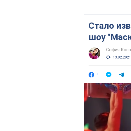
Стало изв
шоу "Маск
София Ковн
13.02.2021
4