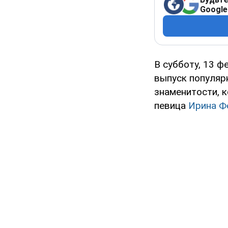
Google
В субботу, 13 ф
выпуск популяр
знаменитости, 
певица
Ирина Ф