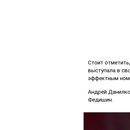
Стоит отметить,
выступала в сво
эффектным ном
Андрей Данилко 
Федишин.