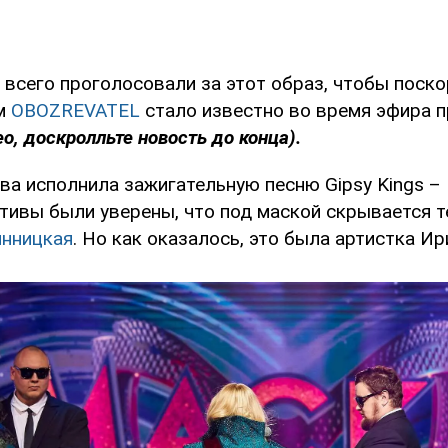
всего проголосовали за этот образ, чтобы поско
ом
OBOZREVATEL
стало известно во время эфира 
о, доскролльте новость до конца).
ава исполнила зажигательную песню Gipsy Kings –
тивы были уверены, что под маской скрывается 
инницкая
. Но как оказалось, это была артистка И