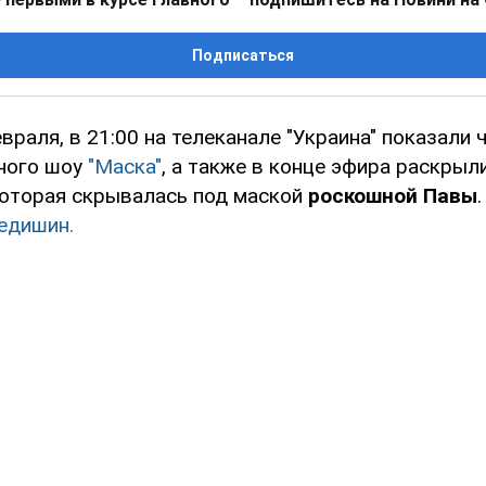
Подписаться
евраля, в 21:00 на телеканале "Украина" показали
ного шоу
"Маска"
, а также в конце эфира раскрыл
которая скрывалась под маской
роскошной Павы
едишин.