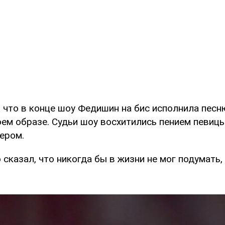
 что в конце шоу Федишин на бис исполнила песн
ем образе. Судьи шоу восхитились пением певицы
ером.
сказал, что никогда бы в жизни не мог подумать,