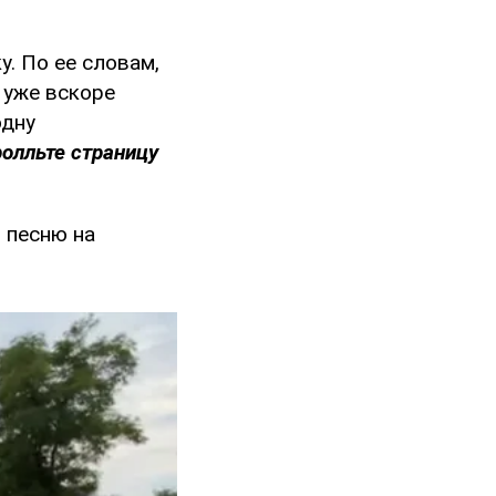
. По ее словам,
 уже вскоре
одну
ролльте страницу
 песню на