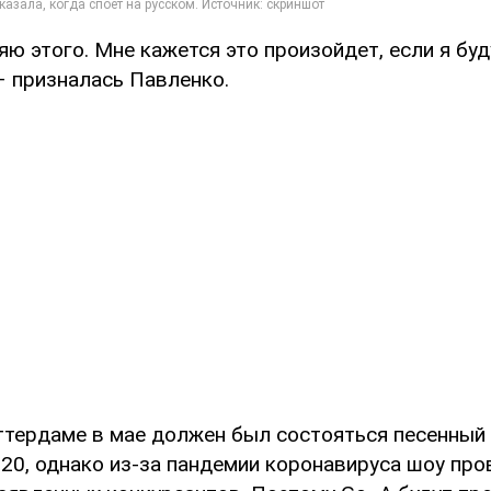
яю этого. Мне кажется это произойдет, если я буд
– призналась Павленко.
ттердаме в мае должен был состояться песенный
20, однако из-за пандемии коронавируса шоу про