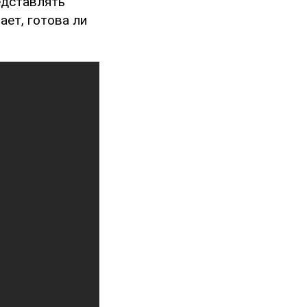
едставлять
ает, готова ли