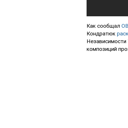
Как сообщал
O
Кондратюк
рас
Независимости 
композиций про