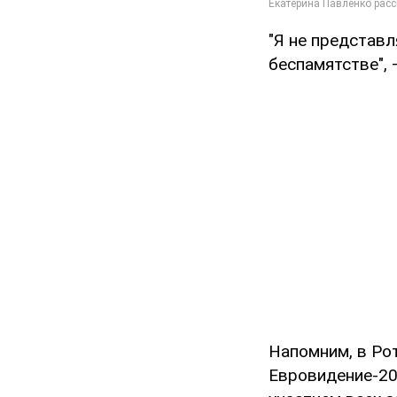
"Я не представл
беспамятстве", 
Напомним, в Ро
Евровидение-20