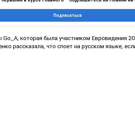
Подписаться
ы Go_A, которая была участником Евровидения 20
нко рассказала, что споет на русском языке, есл