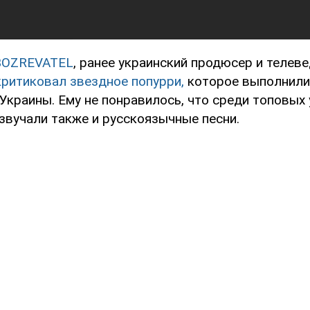
BOZREVATEL
, ранее украинский продюсер и телев
критиковал звездное попурри,
которое выполнили
Украины. Ему не понравилось, что среди топовых 
звучали также и русскоязычные песни.