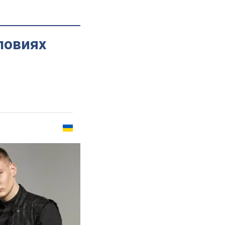
ловиях