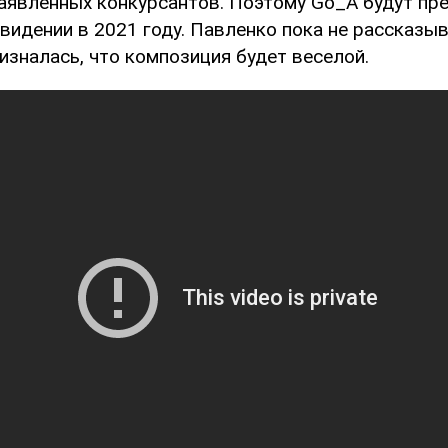
заявленных конкурсантов. Поэтому Go_A будут пр
видении в 2021 году. Павленко пока не рассказыв
ризналась, что композиция будет веселой.