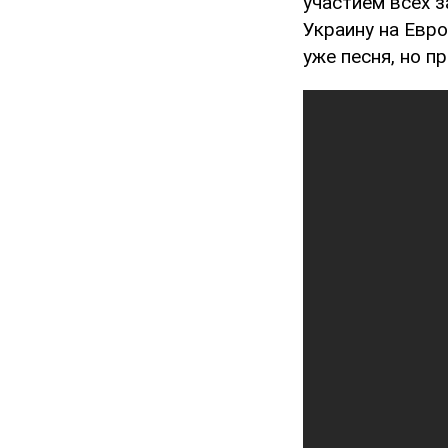
участием всех 
Украину на Евро
уже песня, но п