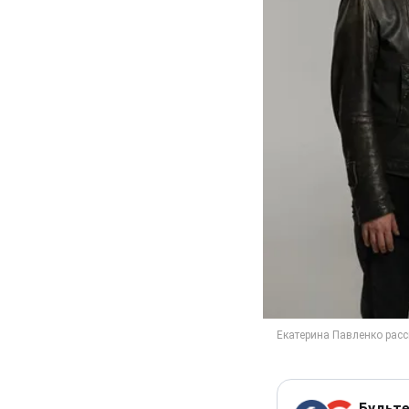
Будьте