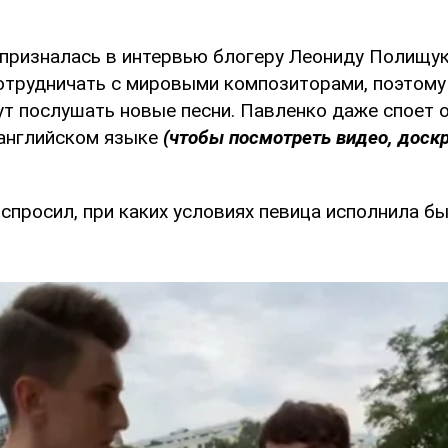
 призналась в интервью блогеру Леониду Полищуку
сотрудничать с мировыми композиторами, поэтому
ут послушать новые песни. Павленко даже споет 
английском языке
(чтобы посмотреть видео, доск
спросил, при каких условиях певица исполнила бы