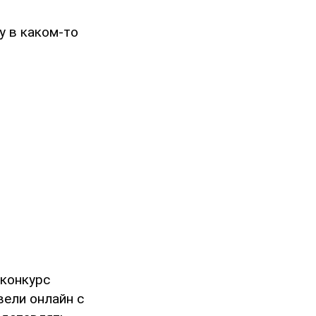
у в каком-то
 конкурс
вели онлайн с