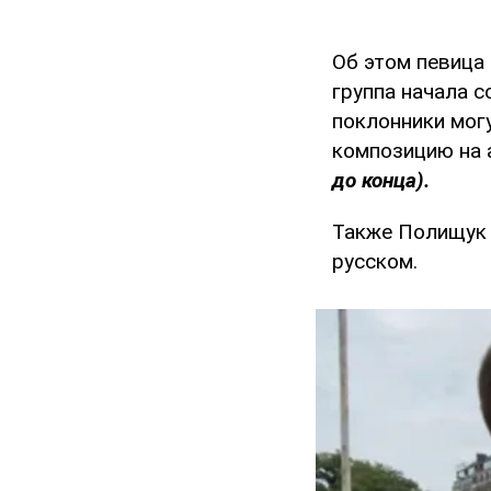
Об этом певица
группа начала 
поклонники мог
композицию на 
до конца).
Также Полищук 
русском.