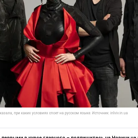
 первыми в курсе главного – подпишитесь на Новини на