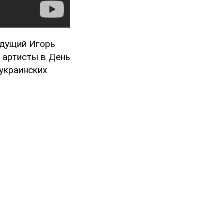
едущий Игорь
 артисты в День
украинских