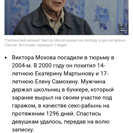
Виктора Мохова посадили в тюрьму в
2004-м. В 2000 году он похитил 14-
летнюю Екатерину Мартынову и 17-
летнюю Елену Самохину. Мужчина
держал школьниц в бункере, который
заранее вырыл на своем участке под
гаражом, в качестве секс-рабынь на
протяжении 1296 дней. Спастись
девушкам удалось, передав на волю
записку.