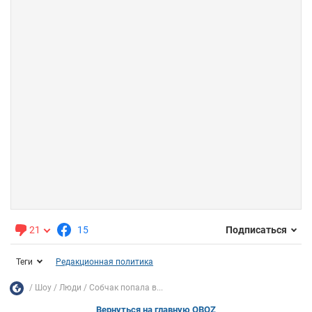
21
15
Подписаться
Теги
Редакционная политика
Шоу
Люди
Собчак попала в...
Вернуться на главную OBOZ