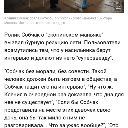
Ролик Собчак о "скопинском маньяке"
вызвал бурную реакцию сети. Пользователи
возмутились тем, что у насильника берут
интервью и делают из него "суперзвезду".
"Собчак без морали, без совести. Такой
человек должен быть изгоем в обществе, а
Собчак тащит его на интервью", "Ну что ж.
Ксения в очередной раз доказала, что дна для
нее не существует", "Если бы Собчак
представила на месте этих девочек свою
дочь, она бы так мило с ним не
разговаривала... Что за ужас вообще?", "Это