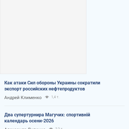
Как атаки Сил обороны Украины сократили
экспорт российских нефтепродуктов
Андрей Клименко
1,4 т.
Два супертурнира Магучих: спортивній
календарь осени-2026
2,2 т.