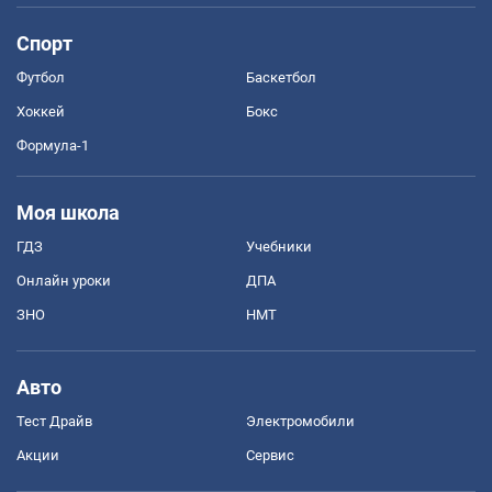
Спорт
Футбол
Баскетбол
Хоккей
Бокс
Формула-1
Моя школа
ГДЗ
Учебники
Онлайн уроки
ДПА
ЗНО
НМТ
Авто
Тест Драйв
Электромобили
Акции
Сервис