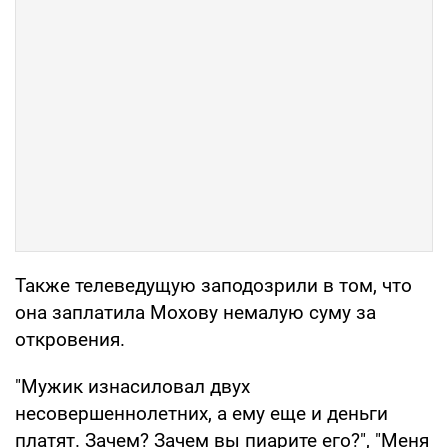
Также телеведущую заподозрили в том, что
она заплатила Мохову немалую суму за
откровения.
"Мужик изнасиловал двух
несовершеннолетних, а ему еще и деньги
платят. Зачем? Зачем вы пиарите его?", "Меня