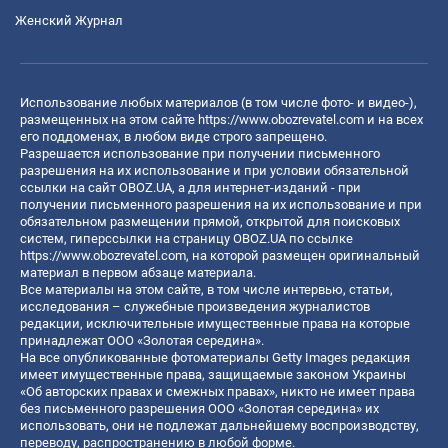
Женский Журнал
Использование любых материалов (в том числе фото- и видео-),
размещенных на этом сайте
https://www.obozrevatel.com
и на всех
его поддоменах, в любом виде строго запрещено.
Разрешается использование при получении письменного
разрешения на их использование и при условии обязательной
ссылки на сайт OBOZ.UA, а для интернет-изданий - при
получении письменного разрешения на их использование и при
обязательном размещении прямой, открытой для поисковых
систем, гиперссылки на страницу OBOZ.UA по ссылке
https://www.obozrevatel.com
, на которой размещен оригинальный
материал в первом абзаце материала.
Все материалы на этом сайте, в том числе интервью, статьи,
исследования – служебные произведения журналистов
редакции, исключительные имущественные права на которые
принадлежат ООО «Золотая середина».
На все опубликованные фотоматериалы Getty Images редакция
имеет имущественные права, защищаемые законом Украины
«Об авторских правах и смежных правах», никто не имеет права
без письменного разрешения ООО «Золотая середина» их
использовать, они не подлежат дальнейшему воспроизводству,
переводу, распространению в любой форме.