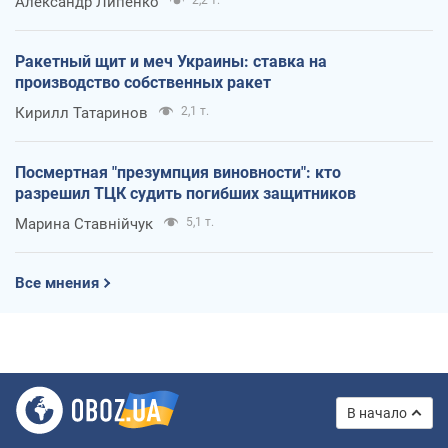
Александр Липенко
Ракетный щит и меч Украины: ставка на
производство собственных ракет
Кирилл Татаринов
2,1 т.
Посмертная "презумпция виновности": кто
разрешил ТЦК судить погибших защитников
Марина Ставнійчук
5,1 т.
Все мнения
В начало