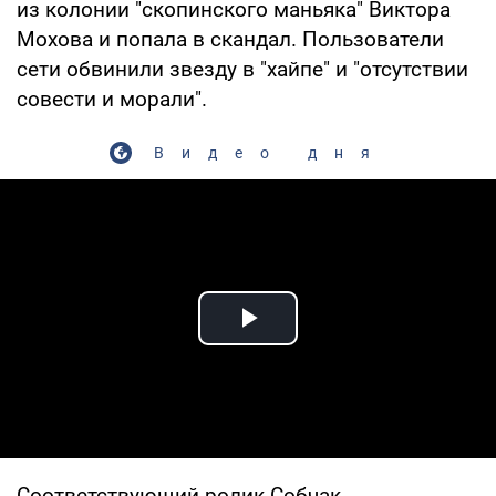
из колонии "скопинского маньяка" Виктора
Мохова и попала в скандал. Пользователи
сети обвинили звезду в "хайпе" и "отсутствии
совести и морали".
Видео дня
Play Video
Соответствующий ролик Собчак