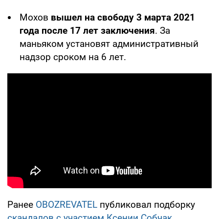
Мохов
вышел на свободу 3 марта 2021
года после 17 лет заключения
. За
маньяком установят административный
надзор сроком на 6 лет.
Ранее
OBOZREVATEL
публиковал подборку
скандалов с участием Ксении Собчак
.