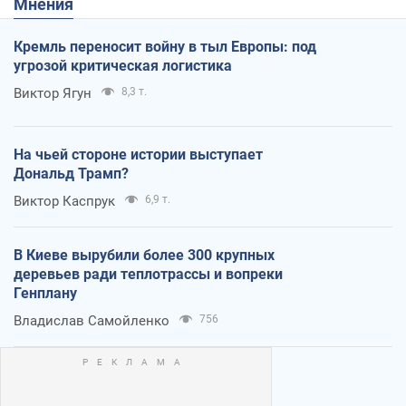
Мнения
Кремль переносит войну в тыл Европы: под
угрозой критическая логистика
Виктор Ягун
8,3 т.
На чьей стороне истории выступает
Дональд Трамп?
Виктор Каспрук
6,9 т.
В Киеве вырубили более 300 крупных
деревьев ради теплотрассы и вопреки
Генплану
Владислав Самойленко
756