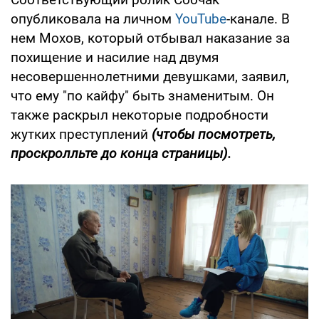
опубликовала на личном
YouTube
-канале. В
нем Мохов, который отбывал наказание за
похищение и насилие над двумя
несовершеннолетними девушками, заявил,
что ему "по кайфу" быть знаменитым. Он
также раскрыл некоторые подробности
жутких преступлений
(
чтобы посмотреть,
проскролльте до конца страницы).