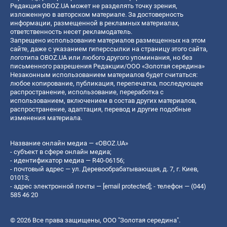
Редакция OBOZ.UA может не разделять точку зрения,
изложенную в авторском материале. За достоверность
информации, размещенной в рекламных материалах,
ответственность несет рекламодатель.
Запрещено использование материалов размещенных на этом
сайте, даже с указанием гиперссылки на страницу этого сайта,
логотипа OBOZ.UA или любого другого упоминания, но без
письменного разрешения Редакции/ООО «Золотая середина»
Незаконным использованием материалов будет считаться:
любое копирование, публикация, перепечатка, последующее
распространение, использование, переработка с
использованием, включением в состав других материалов,
распространение, адаптация, перевод и другие подобные
изменения материала.
Название онлайн медиа — «OBOZ.UA»
- субъект в сфере онлайн медиа;
- идентификатор медиа — R40-06156;
- почтовый адрес — ул. Деревообрабатывающая, д. 7, г. Киев,
01013;
- адрес электронной почты —
[email protected]
; - телефон — (044)
585 46 20
© 2026 Все права защищены, ООО "Золотая середина".