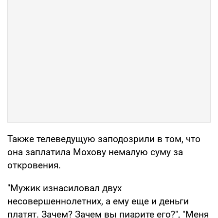
Также телеведущую заподозрили в том, что
она заплатила Мохову немалую суму за
откровения.
"Мужик изнасиловал двух
несовершеннолетних, а ему еще и деньги
платят. Зачем? Зачем вы пиарите его?", "Меня