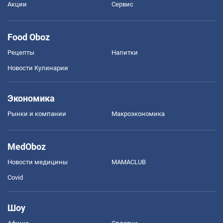
Акции
Сервис
Food Oboz
Рецепты
Напитки
Новости Кулинарии
Экономика
Рынки и компании
Mакроэкономика
MedOboz
Новости медицины
MAMACLUB
Covid
Шоу