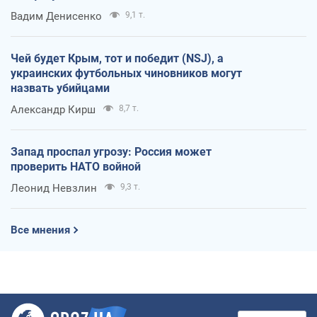
Вадим Денисенко
9,1 т.
Чей будет Крым, тот и победит (NSJ), а
украинских футбольных чиновников могут
назвать убийцами
Александр Кирш
8,7 т.
Запад проспал угрозу: Россия может
проверить НАТО войной
Леонид Невзлин
9,3 т.
Все мнения