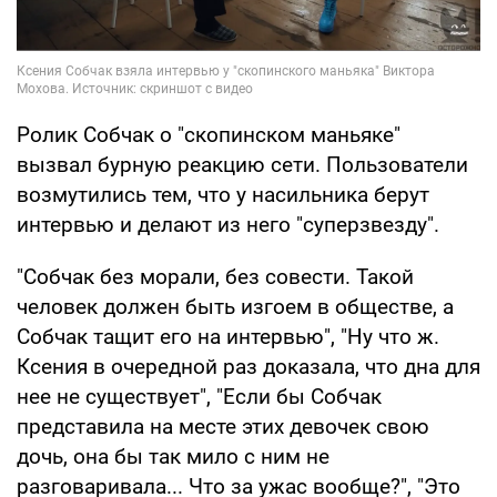
Ролик Собчак о "скопинском маньяке"
вызвал бурную реакцию сети. Пользователи
возмутились тем, что у насильника берут
интервью и делают из него "суперзвезду".
"Собчак без морали, без совести. Такой
человек должен быть изгоем в обществе, а
Собчак тащит его на интервью", "Ну что ж.
Ксения в очередной раз доказала, что дна для
нее не существует", "Если бы Собчак
представила на месте этих девочек свою
дочь, она бы так мило с ним не
разговаривала... Что за ужас вообще?", "Это