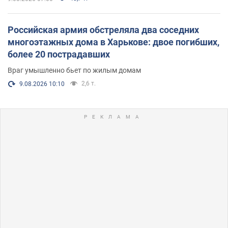
Российская армия обстреляла два соседних
многоэтажных дома в Харькове: двое погибших,
более 20 пострадавших
Враг умышленно бьет по жилым домам
2,6 т.
9.08.2026 10:10