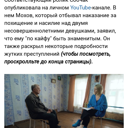
опубликовала на личном
YouTube
-канале. В
нем Мохов, который отбывал наказание за
похищение и насилие над двумя
несовершеннолетними девушками, заявил,
что ему "по кайфу" быть знаменитым. Он
также раскрыл некоторые подробности
жутких преступлений
(
чтобы посмотреть,
проскролльте до конца страницы).