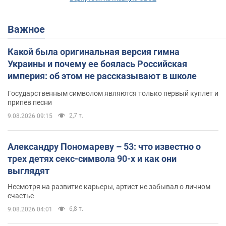
Важное
Какой была оригинальная версия гимна
Украины и почему ее боялась Российская
империя: об этом не рассказывают в школе
Государственным символом являются только первый куплет и
припев песни
2,7 т.
9.08.2026 09:15
Александру Пономареву – 53: что известно о
трех детях секс-символа 90-х и как они
выглядят
Несмотря на развитие карьеры, артист не забывал о личном
счастье
6,8 т.
9.08.2026 04:01