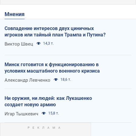
Мнения
Совпадение интересов двух циничных
игроков или тайный план Трампа и Путина?
Виктор Швец
14,3 т.
Минск готовится к функционированию в
условиях масштабного военного кризиса
Александр Левченко
18,6 т.
Ни оружия, ни людей: как Лукашенко
создает новую армию
Игар Тышкевич
15,8 т.