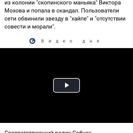
из колонии "скопинского маньяка" Виктора
Мохова и попала в скандал. Пользователи
сети обвинили звезду в "хайпе" и "отсутствии
совести и морали".
Видео дня
Play Video
Соответствующий ролик Собчак