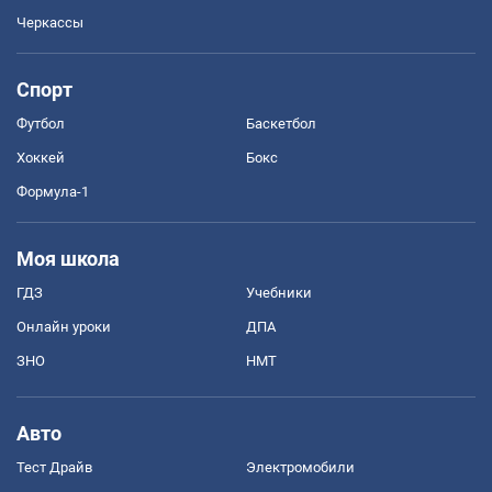
Черкассы
Спорт
Футбол
Баскетбол
Хоккей
Бокс
Формула-1
Моя школа
ГДЗ
Учебники
Онлайн уроки
ДПА
ЗНО
НМТ
Авто
Тест Драйв
Электромобили