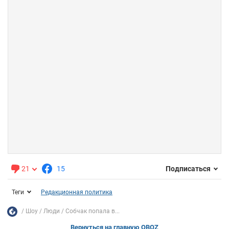
21
15
Подписаться
Теги
Редакционная политика
Шоу
Люди
Собчак попала в...
Вернуться на главную OBOZ