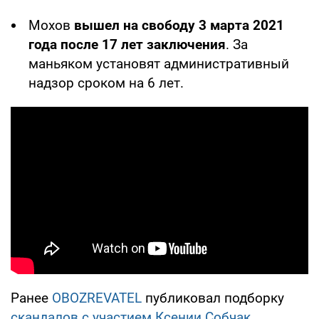
Мохов
вышел на свободу 3 марта 2021
года после 17 лет заключения
. За
маньяком установят административный
надзор сроком на 6 лет.
Ранее
OBOZREVATEL
публиковал подборку
скандалов с участием Ксении Собчак
.