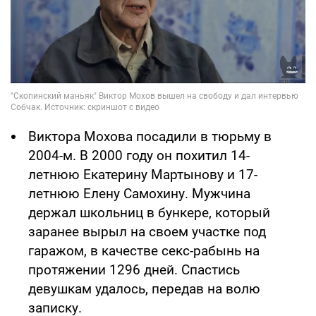
Виктора Мохова посадили в тюрьму в
2004-м. В 2000 году он похитил 14-
летнюю Екатерину Мартынову и 17-
летнюю Елену Самохину. Мужчина
держал школьниц в бункере, который
заранее вырыл на своем участке под
гаражом, в качестве секс-рабынь на
протяжении 1296 дней. Спастись
девушкам удалось, передав на волю
записку.