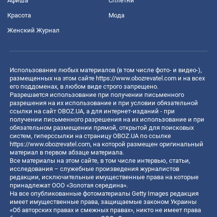
Афиша
Сплетни
Красота
Мода
Женский Журнал
Использование любых материалов (в том числе фото- и видео-),
размещенных на этом сайте
https://www.obozrevatel.com
и на всех
его поддоменах, в любом виде строго запрещено.
Разрешается использование при получении письменного
разрешения на их использование и при условии обязательной
ссылки на сайт OBOZ.UA, а для интернет-изданий - при
получении письменного разрешения на их использование и при
обязательном размещении прямой, открытой для поисковых
систем, гиперссылки на страницу OBOZ.UA по ссылке
https://www.obozrevatel.com
, на которой размещен оригинальный
материал в первом абзаце материала.
Все материалы на этом сайте, в том числе интервью, статьи,
исследования – служебные произведения журналистов
редакции, исключительные имущественные права на которые
принадлежат ООО «Золотая середина».
На все опубликованные фотоматериалы Getty Images редакция
имеет имущественные права, защищаемые законом Украины
«Об авторских правах и смежных правах», никто не имеет права