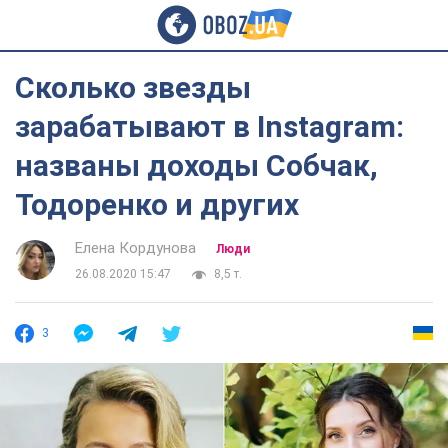
Сколько звезды
зарабатывают в Instagram:
названы доходы Собчак,
Тодоренко и других
Елена Кордунова
Люди
26.08.2020 15:47
8,5 т.
3