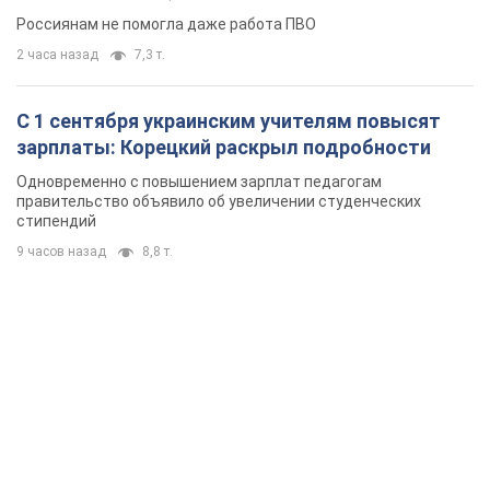
Россиянам не помогла даже работа ПВО
2 часа назад
7,3 т.
С 1 сентября украинским учителям повысят
зарплаты: Корецкий раскрыл подробности
Одновременно с повышением зарплат педагогам
правительство объявило об увеличении студенческих
стипендий
9 часов назад
8,8 т.