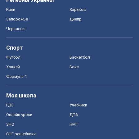
Киев
Харьков
Запорожье
Днепр
Черкассы
Спорт
Футбол
Баскетбол
Хоккей
Бокс
Формула-1
Моя школа
ГДЗ
Учебники
Онлайн уроки
ДПА
ЗНО
НМТ
СНГ решебники