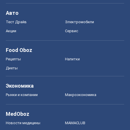
Авто
Тест Драйв
Электромобили
Акции
Сервис
Food Oboz
Рецепты
Напитки
Диеты
Экономика
Рынки и компании
Mакроэкономика
MedOboz
Новости медицины
MAMACLUB