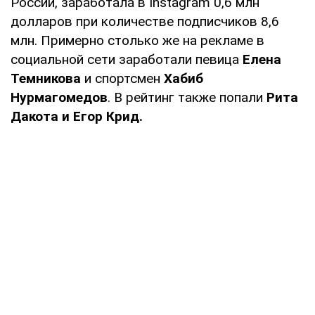
России, заработала в Instagram 0,6 млн
долларов при количестве подписчиков 8,6
млн. Примерно столько же на рекламе в
социальной сети заработали певица
Елена
Темникова
и спортсмен
Хабиб
Нурмагомедов
. В рейтинг также попали
Рита
Дакота и Егор Крид.