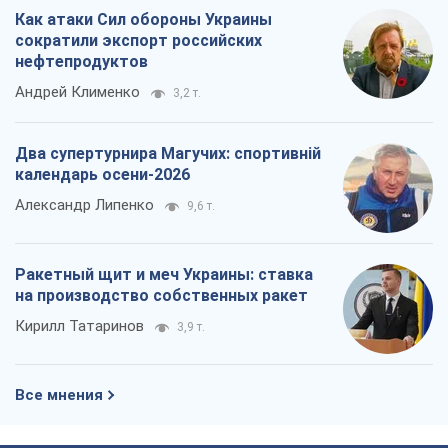
Как атаки Сил обороны Украины
сократили экспорт российских
нефтепродуктов
Андрей Клименко
3,2 т.
Два супертурнира Магучих: спортивній
календарь осени-2026
Александр Липенко
9,6 т.
Ракетный щит и меч Украины: ставка
на производство собственных ракет
Кирилл Татаринов
3,9 т.
Все мнения