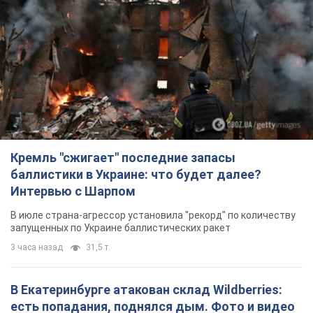
Кремль "сжигает" последние запасы
баллистики в Украине: что будет далее?
Интервью с Шарпом
В июле страна-агрессор установила "рекорд" по количеству
запущенных по Украине баллистических ракет
3 часа назад
31,5 т.
В Екатеринбурге атакован склад Wildberries:
есть попадания, поднялся дым. Фото и видео