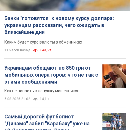
Банки "готовятся" к новому курсу доллара:
украинцам рассказали, чего ожидать в
ближайшие дни
Каким будет курс валюты в обменниках
11 часов назад
149,5 т.
Украинцам обещают по 850 грн от
мобильных операторов: что не так с
этими сообщениями
Как не попасть в ловушку мошенников
6.08.2026 21:02
14,1 т.
Самый дорогой футболист
"Динамо" забил "Карабаху" уже на