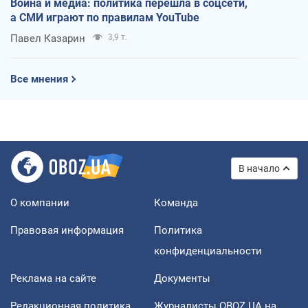
Война и медиа: политика перешла в соцсети,
а СМИ играют по правилам YouTube
Павел Казарин
3,9 т.
Все мнения
В начало
О компании
Команда
Правовая информация
Политика
конфиденциальности
Реклама на сайте
Документы
Редакционная политика
Журналисты OBOZ.UA на