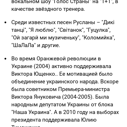
вокальном шоу "Голос Страны" на "1+1", в
качестве звёздного тренера.
Среди известных песен Русланы – "Дикі
танці", "Я люблю", "Світанок", "Гуцулка",
"Ой загарй ми музиченьку", "Коломийка",
"ШаЛаЛа" и другие.
Во время Оранжевой революции в
Украине (2004) активно поддерживала
Виктора Ющенко.. Ее мотивацией было
объединение украинского народа. Вскоре
была советником Премьера-министра
Виктора Януковича (2004-2005). Была
народным депутатом Украины от блока
"Наша Украина". А в 2010 году на выборах
президента поддерживала Юлию