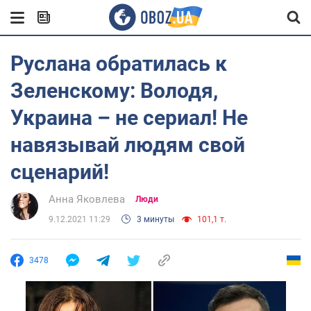
Руслана обратилась к
Зеленскому: Володя,
Украина – не сериал! Не
навязывай людям свой
сценарий!
Анна Яковлева
Люди
9.12.2021 11:29
3 минуты
101,1 т.
3478