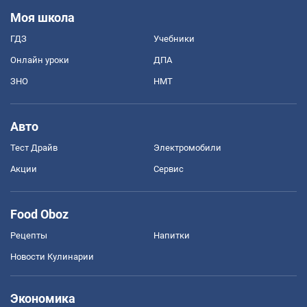
Моя школа
ГДЗ
Учебники
Онлайн уроки
ДПА
ЗНО
НМТ
Авто
Тест Драйв
Электромобили
Акции
Сервис
Food Oboz
Рецепты
Напитки
Новости Кулинарии
Экономика