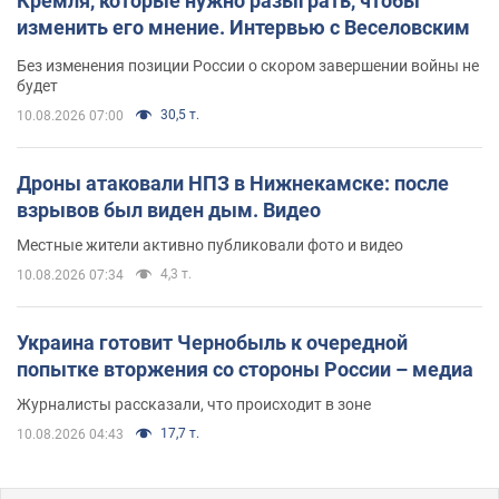
Кремля, которые нужно разыграть, чтобы
изменить его мнение. Интервью с Веселовским
Без изменения позиции России о скором завершении войны не
будет
30,5 т.
10.08.2026 07:00
Дроны атаковали НПЗ в Нижнекамске: после
взрывов был виден дым. Видео
Местные жители активно публиковали фото и видео
4,3 т.
10.08.2026 07:34
Украина готовит Чернобыль к очередной
попытке вторжения со стороны России – медиа
Журналисты рассказали, что происходит в зоне
17,7 т.
10.08.2026 04:43