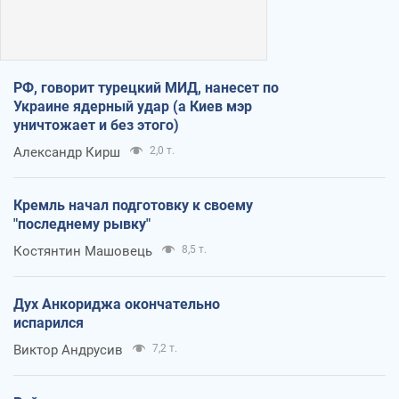
РФ, говорит турецкий МИД, нанесет по
Украине ядерный удар (а Киев мэр
уничтожает и без этого)
Александр Кирш
2,0 т.
Кремль начал подготовку к своему
"последнему рывку"
Костянтин Машовець
8,5 т.
Дух Анкориджа окончательно
испарился
Виктор Андрусив
7,2 т.