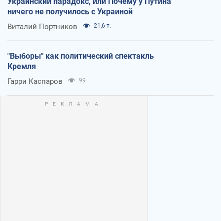
Украинский парадокс, или Почему у Путина
ничего не получилось с Украиной
Виталий Портников
21,6 т.
"Выборы" как политический спектакль
Кремля
Гарри Каспаров
99