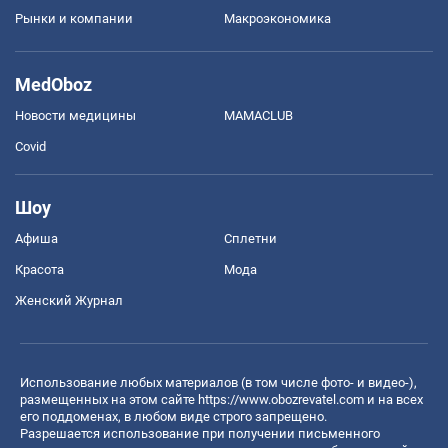
Рынки и компании
Mакроэкономика
MedOboz
Новости медицины
MAMACLUB
Covid
Шоу
Афиша
Сплетни
Красота
Мода
Женский Журнал
Использование любых материалов (в том числе фото- и видео-),
размещенных на этом сайте
https://www.obozrevatel.com
и на всех
его поддоменах, в любом виде строго запрещено.
Разрешается использование при получении письменного