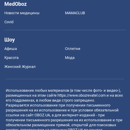
MedOboz
Новости медицины
MAMACLUB
Covid
Шоу
Афиша
Сплетни
Красота
Мода
Женский Журнал
Использование любых материалов (в том числе фото- и видео-),
размещенных на этом сайте
https://www.obozrevatel.com
и на всех
его поддоменах, в любом виде строго запрещено.
Разрешается использование при получении письменного
разрешения на их использование и при условии обязательной
ссылки на сайт OBOZ.UA, а для интернет-изданий - при
получении письменного разрешения на их использование и при
обязательном размещении прямой, открытой для поисковых
систем, гиперссылки на страницу OBOZ.UA по ссылке