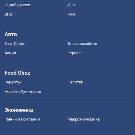
Онлайн уроки
ДПА
ЗНО
НМТ
Авто
Тест Драйв
Электромобили
Акции
Сервис
Food Oboz
Рецепты
Напитки
Новости Кулинарии
Экономика
Рынки и компании
Mакроэкономика