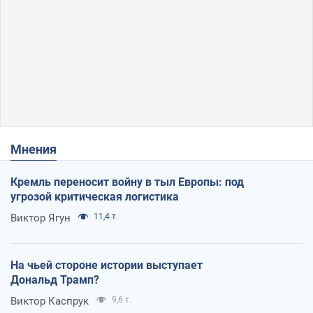
Мнения
Кремль переносит войну в тыл Европы: под
угрозой критическая логистика
Виктор Ягун
11,4 т.
На чьей стороне истории выступает
Дональд Трамп?
Виктор Каспрук
9,6 т.