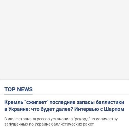
TOP NEWS
Кремль "сжигает" последние запасы баллистики
в Украине: что будет далее? Интервью с Шарпом
В июле страна-агрессор установила "рекорд" по количеству
запущенных по Украине баллистических ракет