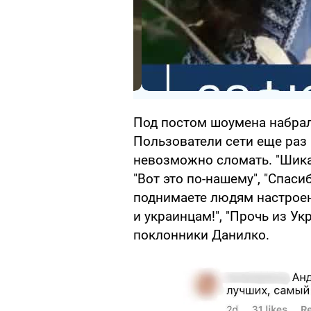
Под постом шоумена набрал
Пользователи сети еще раз 
невозможно сломать. "Шика
"Вот это по-нашему", "Спаси
поднимаете людям настроен
и украинцам!", "Прочь из Ук
поклонники Данилко.