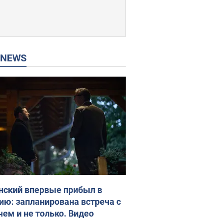
P NEWS
нский впервые прибыл в
ию: запланирована встреча с
чем и не только. Видео