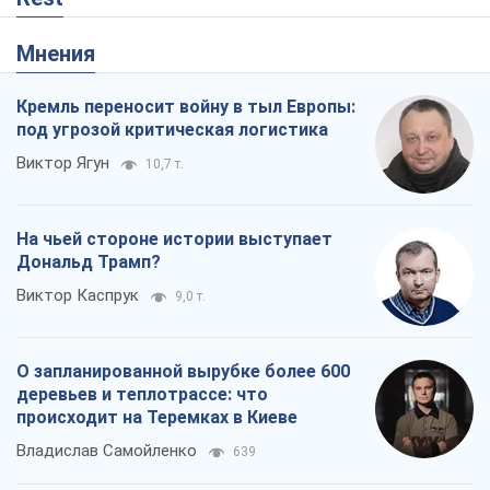
Мнения
Кремль переносит войну в тыл Европы:
под угрозой критическая логистика
Виктор Ягун
10,7 т.
На чьей стороне истории выступает
Дональд Трамп?
Виктор Каспрук
9,0 т.
О запланированной вырубке более 600
деревьев и теплотрассе: что
происходит на Теремках в Киеве
Владислав Самойленко
639