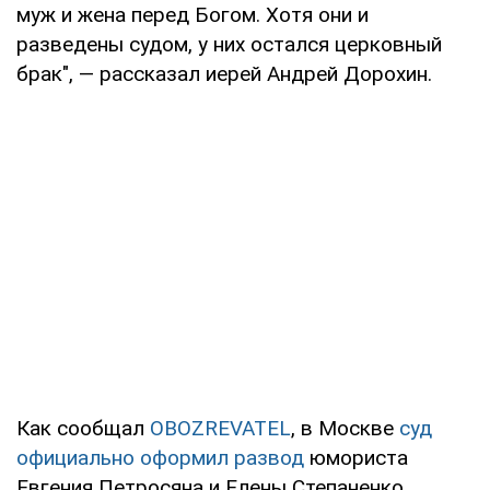
муж и жена перед Богом. Хотя они и
разведены судом, у них остался церковный
брак", — рассказал иерей Андрей Дорохин.
Как сообщал
OBOZREVATEL
, в Москве
суд
официально оформил развод
юмориста
Евгения Петросяна и Елены Степаненко.