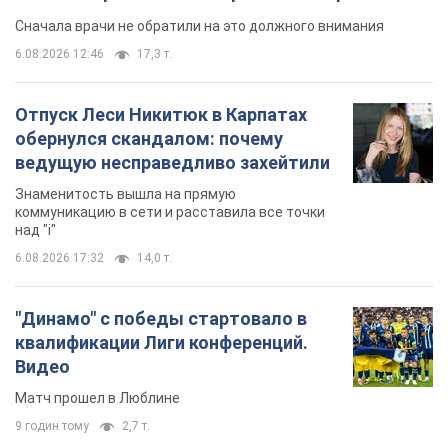
Сначала врачи не обратили на это должного внимания
6.08.2026 12:46
17,3 т.
Отпуск Леси Никитюк в Карпатах
обернулся скандалом: почему
ведущую несправедливо захейтили
Знаменитость вышла на прямую
коммуникацию в сети и расставила все точки
над "i"
6.08.2026 17:32
14,0 т.
"Динамо" с победы стартовало в
квалификации Лиги конференций.
Видео
Матч прошел в Люблине
9 годин тому
2,7 т.