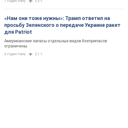
7 годин тому
5,5 т.
«Нам они тоже нужны»: Трамп ответил на
просьбу Зеленского о передаче Украине ракет
для Patriot
Американские запасы отдельных видов боеприпасов
ограничены
6 годин тому
2,1 т.