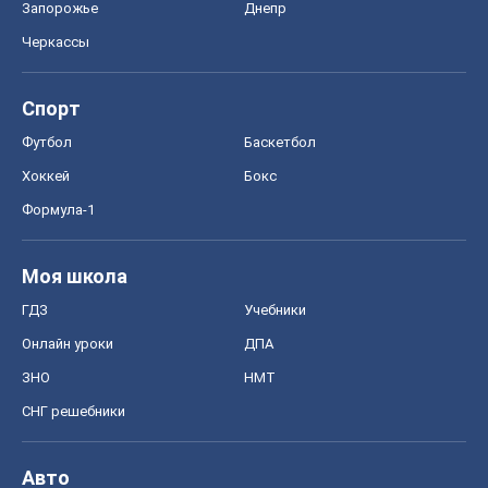
Запорожье
Днепр
Черкассы
Спорт
Футбол
Баскетбол
Хоккей
Бокс
Формула-1
Моя школа
ГДЗ
Учебники
Онлайн уроки
ДПА
ЗНО
НМТ
СНГ решебники
Авто