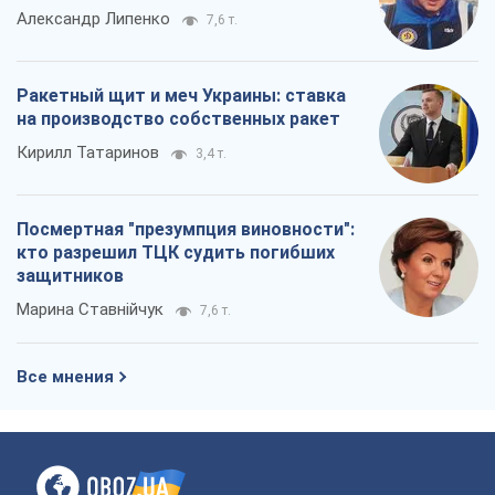
Александр Липенко
7,6 т.
Ракетный щит и меч Украины: ставка
на производство собственных ракет
Кирилл Татаринов
3,4 т.
Посмертная "презумпция виновности":
кто разрешил ТЦК судить погибших
защитников
Марина Ставнійчук
7,6 т.
Все мнения