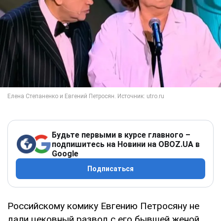
Будьте первыми в курсе главного –
подпишитесь на Новини на OBOZ.UA в
Google
Подписаться
Российскому комику Евгению Петросяну не
дали цековный развод с его бывшей женой