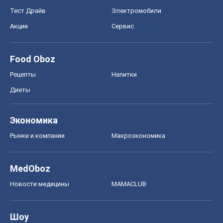
Тест Драйв
Электромобили
Акции
Сервис
Food Oboz
Рецепты
Напитки
Диеты
Экономика
Рынки и компании
Mакроэкономика
MedOboz
Новости медицины
MAMACLUB
Шоу