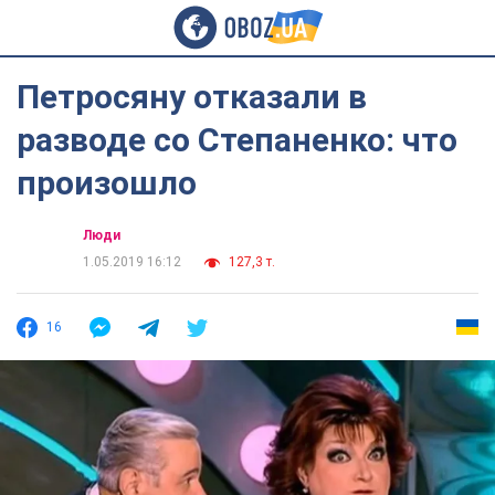
Петросяну отказали в
разводе со Степаненко: что
произошло
Люди
1.05.2019 16:12
127,3 т.
16