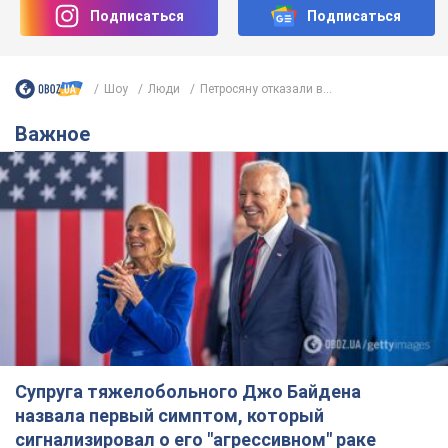
Подписаться
Подписаться
Шоу
Люди
Петросяну отказали в...
Важное
Супруга тяжелобольного Джо Байдена
назвала первый симптом, который
сигнализировал о его "агрессивном" раке