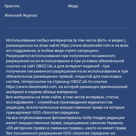
Красота
Мода
Женский Журнал
Использование любых материалов (в том числе фото- и видео-),
размещенных на этом сайте
https://www.obozrevatel.com
и на всех
его поддоменах, в любом виде строго запрещено.
Разрешается использование при получении письменного
разрешения на их использование и при условии обязательной
ссылки на сайт OBOZ.UA, а для интернет-изданий - при
получении письменного разрешения на их использование и при
обязательном размещении прямой, открытой для поисковых
систем, гиперссылки на страницу OBOZ.UA по ссылке
https://www.obozrevatel.com
, на которой размещен оригинальный
материал в первом абзаце материала.
Все материалы на этом сайте, в том числе интервью, статьи,
исследования – служебные произведения журналистов
редакции, исключительные имущественные права на которые
принадлежат ООО «Золотая середина».
На все опубликованные фотоматериалы Getty Images редакция
имеет имущественные права, защищаемые законом Украины
«Об авторских правах и смежных правах», никто не имеет права
без письменного разрешения ООО «Золотая середина» их