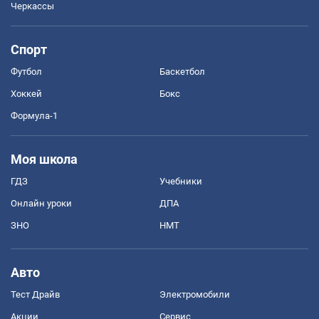
Черкассы
Спорт
Футбол
Баскетбол
Хоккей
Бокс
Формула-1
Моя школа
ГДЗ
Учебники
Онлайн уроки
ДПА
ЗНО
НМТ
Авто
Тест Драйв
Электромобили
Акции
Сервис