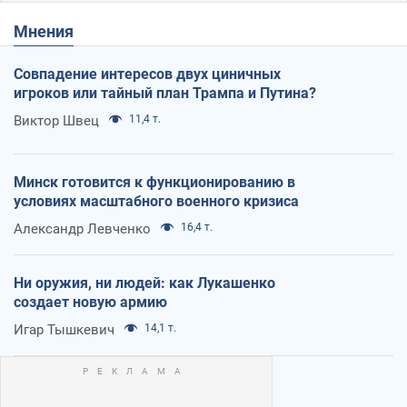
Мнения
Совпадение интересов двух циничных
игроков или тайный план Трампа и Путина?
Виктор Швец
11,4 т.
Минск готовится к функционированию в
условиях масштабного военного кризиса
Александр Левченко
16,4 т.
Ни оружия, ни людей: как Лукашенко
создает новую армию
Игар Тышкевич
14,1 т.