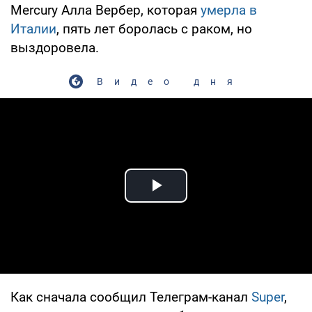
Mercury Алла Вербер, которая
умерла в
Италии
, пять лет боролась с раком, но
выздоровела.
Видео дня
Play Video
Как сначала сообщил Телеграм-канал
Super
,