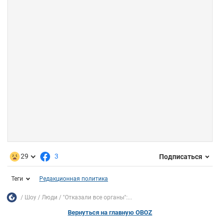
29
3
Подписаться
Теги
Редакционная политика
Шоу
Люди
"Отказали все органы":...
Вернуться на главную OBOZ