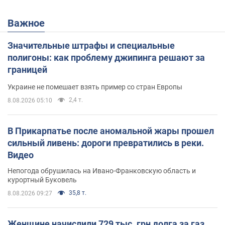
Важное
Значительные штрафы и специальные
полигоны: как проблему джипинга решают за
границей
Украине не помешает взять пример со стран Европы
2,4 т.
8.08.2026 05:10
В Прикарпатье после аномальной жары прошел
сильный ливень: дороги превратились в реки.
Видео
Непогода обрушилась на Ивано-Франковскую область и
курортный Буковель
35,8 т.
8.08.2026 09:27
Женщине начислили 729 тыс. грн долга за газ