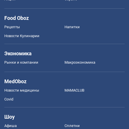
Food Oboz
Рецепты
Напитки
Новости Кулинарии
Экономика
Рынки и компании
Mакроэкономика
MedOboz
Новости медицины
MAMACLUB
Covid
Шоу
Афиша
Сплетни