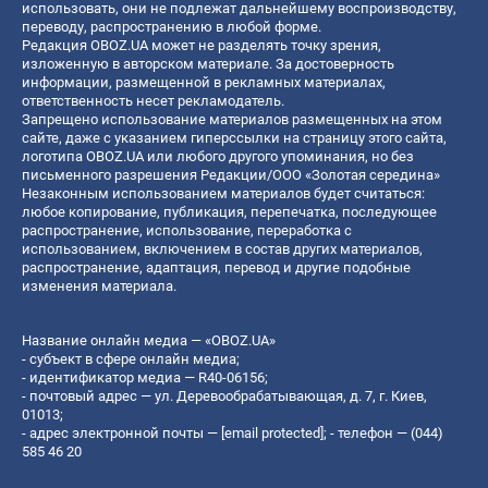
использовать, они не подлежат дальнейшему воспроизводству,
переводу, распространению в любой форме.
Редакция OBOZ.UA может не разделять точку зрения,
изложенную в авторском материале. За достоверность
информации, размещенной в рекламных материалах,
ответственность несет рекламодатель.
Запрещено использование материалов размещенных на этом
сайте, даже с указанием гиперссылки на страницу этого сайта,
логотипа OBOZ.UA или любого другого упоминания, но без
письменного разрешения Редакции/ООО «Золотая середина»
Незаконным использованием материалов будет считаться:
любое копирование, публикация, перепечатка, последующее
распространение, использование, переработка с
использованием, включением в состав других материалов,
распространение, адаптация, перевод и другие подобные
изменения материала.
Название онлайн медиа — «OBOZ.UA»
- субъект в сфере онлайн медиа;
- идентификатор медиа — R40-06156;
- почтовый адрес — ул. Деревообрабатывающая, д. 7, г. Киев,
01013;
- адрес электронной почты —
[email protected]
; - телефон — (044)
585 46 20