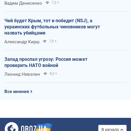
Вадим Денисенко
7,3 т.
Чей будет Крым, тот и победит (NSJ), а
украинских футбольных чиновников могут
назвать убийцами
Александр Кирш
7,0 т.
Запад проспал угрозу: Россия может
проверить НАТО войной
Леонид Невзлин
8,3 т.
Все мнения
В начало