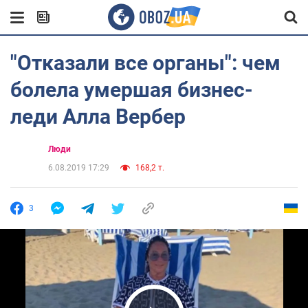
"Отказали все органы": чем
болела умершая бизнес-
леди Алла Вербер
Люди
6.08.2019 17:29
168,2 т.
3