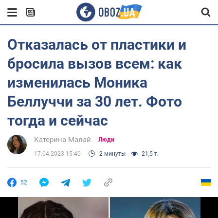
Отказалась от пластики и
бросила вызов всем: как
изменилась Моника
Беллуччи за 30 лет. Фото
тогда и сейчас
Катерина Малай
Люди
17.04.2023 15:40
2 минуты
21,5 т.
52