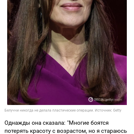
Однажды она сказала: "Многие боятся
потерять красоту с возрастом, но я стараюсь