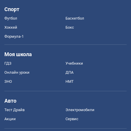
Спорт
Футбол
Баскетбол
Хоккей
Бокс
Формула-1
Моя школа
ГДЗ
Учебники
Онлайн уроки
ДПА
ЗНО
НМТ
Авто
Тест Драйв
Электромобили
Акции
Сервис