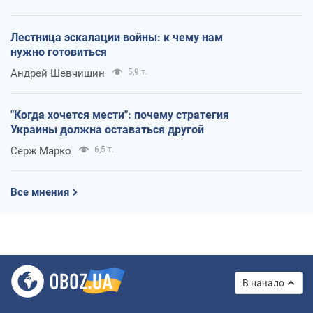
Лестница эскалации войны: к чему нам
нужно готовиться
Андрей Шевчишин
5,9 т.
"Когда хочется мести": почему стратегия
Украины должна оставаться другой
Серж Марко
6,5 т.
Все мнения
В начало