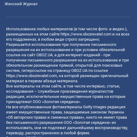
Женский Журнал
Использование любых материалов (в том числе фото- и видео-),
размещенных на этом сайте
https://www.obozrevatel.com
и на всех
его поддоменах, в любом виде строго запрещено.
Разрешается использование при получении письменного
разрешения на их использование и при условии обязательной
ссылки на сайт OBOZ.UA, а для интернет-изданий - при
получении письменного разрешения на их использование и при
обязательном размещении прямой, открытой для поисковых
систем, гиперссылки на страницу OBOZ.UA по ссылке
https://www.obozrevatel.com
, на которой размещен оригинальный
материал в первом абзаце материала.
Все материалы на этом сайте, в том числе интервью, статьи,
исследования – служебные произведения журналистов
редакции, исключительные имущественные права на которые
принадлежат ООО «Золотая середина».
На все опубликованные фотоматериалы Getty Images редакция
имеет имущественные права, защищаемые законом Украины
«Об авторских правах и смежных правах», никто не имеет права
без письменного разрешения ООО «Золотая середина» их
использовать, они не подлежат дальнейшему воспроизводству,
переводу, распространению в любой форме.