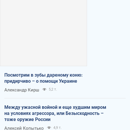
Посмотрим в зубы дареному коню:
придирчиво – о помощи Украине
Александр Кирш
5,2 т.
Между ужасной войной и еще худшим миром
на условиях агрессора, или Безысходность –
тоже оружие России
Алексей Копытько
4,9 т.