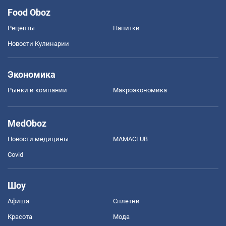
Food Oboz
Рецепты
Напитки
Новости Кулинарии
Экономика
Рынки и компании
Mакроэкономика
MedOboz
Новости медицины
MAMACLUB
Covid
Шоу
Афиша
Сплетни
Красота
Мода