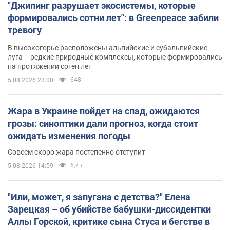
"Джипинг разрушает экосистемы, которые
формировались сотни лет": в Greenpeace забили
тревогу
В высокогорье расположены альпийские и субальпийские
луга – редкие природные комплексы, которые формировались
на протяжении сотен лет
648
5.08.2026 23:00
Жара в Украине пойдет на спад, ожидаются
грозы: синоптики дали прогноз, когда стоит
ожидать изменения погоды
Совсем скоро жара постепенно отступит
6,7 т.
5.08.2026 14:59
"Или, может, я запугана с детства?" Елена
Зарецкая – об убийстве бабушки-диссидентки
Аллы Горской, критике сына Стуса и бегстве в