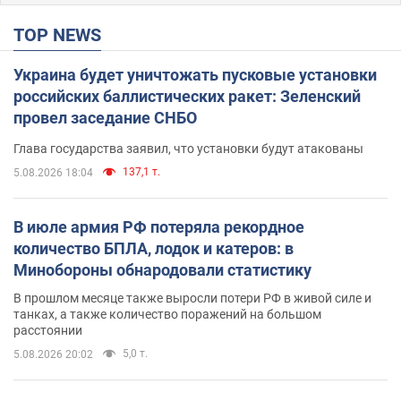
TOP NEWS
Украина будет уничтожать пусковые установки
российских баллистических ракет: Зеленский
провел заседание СНБО
Глава государства заявил, что установки будут атакованы
137,1 т.
5.08.2026 18:04
В июле армия РФ потеряла рекордное
количество БПЛА, лодок и катеров: в
Минобороны обнародовали статистику
В прошлом месяце также выросли потери РФ в живой силе и
танках, а также количество поражений на большом
расстоянии
5,0 т.
5.08.2026 20:02