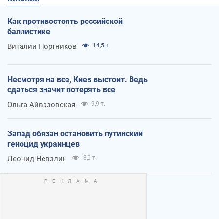
Как противостоять российской
баллистике
Виталий Портников
14,5 т.
Несмотря на все, Киев выстоит. Ведь
сдаться значит потерять все
Ольга Айвазовская
9,9 т.
Запад обязан остановить путинский
геноцид украинцев
Леонид Невзлин
3,0 т.