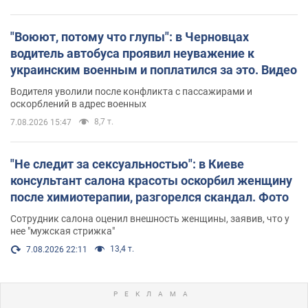
"Воюют, потому что глупы": в Черновцах
водитель автобуса проявил неуважение к
украинским военным и поплатился за это. Видео
Водителя уволили после конфликта с пассажирами и
оскорблений в адрес военных
8,7 т.
7.08.2026 15:47
"Не следит за сексуальностью": в Киеве
консультант салона красоты оскорбил женщину
после химиотерапии, разгорелся скандал. Фото
Сотрудник салона оценил внешность женщины, заявив, что у
нее "мужская стрижка"
13,4 т.
7.08.2026 22:11