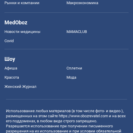
Рынки и компании
Mакроэкономика
MedOboz
Новости медицины
MAMACLUB
Covid
Шоу
Афиша
Сплетни
Красота
Мода
Женский Журнал
Использование любых материалов (в том числе фото- и видео-),
размещенных на этом сайте
https://www.obozrevatel.com
и на всех
его поддоменах, в любом виде строго запрещено.
Разрешается использование при получении письменного
разрешения на их использование и при условии обязательной