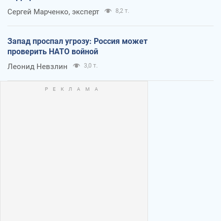
Сергей Марченко, эксперт
8,2 т.
Запад проспал угрозу: Россия может
проверить НАТО войной
Леонид Невзлин
3,0 т.