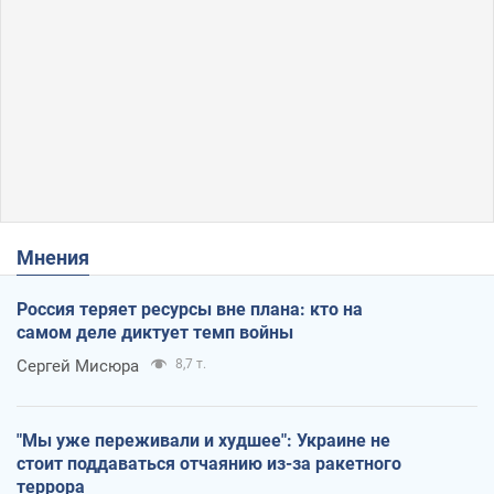
Мнения
Россия теряет ресурсы вне плана: кто на
самом деле диктует темп войны
Сергей Мисюра
8,7 т.
"Мы уже переживали и худшее": Украине не
стоит поддаваться отчаянию из-за ракетного
террора