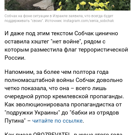
И даже под этим текстом Собчак цинично
оставила хэштег "нет войне", рядом с
которым разместила флаг террористической
России.
Напомним, за более чем полтора года
полномасштабной войны Собчак довольно
четко показала, что она – всего лишь
очередной рупор кремлевской пропаганды.
Как эволюционировала пропагандистка от
"подружки Украины" до "бабки из отрядов
Путина" –
читайте по ссылке
.
Как писал OBOZREVATEL, в июне этого года