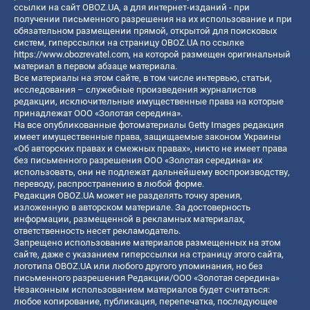
ссылки на сайт OBOZ.UA, а для интернет-изданий - при
получении письменного разрешения на их использование и при
обязательном размещении прямой, открытой для поисковых
систем, гиперссылки на страницу OBOZ.UA по ссылке
https://www.obozrevatel.com
, на которой размещен оригинальный
материал в первом абзаце материала.
Все материалы на этом сайте, в том числе интервью, статьи,
исследования – служебные произведения журналистов
редакции, исключительные имущественные права на которые
принадлежат ООО «Золотая середина».
На все опубликованные фотоматериалы Getty Images редакция
имеет имущественные права, защищаемые законом Украины
«Об авторских правах и смежных правах», никто не имеет права
без письменного разрешения ООО «Золотая середина» их
использовать, они не подлежат дальнейшему воспроизводству,
переводу, распространению в любой форме.
Редакция OBOZ.UA может не разделять точку зрения,
изложенную в авторском материале. За достоверность
информации, размещенной в рекламных материалах,
ответственность несет рекламодатель.
Запрещено использование материалов размещенных на этом
сайте, даже с указанием гиперссылки на страницу этого сайта,
логотипа OBOZ.UA или любого другого упоминания, но без
письменного разрешения Редакции/ООО «Золотая середина»
Незаконным использованием материалов будет считаться:
любое копирование, публикация, перепечатка, последующее