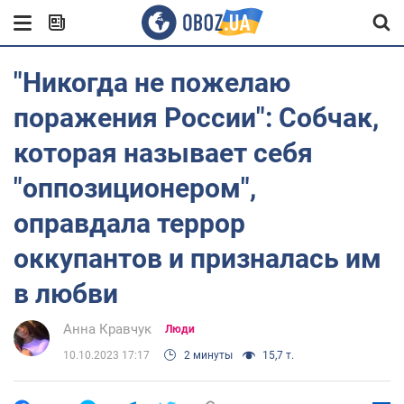
"Никогда не пожелаю
поражения России": Собчак,
которая называет себя
"оппозиционером",
оправдала террор
оккупантов и призналась им
в любви
Анна Кравчук
Люди
10.10.2023 17:17
2 минуты
15,7 т.