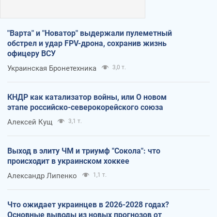
"Варта" и "Новатор" выдержали пулеметный
обстрел и удар FPV-дрона, сохранив жизнь
офицеру ВСУ
Украинская Бронетехника
3,0 т.
КНДР как катализатор войны, или О новом
этапе российско-северокорейского союза
Алексей Кущ
3,1 т.
Выход в элиту ЧМ и триумф "Сокола": что
происходит в украинском хоккее
Александр Липенко
1,1 т.
Что ожидает украинцев в 2026-2028 годах?
Основные выводы из новых прогнозов от