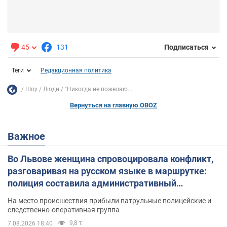
45
131
Подписаться
Теги
Редакционная политика
Шоу
Люди
"Никогда не пожелаю...
Вернуться на главную OBOZ
Важное
Во Львове женщина спровоцировала конфликт,
разговаривая на русском языке в маршрутке:
полиция составила административный
протокол. Видео
На место происшествия прибыли патрульные полицейские и
следственно-оперативная группа
9,8 т.
7.08.2026 18:40