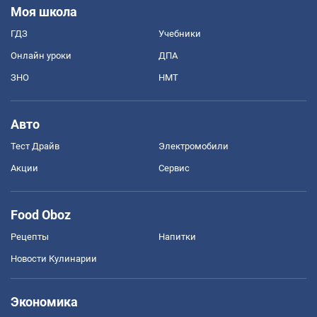
Моя школа
ГДЗ
Учебники
Онлайн уроки
ДПА
ЗНО
НМТ
Авто
Тест Драйв
Электромобили
Акции
Сервис
Food Oboz
Рецепты
Напитки
Новости Кулинарии
Экономика