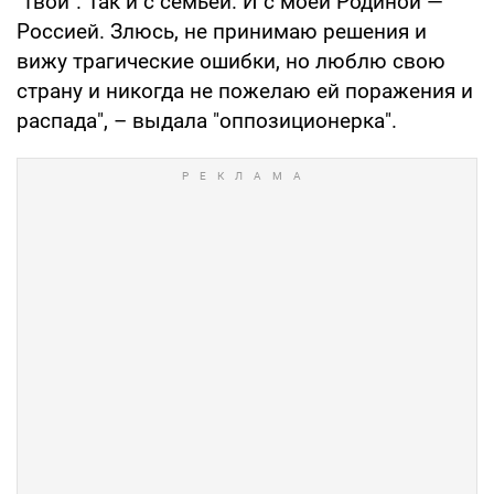
"твои". Так и с семьей. И с моей Родиной —
Россией. Злюсь, не принимаю решения и
вижу трагические ошибки, но люблю свою
страну и никогда не пожелаю ей поражения и
распада", – выдала "оппозиционерка".