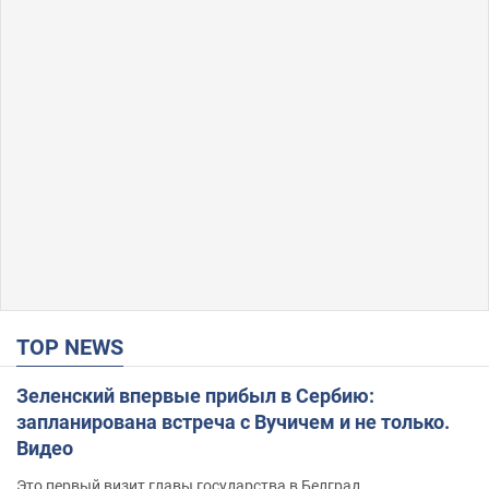
TOP NEWS
Зеленский впервые прибыл в Сербию:
запланирована встреча с Вучичем и не только.
Видео
Это первый визит главы государства в Белград