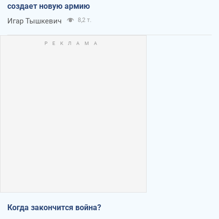
создает новую армию
Игар Тышкевич
8,2 т.
Когда закончится война?