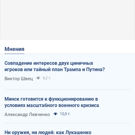
Мнения
Совпадение интересов двух циничных
игроков или тайный план Трампа и Путина?
Виктор Швец
6,2 т.
Минск готовится к функционированию в
условиях масштабного военного кризиса
Александр Левченко
12,0 т.
Ни оружия, ни людей: как Лукашенко