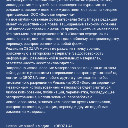
исследования – служебные произведения журналистов
редакции, исключительные имущественные права на которые
принадлежат ООО «Золотая середина».
На все опубликованные фотоматериалы Getty Images редакция
имеет имущественные права, защищаемые законом Украины
«Об авторских правах и смежных правах», никто не имеет права
без письменного разрешения ООО «Золотая середина» их
использовать, они не подлежат дальнейшему воспроизводству,
переводу, распространению в любой форме.
Редакция OBOZ.UA может не разделять точку зрения,
изложенную в авторском материале. За достоверность
информации, размещенной в рекламных материалах,
ответственность несет рекламодатель.
Запрещено использование материалов размещенных на этом
сайте, даже с указанием гиперссылки на страницу этого сайта,
логотипа OBOZ.UA или любого другого упоминания, но без
письменного разрешения Редакции/ООО «Золотая середина»
Незаконным использованием материалов будет считаться:
любое копирование, публикация, перепечатка, последующее
распространение, использование, переработка с
использованием, включением в состав других материалов,
распространение, адаптация, перевод и другие подобные
изменения материала.
Название онлайн медиа — «OBOZ.UA»