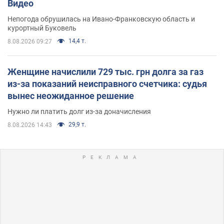
Видео
Непогода обрушилась на Ивано-Франковскую область и
курортный Буковель
14,4 т.
8.08.2026 09:27
Женщине начислили 729 тыс. грн долга за газ
из-за показаний неисправного счетчика: судья
вынес неожиданное решение
Нужно ли платить долг из-за доначисления
29,9 т.
8.08.2026 14:43