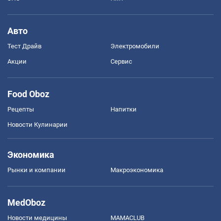
Авто
Тест Драйв
Электромобили
Акции
Сервис
Food Oboz
Рецепты
Напитки
Новости Кулинарии
Экономика
Рынки и компании
Mакроэкономика
MedOboz
Новости медицины
MAMACLUB