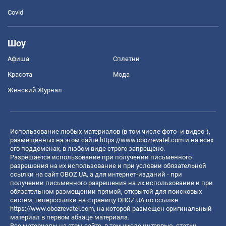
Covid
Шоу
Афиша
Сплетни
Красота
Мода
Женский Журнал
Использование любых материалов (в том числе фото- и видео-),
размещенных на этом сайте
https://www.obozrevatel.com
и на всех
его поддоменах, в любом виде строго запрещено.
Разрешается использование при получении письменного
разрешения на их использование и при условии обязательной
ссылки на сайт OBOZ.UA, а для интернет-изданий - при
получении письменного разрешения на их использование и при
обязательном размещении прямой, открытой для поисковых
систем, гиперссылки на страницу OBOZ.UA по ссылке
https://www.obozrevatel.com
, на которой размещен оригинальный
материал в первом абзаце материала.
Все материалы на этом сайте, в том числе интервью, статьи,