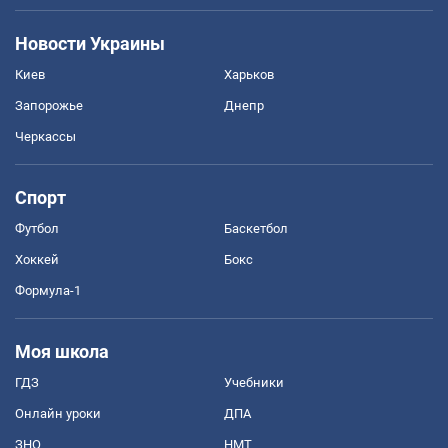
Новости Украины
Киев
Харьков
Запорожье
Днепр
Черкассы
Спорт
Футбол
Баскетбол
Хоккей
Бокс
Формула-1
Моя школа
ГДЗ
Учебники
Онлайн уроки
ДПА
ЗНО
НМТ