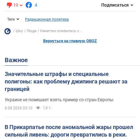
19
4
Подписаться
Теги
Редакционная политика
Шоу
Люди
Никитюк появилась с...
Вернуться на главную OBOZ
Важное
Значительные штрафы и специальные
полигоны: как проблему джипинга решают за
границей
Украине не помешает взять пример со стран Европы
1,6 т.
8.08.2026 05:10
В Прикарпатье после аномальной жары прошел
сильный ливень: дороги превратились в реки.