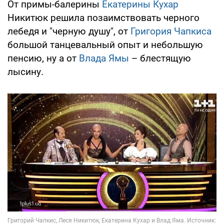
От примы-балерины
Екатерины Кухар
Никитюк решила позаимствовать черного
лебедя и "черную душу", от
Григория Чапкиса
большой танцевальный опыт и небольшую
пенсию, ну а от
Влада Ямы
– блестящую
лысину.