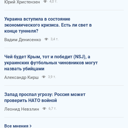
Юрий Христензен
4,0 т.
Украина вступила в состояние
экономического кризиса. Есть ли свет в
конце туннеля?
Вадим Денисенко
3,4 т.
Чей будет Крым, тот и победит (NSJ), а
украинских футбольных чиновников могут
назвать убийцами
Александр Кирш
3,9 т.
Запад проспал угрозу: Россия может
проверить НАТО войной
Леонид Невзлин
6,7 т.
Все мнения