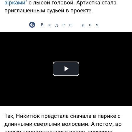
зірками"
с лысой головой. Артистка стала
приглашенным судьей в проекте.
Видео дня
Play Video
Так, Никитюк предстала сначала в парике с
длинными светлыми волосами. А потом, во
время приветственного слова, внезапно