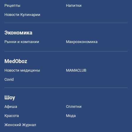
Рецепты
Напитки
Новости Кулинарии
Экономика
Рынки и компании
Mакроэкономика
MedOboz
Новости медицины
MAMACLUB
Covid
Шоу
Афиша
Сплетни
Красота
Мода
Женский Журнал