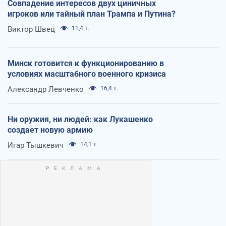
Совпадение интересов двух циничных
игроков или тайный план Трампа и Путина?
Виктор Швец
11,4 т.
Минск готовится к функционированию в
условиях масштабного военного кризиса
Александр Левченко
16,4 т.
Ни оружия, ни людей: как Лукашенко
создает новую армию
Игар Тышкевич
14,1 т.