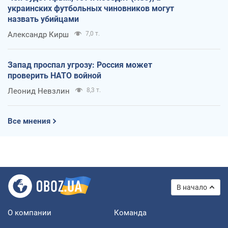
украинских футбольных чиновников могут
назвать убийцами
Александр Кирш
7,0 т.
Запад проспал угрозу: Россия может
проверить НАТО войной
Леонид Невзлин
8,3 т.
Все мнения
В начало
О компании
Команда