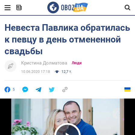
Невеста Павлика обратилась
к певцу в день отмененной
свадьбы
Кристина Долматова
Люди
10.06.2020 17:18
12,7 т.
5