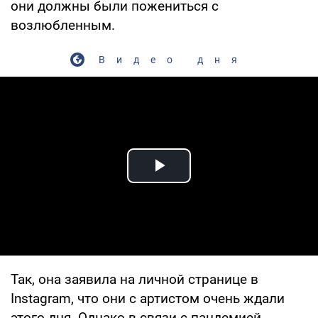
они должны были пожениться с
возлюбленным.
Видео дня
Play Video
Так, она заявила на личной странице в
Instagram, что они с артистом очень ждали
этого дня. Однако в связи с пандемией