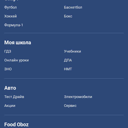
Футбол
Баскетбол
Хоккей
Бокс
Формула-1
Моя школа
ГДЗ
Учебники
Онлайн уроки
ДПА
ЗНО
НМТ
Авто
Тест Драйв
Электромобили
Акции
Сервис
Food Oboz