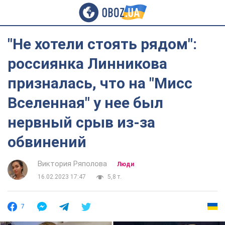
"Не хотели стоять рядом":
россиянка Линникова
призналась, что на "Мисс
Вселенная" у нее был
нервный срыв из-за
обвинений
Виктория Ряполова
Люди
16.02.2023 17:47
5,8 т.
7