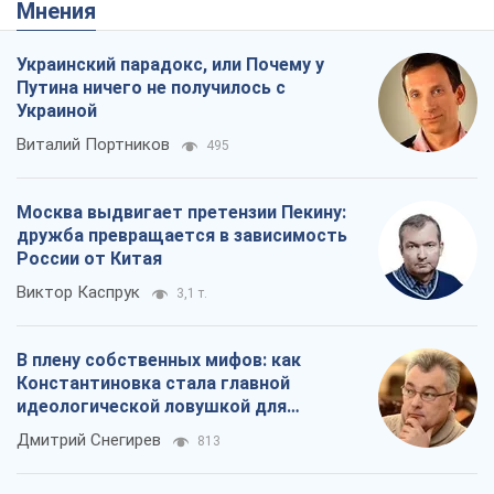
Виктор Каспрук
3,1 т.
В плену собственных мифов: как
Константиновка стала главной
идеологической ловушкой для
российских оккупантов
Дмитрий Снегирев
813