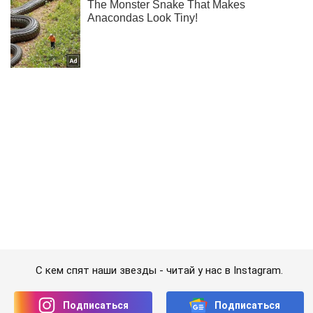
С кем спят наши звезды - читай у нас в Instagram.
Подписаться
Подписаться
Шоу
Люди
"Не хотели стоять...
Важное