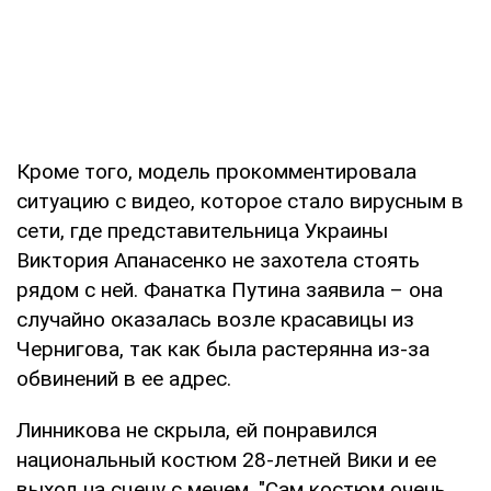
Кроме того, модель прокомментировала
ситуацию с видео, которое стало вирусным в
сети, где представительница Украины
Виктория Апанасенко не захотела стоять
рядом с ней. Фанатка Путина заявила – она
случайно оказалась возле красавицы из
Чернигова, так как была растерянна из-за
обвинений в ее адрес.
Линникова не скрыла, ей понравился
национальный костюм 28-летней Вики и ее
выход на сцену с мечем. "Сам костюм очень